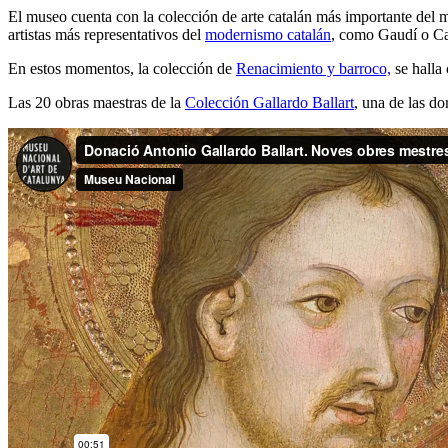
El museo cuenta con la colección de arte catalán más importante del 
artistas más representativos del
modernismo catalán
, como Gaudí o Ca
En estos momentos, la colección de
Renacimiento y barroco,
se halla 
Las 20 obras maestras de la
Colección Gallardo Ballart
, una de las do