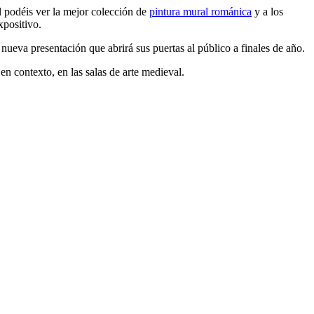
l podéis ver la mejor colección de
pintura mural románica
y a los
xpositivo.
nueva presentación que abrirá sus puertas al público a finales de año.
en contexto, en las salas de arte medieval.