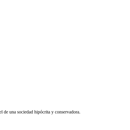
l de una sociedad hipócrita y conservadora.