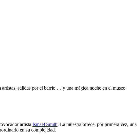
on artistas, salidas por el barrio … y una mágica noche en el museo.
rovocador artista
Ismael Smith
. La muestra ofrece, por primera vez, una
aordinario en su complejidad.