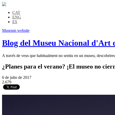
CAT
ENG
ES
Museum website
Blog del Museu Nacional d'Art 
A través de veus que habitualment no sentiu en un museu, descobrireu l
¿Planes para el verano? ¡El museo no cier
6 de julio de 2017
2.679