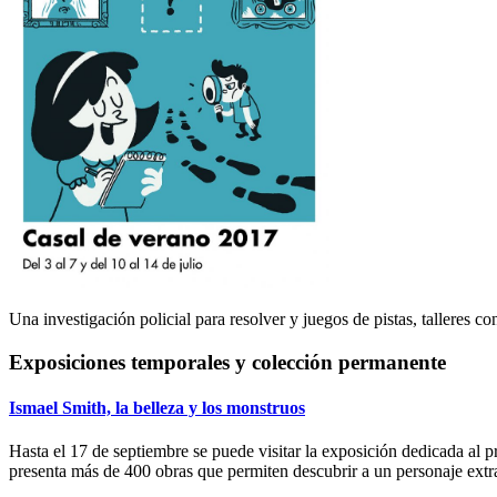
Una investigación policial para resolver y juegos de pistas, talleres c
Exposiciones temporales y colección permanente
Ismael Smith, la belleza y los monstruos
Hasta el 17 de septiembre se puede visitar la exposición dedicada al p
presenta más de 400 obras que permiten descubrir a un personaje extr