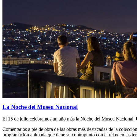
La Noche del Museu Nacional
El 15 de julio celebramos un año más la Noche del Museu Nacional. Un
Comentarios a pie de obra de las obras más destacadas de la colección
programación animada que tiene su contrapunto con el relax en las ter