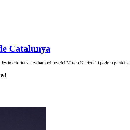
de Catalunya
es interioritats i les bambolines del Museu Nacional i podreu participar
ra!