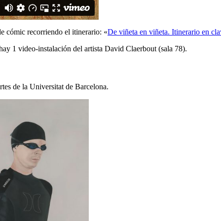
 cómic recorriendo el itinerario: «
De viñeta en viñeta. Itinerario en c
 hay 1 video-instalación del artista David Claerbout (sala 78).
tes de la Universitat de Barcelona.