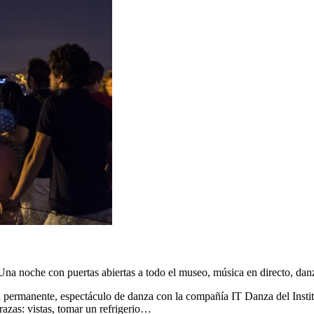
a noche con puertas abiertas a todo el museo, música en directo, danza
 permanente, espectáculo de danza con la compañía IT Danza del Institu
razas: vistas, tomar un refrigerio…