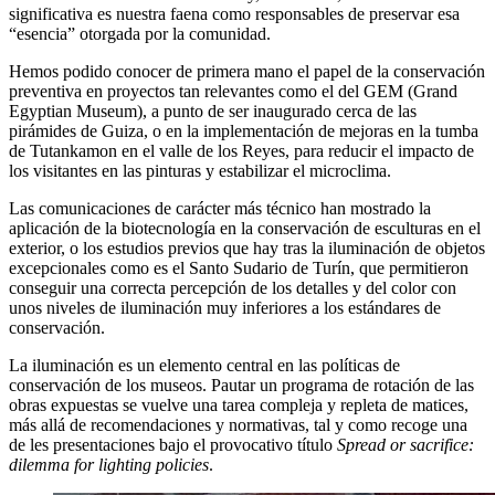
significativa es nuestra faena como responsables de preservar esa
“esencia” otorgada por la comunidad.
Hemos podido conocer de primera mano el papel de la conservación
preventiva en proyectos tan relevantes como el del GEM (Grand
Egyptian Museum), a punto de ser inaugurado cerca de las
pirámides de Guiza, o en la implementación de mejoras en la tumba
de Tutankamon en el valle de los Reyes, para reducir el impacto de
los visitantes en las pinturas y estabilizar el microclima.
Las comunicaciones de carácter más técnico han mostrado la
aplicación de la biotecnología en la conservación de esculturas en el
exterior, o los estudios previos que hay tras la iluminación de objetos
excepcionales como es el Santo Sudario de Turín, que permitieron
conseguir una correcta percepción de los detalles y del color con
unos niveles de iluminación muy inferiores a los estándares de
conservación.
La iluminación es un elemento central en las políticas de
conservación de los museos. Pautar un programa de rotación de las
obras expuestas se vuelve una tarea compleja y repleta de matices,
más allá de recomendaciones y normativas, tal y como recoge una
de les presentaciones bajo el provocativo título
Spread or sacrifice:
dilemma for lighting policies
.