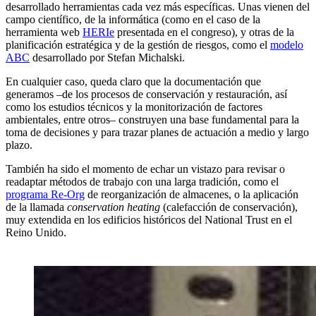
desarrollado herramientas cada vez más específicas. Unas vienen del
campo científico, de la informática (como en el caso de la
herramienta web
HERIe
presentada en el congreso), y otras de la
planificación estratégica y de la gestión de riesgos, como el
modelo
ABC
desarrollado por Stefan Michalski.
En cualquier caso, queda claro que la documentación que
generamos –de los procesos de conservación y restauración, así
como los estudios técnicos y la monitorización de factores
ambientales, entre otros– construyen una base fundamental para la
toma de decisiones y para trazar planes de actuación a medio y largo
plazo.
También ha sido el momento de echar un vistazo para revisar o
readaptar métodos de trabajo con una larga tradición, como el
programa Re-Org
de reorganización de almacenes, o la aplicación
de la llamada
conservation heating
(calefacción de conservación),
muy extendida en los edificios históricos del National Trust en el
Reino Unido.