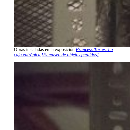
Obras instaladas en la exposición
Francesc Torres. La
caja entrópica [El museo de objetos perdidos]