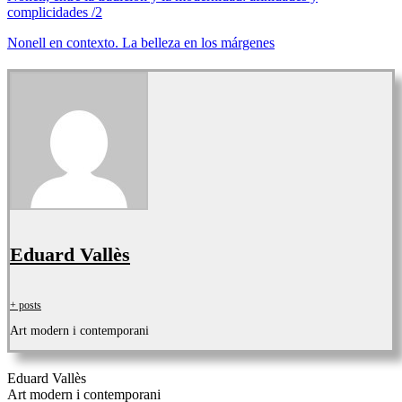
complicidades /2
Nonell en contexto. La belleza en los márgenes
Eduard Vallès
+ posts
Art modern i contemporani
Eduard Vallès
Art modern i contemporani