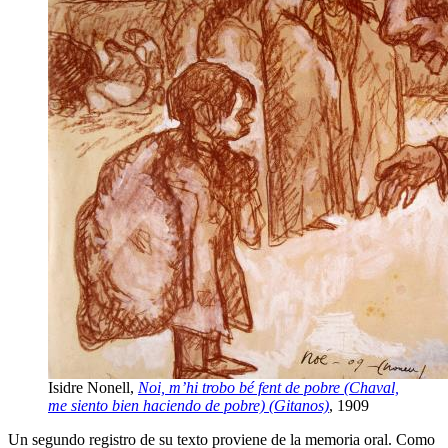
Isidre Nonell,
Noi, m’hi trobo bé fent de pobre (Chaval,
me siento bien haciendo de pobre) (Gitanos)
, 1909
Un segundo registro de su texto proviene de la memoria oral. Como