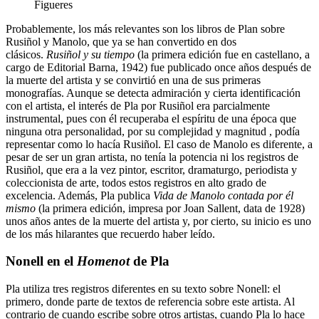
Figueres
Probablemente, los más relevantes son los libros de Plan sobre
Rusiñol y Manolo, que ya se han convertido en dos
clásicos.
Rusiñol y su tiempo
(la primera edición fue en castellano, a
cargo de Editorial Barna, 1942) fue publicado once años después de
la muerte del artista y se convirtió en una de sus primeras
monografías. Aunque se detecta admiración y cierta identificación
con el artista, el interés de Pla por Rusiñol era parcialmente
instrumental, pues con él recuperaba el espíritu de una época que
ninguna otra personalidad, por su complejidad y magnitud , podía
representar como lo hacía Rusiñol. El caso de Manolo es diferente, a
pesar de ser un gran artista, no tenía la potencia ni los registros de
Rusiñol, que era a la vez pintor, escritor, dramaturgo, periodista y
coleccionista de arte, todos estos registros en alto grado de
excelencia. Además, Pla publica
Vida de Manolo contada por él
mismo
(la primera edición, impresa por Joan Sallent, data de 1928)
unos años antes de la muerte del artista y, por cierto, su inicio es uno
de los más hilarantes que recuerdo haber leído.
Nonell en el
Homenot
de Pla
Pla utiliza tres registros diferentes en su texto sobre Nonell: el
primero, donde parte de textos de referencia sobre este artista. Al
contrario de cuando escribe sobre otros artistas, cuando Pla lo hace