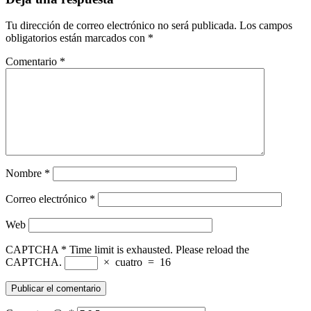
Tu dirección de correo electrónico no será publicada.
Los campos
obligatorios están marcados con
*
Comentario
*
Nombre
*
Correo electrónico
*
Web
CAPTCHA
*
Time limit is exhausted. Please reload the
CAPTCHA.
×
cuatro
=
16