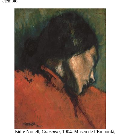
ejemplo.
Isidre Nonell,
Consuelo
, 1904. Museu de l’Empordà,