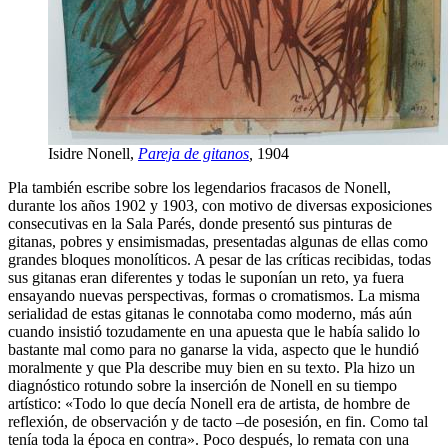
Isidre Nonell,
Pareja de gitanos
,
1904
Pla también escribe sobre los legendarios fracasos de Nonell,
durante los años 1902 y 1903, con motivo de diversas exposiciones
consecutivas en la Sala Parés, donde presentó sus pinturas de
gitanas, pobres y ensimismadas, presentadas algunas de ellas como
grandes bloques monolíticos. A pesar de las críticas recibidas, todas
sus gitanas eran diferentes y todas le suponían un reto, ya fuera
ensayando nuevas perspectivas, formas o cromatismos. La misma
serialidad de estas gitanas le connotaba como moderno, más aún
cuando insistió tozudamente en una apuesta que le había salido lo
bastante mal como para no ganarse la vida, aspecto que le hundió
moralmente y que Pla describe muy bien en su texto. Pla hizo un
diagnóstico rotundo sobre la inserción de Nonell en su tiempo
artístico: «Todo lo que decía Nonell era de artista, de hombre de
reflexión, de observación y de tacto –de posesión, en fin. Como tal
tenía toda la época en contra». Poco después, lo remata con una