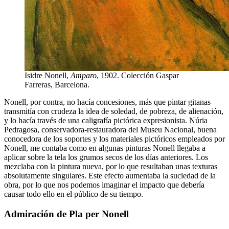
Isidre Nonell,
Amparo
, 1902. Colección Gaspar
Farreras, Barcelona.
Nonell, por contra, no hacía concesiones, más que pintar gitanas
transmitía con crudeza la idea de soledad, de pobreza, de alienación,
y lo hacía través de una caligrafía pictórica expresionista. Núria
Pedragosa, conservadora-restauradora del Museu Nacional, buena
conocedora de los soportes y los materiales pictóricos empleados por
Nonell, me contaba como en algunas pinturas Nonell llegaba a
aplicar sobre la tela los grumos secos de los días anteriores. Los
mezclaba con la pintura nueva, por lo que resultaban unas texturas
absolutamente singulares. Este efecto aumentaba la suciedad de la
obra, por lo que nos podemos imaginar el impacto que debería
causar todo ello en el público de su tiempo.
Admiración de Pla per Nonell