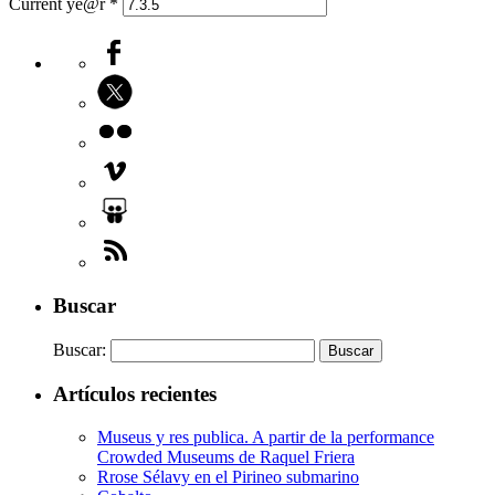
Current ye@r
*
Buscar
Buscar:
Artículos recientes
Museus y res publica. A partir de la performance
Crowded Museums de Raquel Friera
Rrose Sélavy en el Pirineo submarino