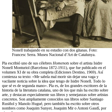
Nonell trabajando en su estudio con dos gitanas. Foto:
Francesc Serra. Museu Nacional d’Art de Catalunya.
Pla escribió uno de sus célebres
Homenots
sobre el artista Isidre
Nonell Monturiol (Barcelona 1872-1911), que fue publicado en el
volumen XI de su obra completa (Ediciones Destino, 1969). Así
comienza su texto: «Me sabría mal morir sin dejar una vaga y
vacilante noticia sobre la idea que tengo de Isidre Nonell. Todo lo
que sé es de segunda mano». Pla es, de los grandes escritores de la
historia de la literatura catalana, uno de los que más ha escrito sobre
arte, y destacan especialmente sus libros y semejanzas sobre artistas
concretos. Son ampliamente conocidos sus libros sobre Santiago
Rusiñol y Manolo Hugué, pero también ha escrito sobre otros
nombres como Joaquim Sunyer, Joaquim Mir o Antoni Gaudí, por