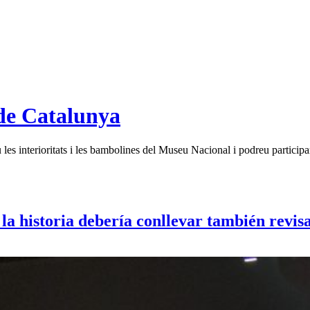
de Catalunya
es interioritats i les bambolines del Museu Nacional i podreu participar
 la historia debería conllevar también revisa