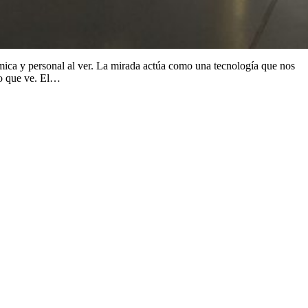
mica y personal al ver. La mirada actúa como una tecnología que nos
lo que ve. El…