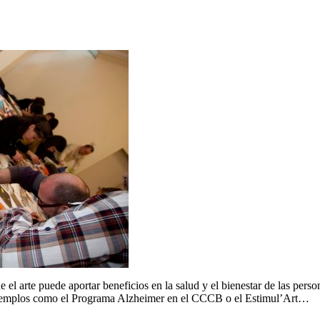
arte puede aportar beneficios en la salud y el bienestar de las person
os ejemplos como el Programa Alzheimer en el CCCB o el Estimul’Art…