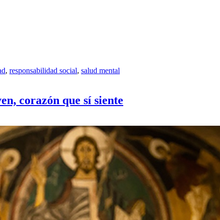
ad
,
responsabilidad social
,
salud mental
ven, corazón que sí siente