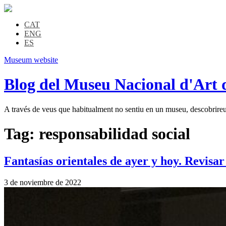
CAT
ENG
ES
Museum website
Blog del Museu Nacional d'Art 
A través de veus que habitualment no sentiu en un museu, descobrireu l
Tag:
responsabilidad social
Fantasías orientales de ayer y hoy. Revisar
3 de noviembre de 2022