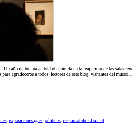
 Un año de intenta actividad centrada en la reapertura de las salas ren
ara agradeceros a todos, lectores de este blog, visitantes del museo,
ones
,
exposiciones @es
,
públicos
,
responsabilidad social