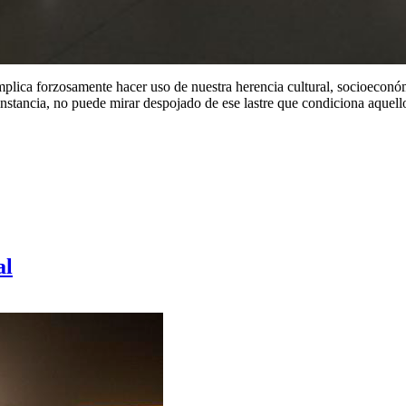
plica forzosamente hacer uso de nuestra herencia cultural, socioeconó
a instancia, no puede mirar despojado de ese lastre que condiciona aquel
al