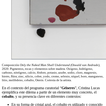
Composición
Only the Naked Man Shall Understand (Oswald van Andrade)
,
2020. Pigmentos, rocas y elementos sobre madera. Oxígeno, hidrógeno,
carbono, nitrógeno, calcio, fósforo, potasio, azufre, sodio, cloro, magnesio,
hierro, flúor, zinc, silicio, cobre, yodo, cromo, selenio, níquel, boro, manganeso,
litio, molibdeno, cobalto, Ostein. Cortesía de la artista.
En el contexto del programa curatorial “
Géiseres
”, Cristina Lucas
ejemplifica este dilema a partir de un elemento muy concreto, el
cobalto
, y su presencia clave en diferentes contextos:
En su forma de cristal azul, el cobalto es utilizado y conocido