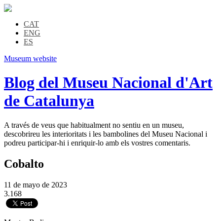
CAT
ENG
ES
Museum website
Blog del Museu Nacional d'Art
de Catalunya
A través de veus que habitualment no sentiu en un museu,
descobrireu les interioritats i les bambolines del Museu Nacional i
podreu participar-hi i enriquir-lo amb els vostres comentaris.
Cobalto
11 de mayo de 2023
3.168