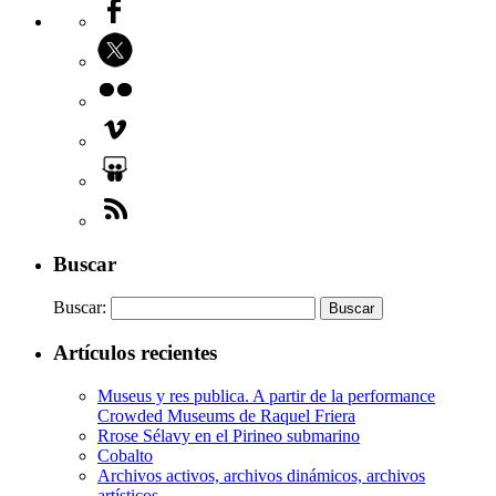
Buscar
Buscar:
Artículos recientes
Museus y res publica. A partir de la performance
Crowded Museums de Raquel Friera
Rrose Sélavy en el Pirineo submarino
Cobalto
Archivos activos, archivos dinámicos, archivos
artísticos