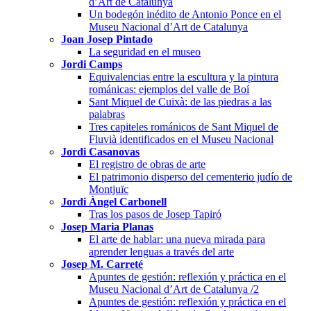
d’Art de Catalunya
Un bodegón inédito de Antonio Ponce en el
Museu Nacional d’Art de Catalunya
Joan Josep Pintado
La seguridad en el museo
Jordi Camps
Equivalencias entre la escultura y la pintura
románicas: ejemplos del valle de Boí
Sant Miquel de Cuixà: de las piedras a las
palabras
Tres capiteles románicos de Sant Miquel de
Fluvià identificados en el Museu Nacional
Jordi Casanovas
El registro de obras de arte
El patrimonio disperso del cementerio judío de
Montjuïc
Jordi Àngel Carbonell
Tras los pasos de Josep Tapiró
Josep Maria Planas
El arte de hablar: una nueva mirada para
aprender lenguas a través del arte
Josep M. Carreté
Apuntes de gestión: reflexión y práctica en el
Museu Nacional d’Art de Catalunya /2
Apuntes de gestión: reflexión y práctica en el