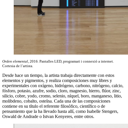
Orden elemental
, 2016. Pantalles LED, programari i connexió a internet.
Cortesia de l’artista.
Desde hace un tiempo, la artista trabaja directamente con estos
elementos y pigmentos, y realiza composiciones muy libres y
experimentales con oxígeno, hidrógeno, carbono, nitrógeno, calcio,
fósforo, potasio, azufre, sodio, cloro, magnesio, hierro, flúor, zinc,
silicio, cobre, yodo, cromo, selenio, níquel, boro, manganeso, litio,
molibdeno, cobalto, osteína. Cada una de las composiciones
contiene en su título el referente filosófico, científico o de
pensamiento que la ha llevado hasta allí, como Isabelle Stengers,
Oswald de Andrade o Istvan Kenyeres, entre otros.