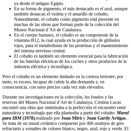
ya desde el antiguo Egipto.
En su forma de pigmento, el más destacado es el azul, aunque
también destacan el violeta y el amarillo de cobalto.
Naturalmente, el cobalto como pigmento está presente en
muchas de las obras que forman parte de la colección del
Museu Nacional d’Art de Catalunya.
En el cuerpo humano, el cobalto es un componente de la
vitamina B12, la cual ayuda en la producción de glóbulos
rojos, para el metabolismo de las proteínas y el mantenimiento
del sistema nervioso central.
El cobalto es también un elemento esencial para la fabricación
de las baterías eléctricas de los coches y otros productos de la
industria eléctrica y tecnológica.
Pero el cobalto es un elemento limitado en la corteza terrestre; por
tanto, es escaso, incapaz de cubrir la alta demanda y, en
consecuencia, con unos precios cada vez más elevados.
Durante sus investigaciones en la colección, los fondos y las
reservas del Museu Nacional d’Art de Catalunya, Cristina Lucas
encontró una obra que sintetizaba a la perfección el encuentro entre
naturaleza y tecnología que ella planteaba a partir del cobalto:
Mural
para IBM
(1978)
,realizado por
Joan Miró
y
Joan Gardy Artigas
.
Se trata de un mural cerámico compuesto por 406 azulejos de gres
refractario y esmaltes de colores blanco, negro, azul, rojo y verde. El