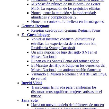
«Exposición pública de un cuadro» de Ferrer
Miró. La superación de los prejuicios elitistas
Nonell, entre la tradición y la modernidad:
afinidades y complicidades /2
Nonell en contexto. La belleza en los márgenes
Gemma Reguant
Respirar cuadros con Gemma Reguant Fosas
Z_ Guest blogger
Volver al instituto: conflicto, estructuras y
estrellas. La experiencia de la creadora En
Residència Svantje Busshoff
Un arca nupcial de lujo del siglo XVI en el
Museu Nacional
El pan en las Santas Cenas del primer gótico
El Maestro del Hijo Pródigo en los depósitos del
Museu Nacional, un antiguo retablo flamenco
Visitando el Museu Nacional d’Art de Catalunya,
de verdad
Ingrid Vidal
Transformar la mirada para transformar los
discursos museográficos: mujeres artistas en el
museo
Jana Soto
Hacia un nuevo modelo de biblioteca de museo