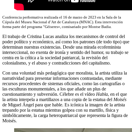
Conferencia performativa realizada el 16 de marzo de 2023 en la Sala de la
Cúpula del Museu Nacional d’Art de Catalunya (MNAC). Esta intervención
forma parte del programa “Géiseres», comisariado por Montse Badia.
El trabajo de Cristina Lucas analiza los mecanismos de control del
poder político y económico, así como los patrones (de todo tipo) que
determinan nuestras existencias. Desde una mirada ecofeminista
interseccional, no exenta de ironía y sentido del humor, su trabajo se
centra en la crítica a la sociedad patriarcal, la revisión del
colonialismo, y el abuso y contradicciones del capitalismo.
Con una voluntad más pedagógica que moralista, la artista utiliza la
narratividad para presentar informaciones contrastadas, mediante
recursos procedentes de sistemas oficiales, como las cartografías o
las esculturas monumentales, a los que añade un plus de
cuestionamiento y subversión. Célebre es el vídeo
Habla
, en el que
la artista interpela a martillazos a una copia de la estatua del
Moisés
de Miguel Ángel para que hable. Es icónica la imagen de la artista
trepando por la estatua mientras golpea con su martillo, física y
simbólicamente, la carga heteropatriarcal que representa la figura de
Moisés.