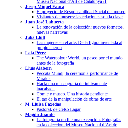
Museu Nacional d’Art de Catalunya /1
Josep-Miquel Faura
El proyecto de Responsabilidad Social del museo
Visitantes de museos: las relaciones son la clave
Juan José Lahuerta
La renovación de la colección: nuevos formatos,
nuevas narrativas
Júlia Llull
Las mujeres en el arte. De la figura inventada al
propio cuerpo
Laia Pérez
The Watercolour World, un paseo por el mundo
antes de la fotografía
Lluís Alabern
Peccata Mundi, la ceremonia-performance de
Miralda
Hacia una museografía definitivamente
inacabada
Cómic y museo. Una historia pendiente
El tao de la manipulación de obras de arte
M. Lluïsa Faxedas
Pastoral, de Celso Lagar
Magda Juandó
La fotografía no fue una excepción. Fotógrafas
en la colección del Museu Nacional d’Art de