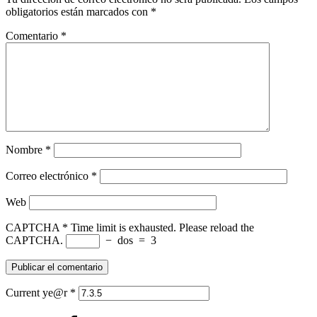
obligatorios están marcados con
*
Comentario
*
Nombre
*
Correo electrónico
*
Web
CAPTCHA
*
Time limit is exhausted. Please reload the
CAPTCHA.
−
dos
=
3
Current ye@r
*