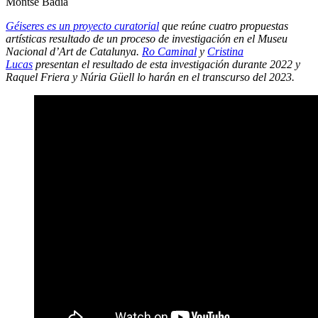
Montse Badia
Géiseres es un proyecto curatorial
que reúne cuatro propuestas
artísticas resultado de un proceso de investigación en el Museu
Nacional d’Art de Catalunya.
Ro Caminal
y
Cristina
Lucas
presentan el resultado de esta investigación durante 2022 y
Raquel Friera y Núria Güell lo harán en el transcurso del 2023.