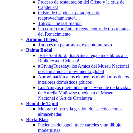
Proceso de restauración del Cristo y la cruz de
Capdella/2
Cristo de Capdella, paradigma de
reaprovechamiento/1
Tokyo: The last Station
Un correo romántico: reencuentro de dos retratos
del Renacimiento
Antonio Ortega
Todo es un pararrayos, excepto un rayo
Balma Badal
¡Este Sant Jordi, los Amics regalamos libros a la
Biblioteca del Museo!
#GivingTuesday: los Amics del Museu Nacional
nos sumamos al movimiento global
Aproximación a los elementos mobiliarios de los
interiores domésticos góticos
Los Amigos queremos que la «Fuente de la vida»
de Aurèlia Muñoz se quede en el Museu
Nacional d’Art de Catalunya
Benoit de Tapol
Mejorar el uso y la gestión de las colecciones
almacenadas
Berta Blasi
Pacientes de papel: trece carteles y un dibujo
modernistas