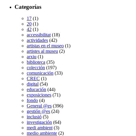
Categorías
17
(1)
20
(1)
42
(1)
accessibilitat
(18)
actividades
(42)
artistas en el museo
(1)
artistes al museu
(2)
arxiu
(1)
biblioteca
(35)
colección
(197)
comunicación
(33)
CREC
(1)
digital
(54)
educación
(44)
exposiciones
(71)
fondo
(4)
General @es
(396)
gestión @es
(24)
inclusió
(5)
investigación
(64)
medi ambient
(3)
medio ambiente
(2)