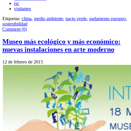
rsc
visitantes
Etiquetas:
clima
,
medio ambiente
,
pacto verde
,
parlamento europeo
,
sostenibilidad
Comment (0)
Museo más ecológico y más económico:
nuevas instalaciones en arte moderno
12 de febrero de 2015