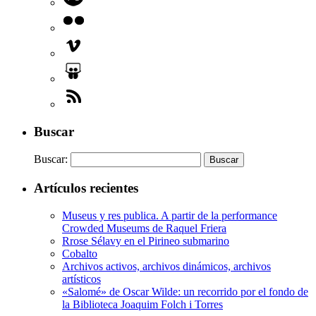
Buscar
Buscar:
Artículos recientes
Museus y res publica. A partir de la performance
Crowded Museums de Raquel Friera
Rrose Sélavy en el Pirineo submarino
Cobalto
Archivos activos, archivos dinámicos, archivos
artísticos
«Salomé» de Oscar Wilde: un recorrido por el fondo de
la Biblioteca Joaquim Folch i Torres