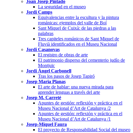
Joan Josep Pintado
La seguridad en el museo
Jordi Camps
Equivalencias entre la escultura y la pintura
románicas: ejemplos del valle de Boí
Sant Miquel de Cuixà: de las piedras a las
palabras
Tres capiteles románicos de Sant Miquel de
Fluvià identificados en el Museu Nacional
Jordi Casanovas
El registro de obras de arte
El patrimonio disperso del cementerio judío de
Montjuïc
Jordi Àngel Carbonell
Tras los pasos de Josep Tapiró
Josep Maria Planas
El arte de hablar: una nueva mirada para
aprender lenguas a través del arte
Josep M. Carreté
Apuntes de gestión: reflexión y práctica en el
Museu Nacional d’Art de Catalunya /2
Apuntes de gestión: reflexión y práctica en el
Museu Nacional d’Art de Catalunya /1
Josep-Miquel Faura
El proyecto de Responsabilidad Social del museo