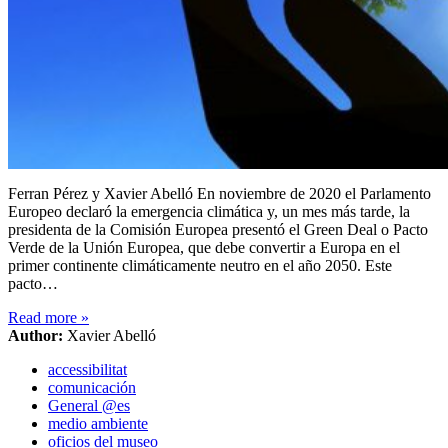
Ferran Pérez y Xavier Abelló En noviembre de 2020 el Parlamento
Europeo declaró la emergencia climática y, un mes más tarde, la
presidenta de la Comisión Europea presentó el Green Deal o Pacto
Verde de la Unión Europea, que debe convertir a Europa en el
primer continente climáticamente neutro en el año 2050. Este
pacto…
Read more
»
Author:
Xavier Abelló
accessibilitat
comunicación
General @es
medio ambiente
oficios del museo