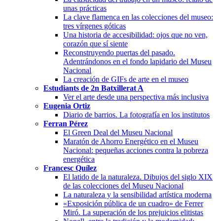
unas prácticas
La clave flamenca en las colecciones del museo:
tres vírgenes góticas
Una historia de accesibilidad: ojos que no ven,
corazón que sí siente
Reconstruyendo puertas del pasado.
Adentrándonos en el fondo lapidario del Museu
Nacional
La creación de GIFs de arte en el museo
Estudiants de 2n Batxillerat A
Ver el arte desde una perspectiva más inclusiva
Eugenia Ortiz
Diario de barrios. La fotografía en los institutos
Ferran Pérez
El Green Deal del Museu Nacional
Maratón de Ahorro Energético en el Museu
Nacional: pequeñas acciones contra la pobreza
energética
Francesc Quílez
El latido de la naturaleza. Dibujos del siglo XIX
de las colecciones del Museu Nacional
La naturaleza y la sensibilidad artística moderna
«Exposición pública de un cuadro» de Ferrer
Miró. La superación de los prejuicios elitistas