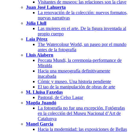
Visitantes de museos: las relaciones son la clave
Juan José Lahuerta
La renovación de la colección: nuevos formatos,
nuevas narrativas
Júlia Llull
Las mujeres en el arte. De la figura inventada al
propio cuerpo
Laia Pérez
The Watercolour World, un paseo por el mundo
antes de la fotografía
Lluís Alabern
Peccata Mundi, la ceremonia-performance de
Miralda
Hacia una museografía definitivamente
inacabada
Cómic y museo. Una historia pendiente
El tao de la manipulación de obras de arte
M. Lluïsa Faxedas
Pastoral, de Celso Lagar
Magda Juandó
La fotografía no fue una excepción. Fotógrafas
en la colección del Museu Nacional d’Art de
Catalunya
Manel Garcia
Hacia la modernidad: las exposiciones de Bellas