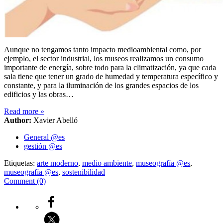
Aunque no tengamos tanto impacto medioambiental como, por
ejemplo, el sector industrial, los museos realizamos un consumo
importante de energía, sobre todo para la climatización, ya que cada
sala tiene que tener un grado de humedad y temperatura específico y
constante, y para la iluminación de los grandes espacios de los
edificios y las obras…
Read more
»
Author:
Xavier Abelló
General @es
gestión @es
Etiquetas:
arte moderno
,
medio ambiente
,
museografía @es
,
museografía @es
,
sostenibilidad
Comment (0)