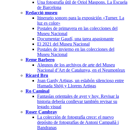
Una fotografía útil de Oriol Maspons. La Escuela
de Barcelona
Redacció museu
Itinerario sonoro para la exposición «Turner. La
luz es color»
Postales de primavera en las colecciones del
Museu Nacional
Documentar Gaudí, una tarea apasionante
El 2021 del Museu Nacional
Postales de invierno en las colecciones del
Museu Nacional
Reme Barbero
Algunos de los archivos de arte del Museu
Nacional d’Art de Catalunya, en el Neumotórax
Ricard Bru
Joan Gardy Artigas, un eslabón silencioso entre
Hamada Shōji y Llorens Artigas
Ro Caminal
Fantasías orientales de ayer y hoy. Revisar la
historia debería conllevar también revisar su
legado visual
Roser Cambray
La colección de fotografía crece: el nuevo
depósito de fotografías de Antoni Campañà i
Bandranas