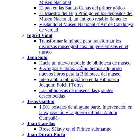
Museu Nacional
El pan en las Santas Cenas del primer gótico
El Maestro del Hijo Pródigo en los depósitos del
Museu Nacional, un antiguo retablo flamenco
Visitando el Museu Nacional d’Art de Catalunya,
de verdad
Ingrid Vidal
Transformar la mirada para transformar los
discursos museográficos: mujeres artistas en el
museo
Jana Soto
Hacia un nuevo modelo de biblioteca de museo
+ Amigos + libros. Cómo hemos adquirido
nuevos libros para la Biblioteca del museo
Intercambio bibliográfico en la Biblioteca
Joaquim Folch i Torres
Las bibliotecas de museos: las grandes
desconocidas
Jesús Galdón
1.001 postales de ninguna parte. Intervención en
la exposición «La guerra infinita. Antoni
Campañà»
Joan Casellas
Rrose Sélavy en el Pirineo submarino
Joan Duran-Porta