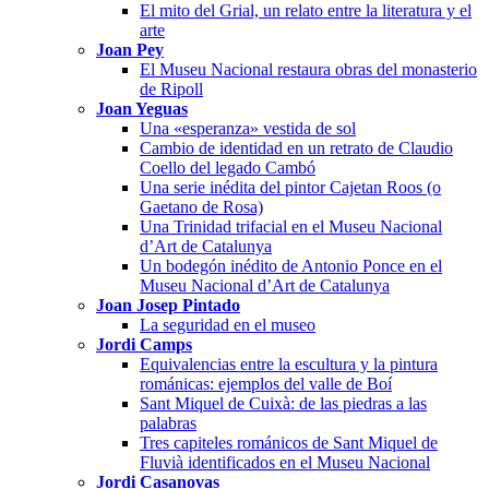
El mito del Grial, un relato entre la literatura y el
arte
Joan Pey
El Museu Nacional restaura obras del monasterio
de Ripoll
Joan Yeguas
Una «esperanza» vestida de sol
Cambio de identidad en un retrato de Claudio
Coello del legado Cambó
Una serie inédita del pintor Cajetan Roos (o
Gaetano de Rosa)
Una Trinidad trifacial en el Museu Nacional
d’Art de Catalunya
Un bodegón inédito de Antonio Ponce en el
Museu Nacional d’Art de Catalunya
Joan Josep Pintado
La seguridad en el museo
Jordi Camps
Equivalencias entre la escultura y la pintura
románicas: ejemplos del valle de Boí
Sant Miquel de Cuixà: de las piedras a las
palabras
Tres capiteles románicos de Sant Miquel de
Fluvià identificados en el Museu Nacional
Jordi Casanovas