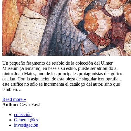
Un pequeño fragmento de retablo de la colección del Ulmer
Museum (Alemania), en base a su estilo, puede ser atribuido al
pintor Joan Mates, uno de los principales protagonistas del gótico
catalán. Con la asignación de esta pieza de singular iconografía a
este artífice no sólo se incrementa el catálogo del autor, sino que
también…
Read more
»
Author:
Cèsar Favà
colección
General @es
investigación