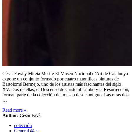
Cèsar Favà y Mireia Mestre El Museu Nacional d’Art de Catalunya
expone un conjunto formado por cuatro magníficas pinturas de
Bartolomé Bermejo, uno de los artistas más fascinantes del siglo
XV. Dos de ellas, el Descenso de Cristo al Limbo y la Resurrección,
forman parte de la colección del museo desde antiguo. Las otras dos,
…
Read more
»
Author:
Cèsar Favà
colección
General @es