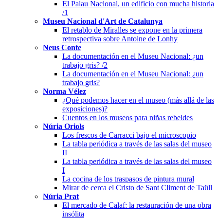
El Palau Nacional, un edificio con mucha historia
/1
Museu Nacional d'Art de Catalunya
El retablo de Miralles se expone en la primera
retrospectiva sobre Antoine de Lonhy
Neus Conte
La documentación en el Museu Nacional: ¿un
trabajo gris? /2
La documentación en el Museu Nacional: ¿un
trabajo gris?
Norma Vélez
¿Qué podemos hacer en el museo (más allá de las
exposiciones)?
Cuentos en los museos para niñas rebeldes
Núria Oriols
Los frescos de Carracci bajo el microscopio
La tabla periódica a través de las salas del museo
II
La tabla periódica a través de las salas del museo
I
La cocina de los traspasos de pintura mural
Mirar de cerca el Cristo de Sant Climent de Taüll
Núria Prat
El mercado de Calaf: la restauración de una obra
insólita