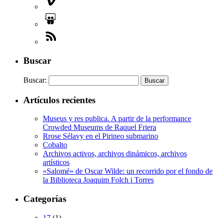
Buscar
Buscar:
Artículos recientes
Museus y res publica. A partir de la performance
Crowded Museums de Raquel Friera
Rrose Sélavy en el Pirineo submarino
Cobalto
Archivos activos, archivos dinámicos, archivos
artísticos
«Salomé» de Oscar Wilde: un recorrido por el fondo de
la Biblioteca Joaquim Folch i Torres
Categorías
17
(1)