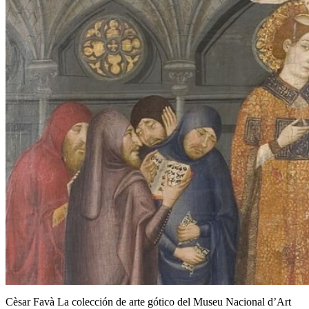
Cèsar Favà La colección de arte gótico del Museu Nacional d’Art