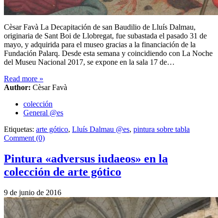
Cèsar Favà La Decapitación de san Baudilio de Lluís Dalmau,
originaria de Sant Boi de Llobregat, fue subastada el pasado 31 de
mayo, y adquirida para el museo gracias a la financiación de la
Fundación Palarq. Desde esta semana y coincidiendo con La Noche
del Museu Nacional 2017, se expone en la sala 17 de…
Read more
»
Author:
Cèsar Favà
colección
General @es
Etiquetas:
arte gótico
,
Lluís Dalmau @es
,
pintura sobre tabla
Comment (0)
Pintura «adversus iudaeos» en la
colección de arte gótico
9 de junio de 2016