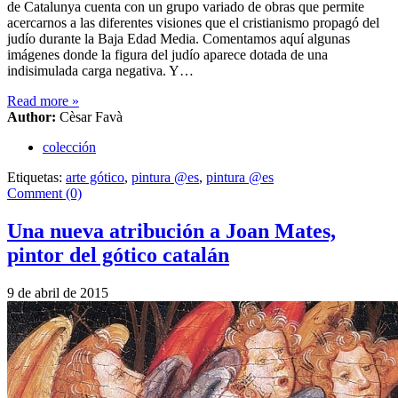
de Catalunya cuenta con un grupo variado de obras que permite
acercarnos a las diferentes visiones que el cristianismo propagó del
judío durante la Baja Edad Media. Comentamos aquí algunas
imágenes donde la figura del judío aparece dotada de una
indisimulada carga negativa. Y…
Read more
»
Author:
Cèsar Favà
colección
Etiquetas:
arte gótico
,
pintura @es
,
pintura @es
Comment (0)
Una nueva atribución a Joan Mates,
pintor del gótico catalán
9 de abril de 2015