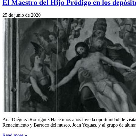
El Maestro del Hijo Pródigo en los depósi
25 de junio de 2020
Ana Diéguez-Rodríguez Hace unos años tuve la oportunidad de visitar
Renacimiento y Barroco del museo, Joan Yeguas, y al grupo de alumno
Read more
»