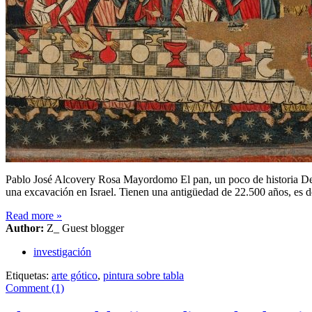
Pablo José Alcovery Rosa Mayordomo El pan, un poco de historia De la
una excavación en Israel. Tienen una antigüedad de 22.500 años, es de
Read more
»
Author:
Z_ Guest blogger
investigación
Etiquetas:
arte gótico
,
pintura sobre tabla
Comment (1)