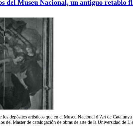
tos del Museu Nacional, un antiguo retablo 
 los depósitos artísticos que en el Museu Nacional d’Art de Cataluny
s del Master de catalogación de obras de arte de la Universidad de L