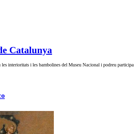
de Catalunya
es interioritats i les bambolines del Museu Nacional i podreu participar
co