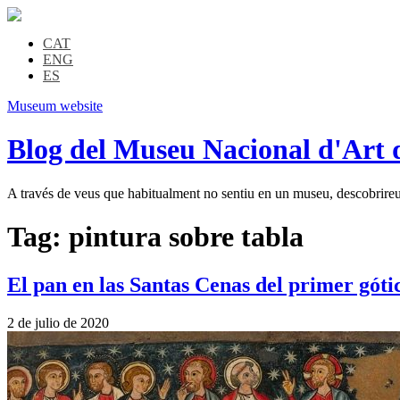
CAT
ENG
ES
Museum website
Blog del Museu Nacional d'Art 
A través de veus que habitualment no sentiu en un museu, descobrireu l
Tag:
pintura sobre tabla
El pan en las Santas Cenas del primer góti
2 de julio de 2020