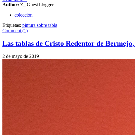
Author:
Z_ Guest blogger
colección
Etiquetas:
pintura sobre tabla
Comment (1)
Las tablas de Cristo Redentor de Bermejo,
2 de mayo de 2019