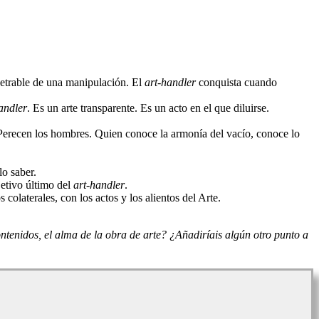
netrable de una manipulación. El
art-handler
conquista cuando
andler
. Es un arte transparente. Es un acto en el que diluirse.
. Perecen los hombres. Quien conoce la armonía del vacío, conoce lo
lo saber.
jetivo último del
art-handler
.
colaterales, con los actos y los alientos del Arte.
ntenidos, el alma de la obra de arte? ¿Añadiríais algún otro punto a