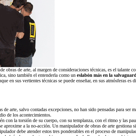
 obras de arte, al margen de consideraciones técnicas, es el talante co
cnica, sino también el entenderla como un
eslabón más en la salvaguarda
nque en sus vertientes técnicas se puede enseñar, en sus atmósferas es d
as de arte, salvo contadas excepciones, no han sido pensadas para ser m
dio de los acontecimientos.
én con la torsión de su cuerpo, con su templanza, con el ritmo y las pa
se aproxime a la no-acción. Un manipulador de obras de arte gestiona si
ipulador debe atender estos tres ponderables en el proceso de manipula