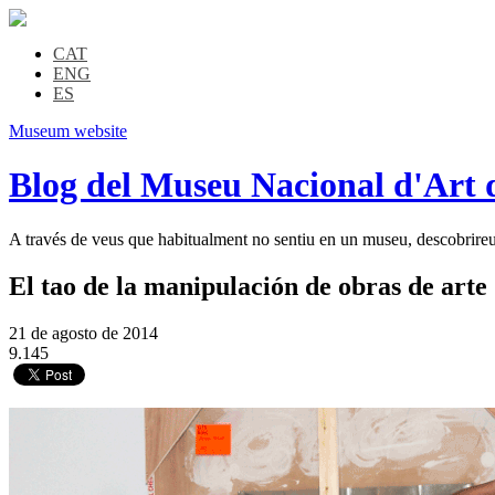
CAT
ENG
ES
Museum website
Blog del Museu Nacional d'Art 
A través de veus que habitualment no sentiu en un museu, descobrireu l
El tao de la manipulación de obras de arte
21 de agosto de 2014
9.145