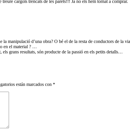
 treure cargols trencats de les parets!!! Ja no els hem tornat a comprar.
e la manipulació d’una obra? O bé el de la resta de conductors de la via
o en el material ? …
t, els grans resultats, són producte de la passió en els petits detalls…
gatorios están marcados con
*