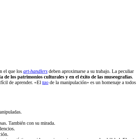
n el que los
art-handlers
deben aproximarse a su trabajo. La peculiar
 de los patrimonios culturales y en el éxito de las museografías
.
ifícil de aprender. «El
tao
de la manipulación» es un homenaje a todos
anipuladas.
usas. También con su mirada.
lencios.
ción.