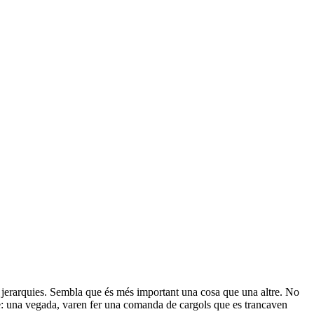
tes jerarquies. Sembla que és més important una cosa que una altre. No
le: una vegada, varen fer una comanda de cargols que es trancaven