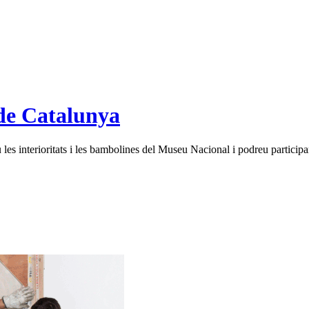
de Catalunya
es interioritats i les bambolines del Museu Nacional i podreu participar