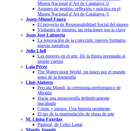
Museu Nacional d’Art de Catalunya /2
Apuntes de gestión: reflexión y práctica en el
Museu Nacional d’Art de Catalunya /1
Josep-Miquel Faura
El proyecto de Responsabilidad Social del museo
Visitantes de museos: las relaciones son la clave
Juan José Lahuerta
La renovación de la colección: nuevos formatos,
nuevas narrativas
Júlia Llull
Las mujeres en el arte. De la figura inventada al
propio cuerpo
Laia Pérez
The Watercolour World, un paseo por el mundo
antes de la fotografía
Lluís Alabern
Peccata Mundi, la ceremonia-performance de
Miralda
Hacia una museografía definitivamente
inacabada
Cómic y museo. Una historia pendiente
El tao de la manipulación de obras de arte
M. Lluïsa Faxedas
Pastoral, de Celso Lagar
Magda Juandó