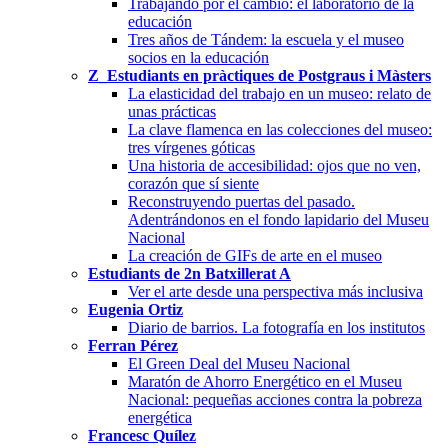
Trabajando por el cambio: el laboratorio de la
educación
Tres años de Tándem: la escuela y el museo
socios en la educación
Z_Estudiants en pràctiques de Postgraus i Màsters
La elasticidad del trabajo en un museo: relato de
unas prácticas
La clave flamenca en las colecciones del museo:
tres vírgenes góticas
Una historia de accesibilidad: ojos que no ven,
corazón que sí siente
Reconstruyendo puertas del pasado.
Adentrándonos en el fondo lapidario del Museu
Nacional
La creación de GIFs de arte en el museo
Estudiants de 2n Batxillerat A
Ver el arte desde una perspectiva más inclusiva
Eugenia Ortiz
Diario de barrios. La fotografía en los institutos
Ferran Pérez
El Green Deal del Museu Nacional
Maratón de Ahorro Energético en el Museu
Nacional: pequeñas acciones contra la pobreza
energética
Francesc Quílez