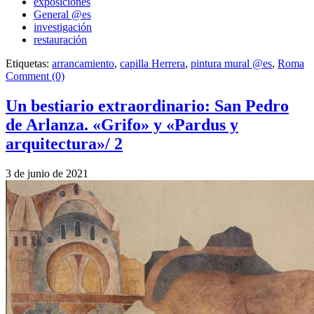
exposiciones
General @es
investigación
restauración
Etiquetas:
arrancamiento
,
capilla Herrera
,
pintura mural @es
,
Roma
Comment (0)
Un bestiario extraordinario: San Pedro
de Arlanza. «Grifo» y «Pardus y
arquitectura»/ 2
3 de junio de 2021