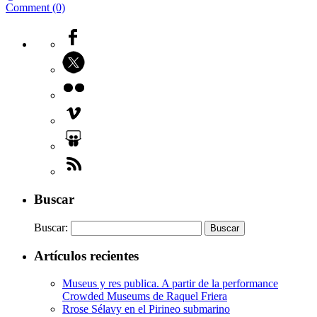
Comment (0)
Buscar
Buscar:
Artículos recientes
Museus y res publica. A partir de la performance
Crowded Museums de Raquel Friera
Rrose Sélavy en el Pirineo submarino