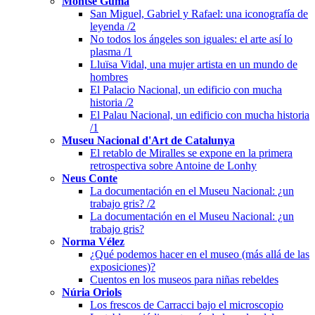
Montse Gumà
San Miguel, Gabriel y Rafael: una iconografía de
leyenda /2
No todos los ángeles son iguales: el arte así lo
plasma /1
Lluïsa Vidal, una mujer artista en un mundo de
hombres
El Palacio Nacional, un edificio con mucha
historia /2
El Palau Nacional, un edificio con mucha historia
/1
Museu Nacional d'Art de Catalunya
El retablo de Miralles se expone en la primera
retrospectiva sobre Antoine de Lonhy
Neus Conte
La documentación en el Museu Nacional: ¿un
trabajo gris? /2
La documentación en el Museu Nacional: ¿un
trabajo gris?
Norma Vélez
¿Qué podemos hacer en el museo (más allá de las
exposiciones)?
Cuentos en los museos para niñas rebeldes
Núria Oriols
Los frescos de Carracci bajo el microscopio