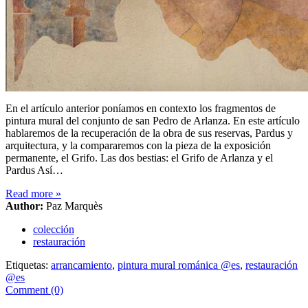
En el artículo anterior poníamos en contexto los fragmentos de
pintura mural del conjunto de san Pedro de Arlanza. En este artículo
hablaremos de la recuperación de la obra de sus reservas, Pardus y
arquitectura, y la compararemos con la pieza de la exposición
permanente, el Grifo. Las dos bestias: el Grifo de Arlanza y el
Pardus Así…
Read more
»
Author:
Paz Marquès
colección
restauración
Etiquetas:
arrancamiento
,
pintura mural románica @es
,
restauración
@es
Comment (0)