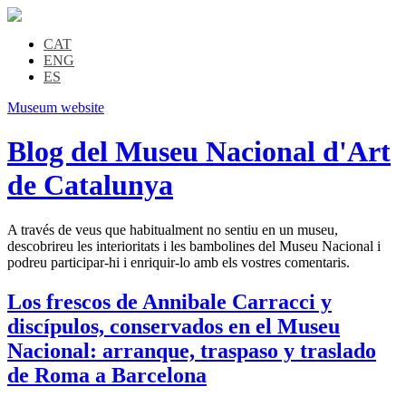
CAT
ENG
ES
Museum website
Blog del Museu Nacional d'Art
de Catalunya
A través de veus que habitualment no sentiu en un museu,
descobrireu les interioritats i les bambolines del Museu Nacional i
podreu participar-hi i enriquir-lo amb els vostres comentaris.
Los frescos de Annibale Carracci y
discípulos, conservados en el Museu
Nacional: arranque, traspaso y traslado
de Roma a Barcelona