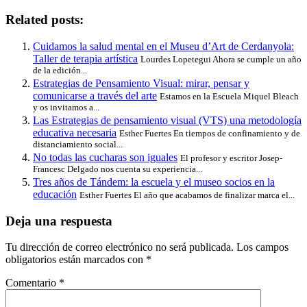
Related posts:
Cuidamos la salud mental en el Museu d’Art de Cerdanyola:
Taller de terapia artística
Lourdes Lopetegui Ahora se cumple un año
de la edición...
Estrategias de Pensamiento Visual: mirar, pensar y
comunicarse a través del arte
Estamos en la Escuela Miquel Bleach
y os invitamos a...
Las Estrategias de pensamiento visual (VTS) una metodología
educativa necesaria
Esther Fuertes En tiempos de confinamiento y de
distanciamiento social...
No todas las cucharas son iguales
El profesor y escritor Josep-
Francesc Delgado nos cuenta su experiencia...
Tres años de Tándem: la escuela y el museo socios en la
educación
Esther Fuertes El año que acabamos de finalizar marca el...
Deja una respuesta
Tu dirección de correo electrónico no será publicada.
Los campos
obligatorios están marcados con
*
Comentario
*