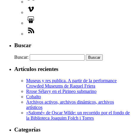
Buscar
Buscar:
Artículos recientes
Museus y res publica. A partir de la performance
Crowded Museums de Raquel Friera
Rrose Sélavy en el Pirineo submarino
Cobalto
Archivos activos, archivos dinámicos, archivos
artísticos
«Salomé» de Oscar Wilde: un recorrido por el fondo de
la Biblioteca Joaquim Folch i Torres
Categorías