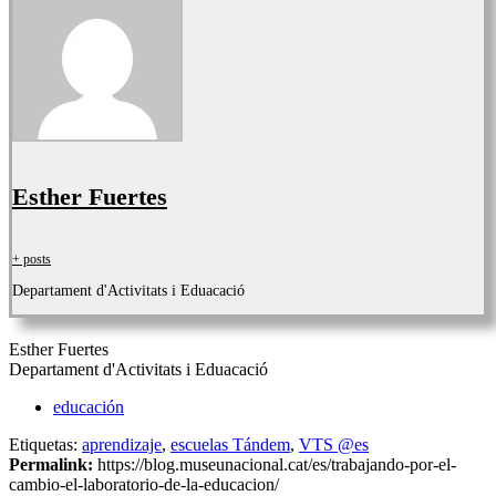
Esther Fuertes
+ posts
Departament d'Activitats i Eduacació
Esther Fuertes
Departament d'Activitats i Eduacació
educación
Etiquetas:
aprendizaje
,
escuelas Tándem
,
VTS @es
Permalink:
https://blog.museunacional.cat/es/trabajando-por-el-
cambio-el-laboratorio-de-la-educacion/