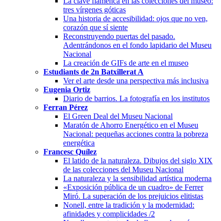
La clave flamenca en las colecciones del museo:
tres vírgenes góticas
Una historia de accesibilidad: ojos que no ven,
corazón que sí siente
Reconstruyendo puertas del pasado.
Adentrándonos en el fondo lapidario del Museu
Nacional
La creación de GIFs de arte en el museo
Estudiants de 2n Batxillerat A
Ver el arte desde una perspectiva más inclusiva
Eugenia Ortiz
Diario de barrios. La fotografía en los institutos
Ferran Pérez
El Green Deal del Museu Nacional
Maratón de Ahorro Energético en el Museu
Nacional: pequeñas acciones contra la pobreza
energética
Francesc Quílez
El latido de la naturaleza. Dibujos del siglo XIX
de las colecciones del Museu Nacional
La naturaleza y la sensibilidad artística moderna
«Exposición pública de un cuadro» de Ferrer
Miró. La superación de los prejuicios elitistas
Nonell, entre la tradición y la modernidad:
afinidades y complicidades /2