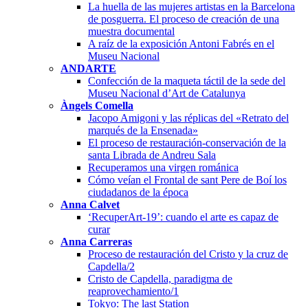
La huella de las mujeres artistas en la Barcelona
de posguerra. El proceso de creación de una
muestra documental
A raíz de la exposición Antoni Fabrés en el
Museu Nacional
ANDARTE
Confección de la maqueta táctil de la sede del
Museu Nacional d’Art de Catalunya
Àngels Comella
Jacopo Amigoni y las réplicas del «Retrato del
marqués de la Ensenada»
El proceso de restauración-conservación de la
santa Librada de Andreu Sala
Recuperamos una virgen románica
Cómo veían el Frontal de sant Pere de Boí los
ciudadanos de la época
Anna Calvet
‘RecuperArt-19’: cuando el arte es capaz de
curar
Anna Carreras
Proceso de restauración del Cristo y la cruz de
Capdella/2
Cristo de Capdella, paradigma de
reaprovechamiento/1
Tokyo: The last Station