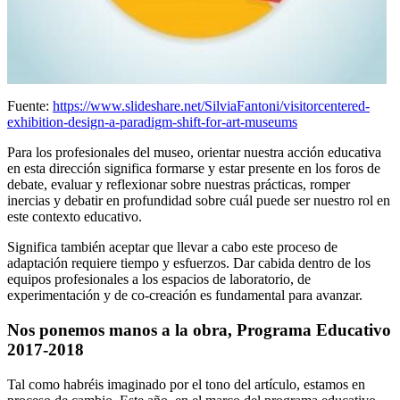
Fuente:
https://www.slideshare.net/SilviaFantoni/visitorcentered-
exhibition-design-a-paradigm-shift-for-art-museums
Para los profesionales del museo, orientar nuestra acción educativa
en esta dirección significa formarse y estar presente en los foros de
debate, evaluar y reflexionar sobre nuestras prácticas, romper
inercias y debatir en profundidad sobre cuál puede ser nuestro rol en
este contexto educativo.
Significa también aceptar que llevar a cabo este proceso de
adaptación requiere tiempo y esfuerzos. Dar cabida dentro de los
equipos profesionales a los espacios de laboratorio, de
experimentación y de co-creación es fundamental para avanzar.
Nos ponemos manos a la obra, Programa Educativo
2017-2018
Tal como habréis imaginado por el tono del artículo, estamos en