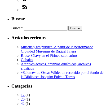
Buscar
Buscar:
Artículos recientes
Museus y res publica. A partir de la performance
Crowded Museums de Raquel Friera
Rrose Sélavy en el Pirineo submarino
Cobalto
Archivos activos, archivos dinámicos, archivos
artísticos
«Salomé» de Oscar Wilde: un recorrido por el fondo de
la Biblioteca Joaquim Folch i Torres
Categorías
17
(1)
20
(1)
42
(1)