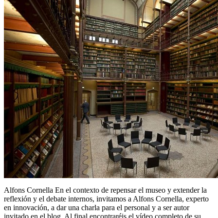
Alfons Cornella En el contexto de repensar el museo y extender la
reflexión y el debate internos, invitamos a Alfons Cornella, experto
en innovación, a dar una charla para el personal y a ser autor
invitado en el blog. Al final encontraréis el vídeo completo de su