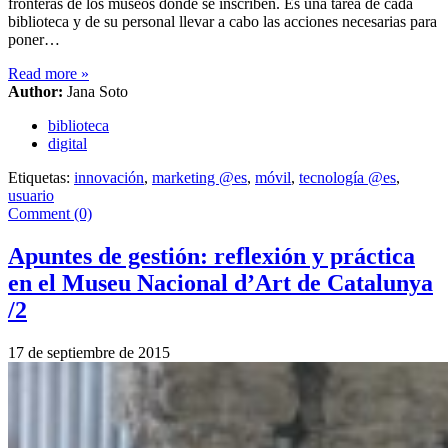
fronteras de los museos donde se inscriben. Es una tarea de cada
biblioteca y de su personal llevar a cabo las acciones necesarias para
poner…
Read more
»
Author:
Jana Soto
biblioteca
digital
Etiquetas:
innovación
,
marketing @es
,
móvil
,
tecnología @es
,
usuario
Comment (0)
Apuntes de gestión: reflexión y práctica
en el Museu Nacional d’Art de Catalunya
/2
17 de septiembre de 2015