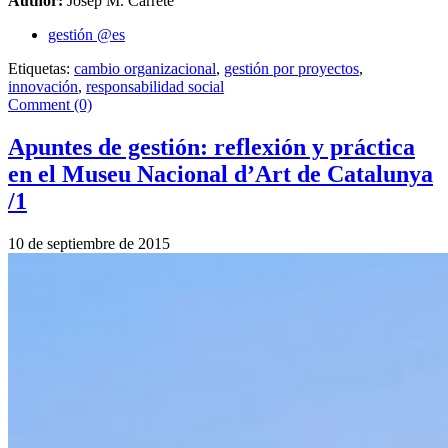
Author:
Josep M. Carreté
gestión @es
Etiquetas:
cambio organizacional
,
gestión por proyectos
,
innovación
,
responsabilidad social
Comment (0)
Apuntes de gestión: reflexión y práctica
en el Museu Nacional d’Art de Catalunya
/1
10 de septiembre de 2015