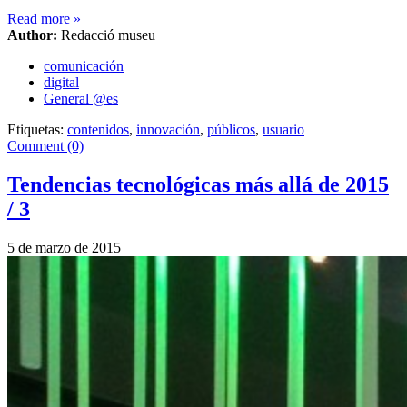
Read more
»
Author:
Redacció museu
comunicación
digital
General @es
Etiquetas:
contenidos
,
innovación
,
públicos
,
usuario
Comment (0)
Tendencias tecnológicas más allá de 2015
/ 3
5 de marzo de 2015