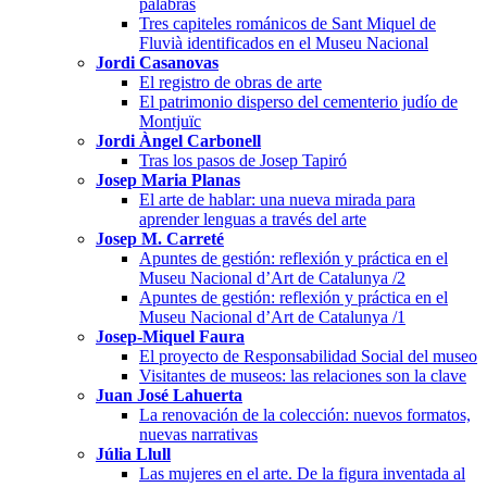
palabras
Tres capiteles románicos de Sant Miquel de
Fluvià identificados en el Museu Nacional
Jordi Casanovas
El registro de obras de arte
El patrimonio disperso del cementerio judío de
Montjuïc
Jordi Àngel Carbonell
Tras los pasos de Josep Tapiró
Josep Maria Planas
El arte de hablar: una nueva mirada para
aprender lenguas a través del arte
Josep M. Carreté
Apuntes de gestión: reflexión y práctica en el
Museu Nacional d’Art de Catalunya /2
Apuntes de gestión: reflexión y práctica en el
Museu Nacional d’Art de Catalunya /1
Josep-Miquel Faura
El proyecto de Responsabilidad Social del museo
Visitantes de museos: las relaciones son la clave
Juan José Lahuerta
La renovación de la colección: nuevos formatos,
nuevas narrativas
Júlia Llull
Las mujeres en el arte. De la figura inventada al