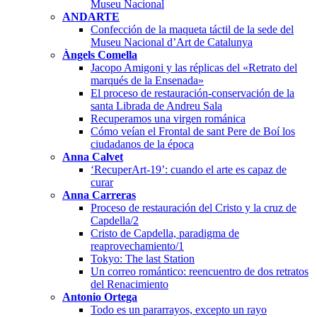
Museu Nacional
ANDARTE
Confección de la maqueta táctil de la sede del
Museu Nacional d’Art de Catalunya
Àngels Comella
Jacopo Amigoni y las réplicas del «Retrato del
marqués de la Ensenada»
El proceso de restauración-conservación de la
santa Librada de Andreu Sala
Recuperamos una virgen románica
Cómo veían el Frontal de sant Pere de Boí los
ciudadanos de la época
Anna Calvet
‘RecuperArt-19’: cuando el arte es capaz de
curar
Anna Carreras
Proceso de restauración del Cristo y la cruz de
Capdella/2
Cristo de Capdella, paradigma de
reaprovechamiento/1
Tokyo: The last Station
Un correo romántico: reencuentro de dos retratos
del Renacimiento
Antonio Ortega
Todo es un pararrayos, excepto un rayo