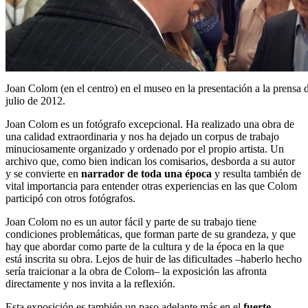
Joan Colom (en el centro) en el museo en la presentación a la prensa 
julio de 2012.
Joan Colom es un fotógrafo excepcional. Ha realizado una obra de
una calidad extraordinaria y nos ha dejado un corpus de trabajo
minuciosamente organizado y ordenado por el propio artista. Un
archivo que, como bien indican los comisarios, desborda a su autor
y se convierte en
narrador de toda una época
y resulta también de
vital importancia para entender otras experiencias en las que Colom
participó con otros fotógrafos.
Joan Colom no es un autor fácil y parte de su trabajo tiene
condiciones problemáticas, que forman parte de su grandeza, y que
hay que abordar como parte de la cultura y de la época en la que
está inscrita su obra. Lejos de huir de las dificultades –haberlo hecho
sería traicionar a la obra de Colom– la exposición las afronta
directamente y nos invita a la reflexión.
Esta exposición es también un paso adelante más en el
fuerte