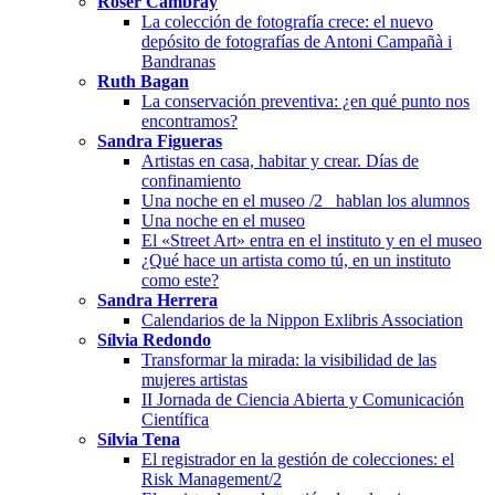
Roser Cambray
La colección de fotografía crece: el nuevo
depósito de fotografías de Antoni Campañà i
Bandranas
Ruth Bagan
La conservación preventiva: ¿en qué punto nos
encontramos?
Sandra Figueras
Artistas en casa, habitar y crear. Días de
confinamiento
Una noche en el museo /2_ hablan los alumnos
Una noche en el museo
El «Street Art» entra en el instituto y en el museo
¿Qué hace un artista como tú, en un instituto
como este?
Sandra Herrera
Calendarios de la Nippon Exlibris Association
Sílvia Redondo
Transformar la mirada: la visibilidad de las
mujeres artistas
II Jornada de Ciencia Abierta y Comunicación
Científica
Sílvia Tena
El registrador en la gestión de colecciones: el
Risk Management/2