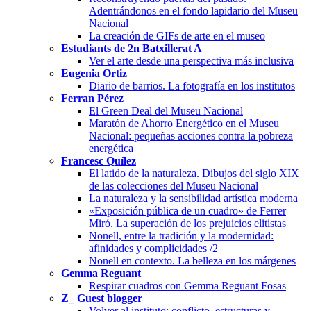
Adentrándonos en el fondo lapidario del Museu
Nacional
La creación de GIFs de arte en el museo
Estudiants de 2n Batxillerat A
Ver el arte desde una perspectiva más inclusiva
Eugenia Ortiz
Diario de barrios. La fotografía en los institutos
Ferran Pérez
El Green Deal del Museu Nacional
Maratón de Ahorro Energético en el Museu
Nacional: pequeñas acciones contra la pobreza
energética
Francesc Quílez
El latido de la naturaleza. Dibujos del siglo XIX
de las colecciones del Museu Nacional
La naturaleza y la sensibilidad artística moderna
«Exposición pública de un cuadro» de Ferrer
Miró. La superación de los prejuicios elitistas
Nonell, entre la tradición y la modernidad:
afinidades y complicidades /2
Nonell en contexto. La belleza en los márgenes
Gemma Reguant
Respirar cuadros con Gemma Reguant Fosas
Z_ Guest blogger
Volver al instituto: conflicto, estructuras y