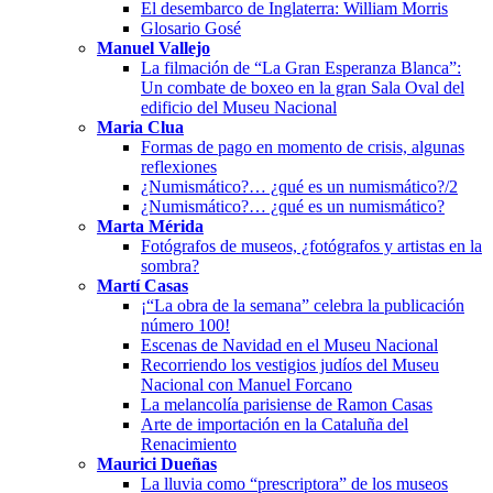
El desembarco de Inglaterra: William Morris
Glosario Gosé
Manuel Vallejo
La filmación de “La Gran Esperanza Blanca”:
Un combate de boxeo en la gran Sala Oval del
edificio del Museu Nacional
Maria Clua
Formas de pago en momento de crisis, algunas
reflexiones
¿Numismático?… ¿qué es un numismático?/2
¿Numismático?… ¿qué es un numismático?
Marta Mérida
Fotógrafos de museos, ¿fotógrafos y artistas en la
sombra?
Martí Casas
¡“La obra de la semana” celebra la publicación
número 100!
Escenas de Navidad en el Museu Nacional
Recorriendo los vestigios judíos del Museu
Nacional con Manuel Forcano
La melancolía parisiense de Ramon Casas
Arte de importación en la Cataluña del
Renacimiento
Maurici Dueñas
La lluvia como “prescriptora” de los museos