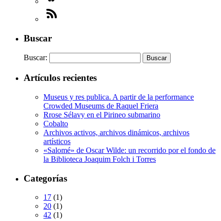
Buscar
Buscar:
Artículos recientes
Museus y res publica. A partir de la performance
Crowded Museums de Raquel Friera
Rrose Sélavy en el Pirineo submarino
Cobalto
Archivos activos, archivos dinámicos, archivos
artísticos
«Salomé» de Oscar Wilde: un recorrido por el fondo de
la Biblioteca Joaquim Folch i Torres
Categorías
17
(1)
20
(1)
42
(1)