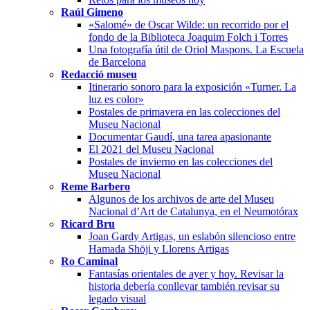
Raúl Gimeno
«Salomé» de Oscar Wilde: un recorrido por el
fondo de la Biblioteca Joaquim Folch i Torres
Una fotografía útil de Oriol Maspons. La Escuela
de Barcelona
Redacció museu
Itinerario sonoro para la exposición «Turner. La
luz es color»
Postales de primavera en las colecciones del
Museu Nacional
Documentar Gaudí, una tarea apasionante
El 2021 del Museu Nacional
Postales de invierno en las colecciones del
Museu Nacional
Reme Barbero
Algunos de los archivos de arte del Museu
Nacional d’Art de Catalunya, en el Neumotórax
Ricard Bru
Joan Gardy Artigas, un eslabón silencioso entre
Hamada Shōji y Llorens Artigas
Ro Caminal
Fantasías orientales de ayer y hoy. Revisar la
historia debería conllevar también revisar su
legado visual