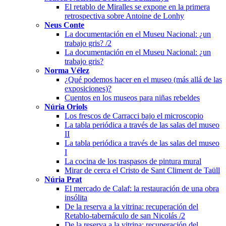
El retablo de Miralles se expone en la primera
retrospectiva sobre Antoine de Lonhy
Neus Conte
La documentación en el Museu Nacional: ¿un
trabajo gris? /2
La documentación en el Museu Nacional: ¿un
trabajo gris?
Norma Vélez
¿Qué podemos hacer en el museo (más allá de las
exposiciones)?
Cuentos en los museos para niñas rebeldes
Núria Oriols
Los frescos de Carracci bajo el microscopio
La tabla periódica a través de las salas del museo
II
La tabla periódica a través de las salas del museo
I
La cocina de los traspasos de pintura mural
Mirar de cerca el Cristo de Sant Climent de Taüll
Núria Prat
El mercado de Calaf: la restauración de una obra
insólita
De la reserva a la vitrina: recuperación del
Retablo-tabernáculo de san Nicolás /2
De la reserva a la vitrina: recuperación del