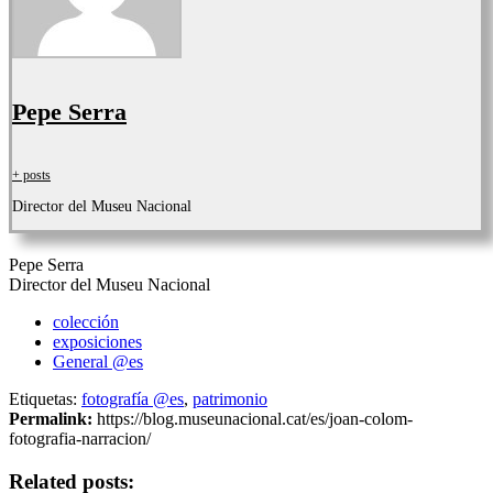
Pepe Serra
+ posts
Director del Museu Nacional
Pepe Serra
Director del Museu Nacional
colección
exposiciones
General @es
Etiquetas:
fotografía @es
,
patrimonio
Permalink:
https://blog.museunacional.cat/es/joan-colom-
fotografia-narracion/
Related posts: