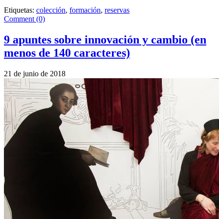
Etiquetas:
colección
,
formación
,
reservas
Comment (0)
9 apuntes sobre innovación y cambio (en
menos de 140 caracteres)
21 de junio de 2018