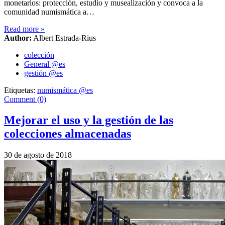
monetarios: protección, estudio y musealización y convoca a la
comunidad numismática a…
Read more
»
Author:
Albert Estrada-Rius
colección
General @es
gestión @es
Etiquetas:
numismática @es
Comment (0)
Mejorar el uso y la gestión de las
colecciones almacenadas
30 de agosto de 2018