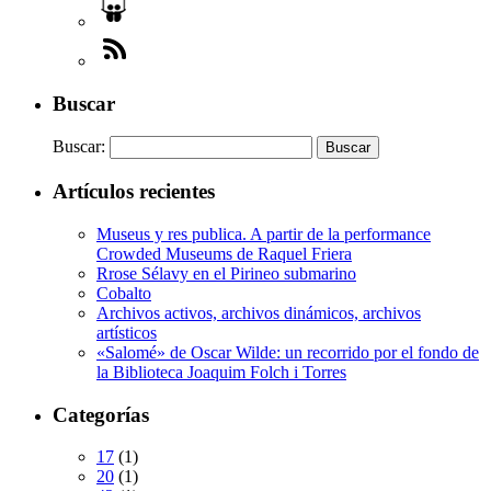
Buscar
Buscar:
Artículos recientes
Museus y res publica. A partir de la performance
Crowded Museums de Raquel Friera
Rrose Sélavy en el Pirineo submarino
Cobalto
Archivos activos, archivos dinámicos, archivos
artísticos
«Salomé» de Oscar Wilde: un recorrido por el fondo de
la Biblioteca Joaquim Folch i Torres
Categorías
17
(1)
20
(1)