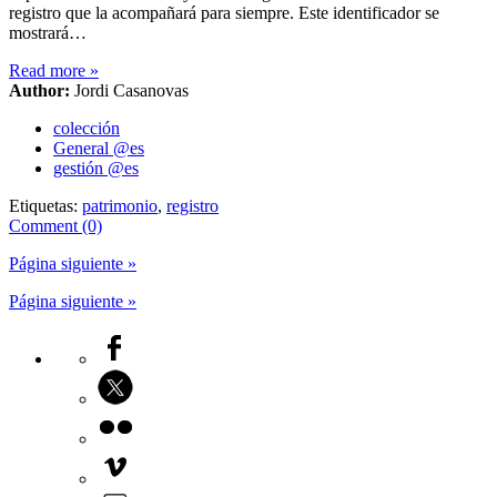
registro que la acompañará para siempre. Este identificador se
mostrará…
Read more
»
Author:
Jordi Casanovas
colección
General @es
gestión @es
Etiquetas:
patrimonio
,
registro
Comment (0)
Página siguiente »
Página siguiente »