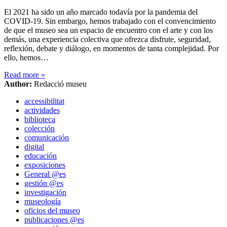
El 2021 ha sido un año marcado todavía por la pandemia del
COVID-19. Sin embargo, hemos trabajado con el convencimiento
de que el museo sea un espacio de encuentro con el arte y con los
demás, una experiencia colectiva que ofrezca disfrute, seguridad,
reflexión, debate y diálogo, en momentos de tanta complejidad. Por
ello, hemos…
Read more
»
Author:
Redacció museu
accessibilitat
actividades
biblioteca
colección
comunicación
digital
educación
exposiciones
General @es
gestión @es
investigación
museología
oficios del museo
publicaciones @es