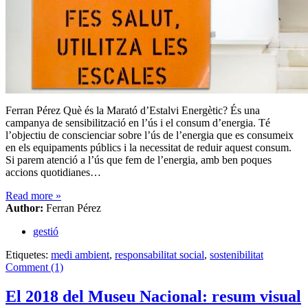
Ferran Pérez Què és la Marató d’Estalvi Energètic? És una
campanya de sensibilització en l’ús i el consum d’energia. Té
l’objectiu de conscienciar sobre l’ús de l’energia que es consumeix
en els equipaments públics i la necessitat de reduir aquest consum.
Si parem atenció a l’ús que fem de l’energia, amb ben poques
accions quotidianes…
Read more
»
Author:
Ferran Pérez
gestió
Etiquetes:
medi ambient
,
responsabilitat social
,
sostenibilitat
Comment (1)
El 2018 del Museu Nacional: resum visual