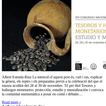
Albert Estrada-Rius La intenció d’aquest post és, curt i ras, explicar
la gènesi, els reptes i els preparatius previs a la celebració del que el
museu acollirà del 28 al 30 de novembre. Té per títol Tesoros y
hallazgos monetarios: protección, estudio y musealización i convoca
la comunitat numismàtica a posar en comú i debatre…
Read more
»