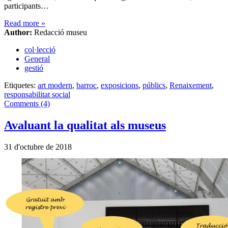
participants…
Read more
»
Author:
Redacció museu
col·lecció
General
gestió
Etiquetes:
art modern
,
barroc
,
exposicions
,
públics
,
Renaixement
,
responsabilitat social
Comments (4)
Avaluant la qualitat als museus
31 d'octubre de 2018