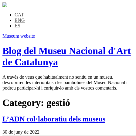
CAT
ENG
ES
Museum website
Blog del Museu Nacional d'Art
de Catalunya
A través de veus que habitualment no sentiu en un museu,
descobrireu les interioritats i les bambolines del Museu Nacional i
podreu participar-hi i enriquir-lo amb els vostres comentaris.
Category:
gestió
L’ADN col·laboratiu dels museus
30 de juny de 2022