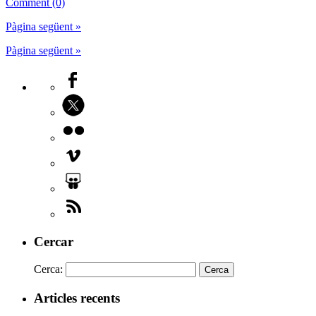
Comment (0)
Pàgina següent »
Pàgina següent »
Cercar
Cerca:
Articles recents