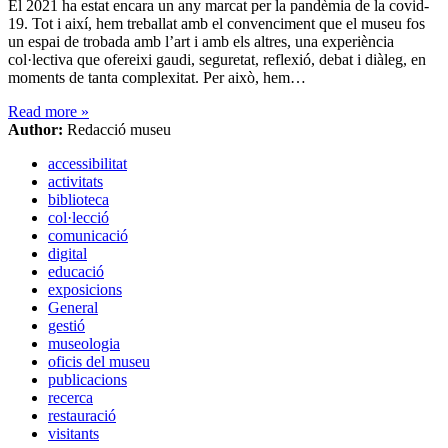
El 2021 ha estat encara un any marcat per la pandèmia de la covid-
19. Tot i així, hem treballat amb el convenciment que el museu fos
un espai de trobada amb l’art i amb els altres, una experiència
col·lectiva que ofereixi gaudi, seguretat, reflexió, debat i diàleg, en
moments de tanta complexitat. Per això, hem…
Read more
»
Author:
Redacció museu
accessibilitat
activitats
biblioteca
col·lecció
comunicació
digital
educació
exposicions
General
gestió
museologia
oficis del museu
publicacions
recerca
restauració
visitants