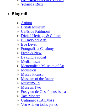
Yolanda Ruiz
Blogroll
Artium
British Museum
Cafès de Patrimoni
Digital Heritage & Culture
El Dado del Arte
Eye Level
Fotografia a Catalunya
Fresh & New
La cultura social
Mediamusea
Metropolitan Museum of Art
Mouseion
Museu Picasso
Museum of the future
Museum-Ed
MuseumTwo
Postgrau de Gestió museística
Tate Modern
Unframed (LACMA)
Veo Arte en todas partes