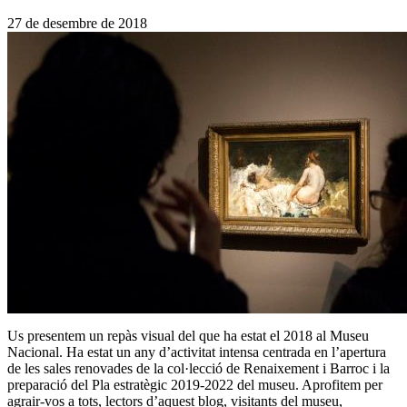
27 de desembre de 2018
Us presentem un repàs visual del que ha estat el 2018 al Museu
Nacional. Ha estat un any d’activitat intensa centrada en l’apertura
de les sales renovades de la col·lecció de Renaixement i Barroc i la
preparació del Pla estratègic 2019-2022 del museu. Aprofitem per
agrair-vos a tots, lectors d’aquest blog, visitants del museu,