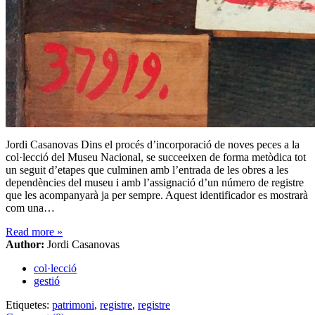
Jordi Casanovas Dins el procés d’incorporació de noves peces a la
col·lecció del Museu Nacional, se succeeixen de forma metòdica tot
un seguit d’etapes que culminen amb l’entrada de les obres a les
dependències del museu i amb l’assignació d’un número de registre
que les acompanyarà ja per sempre. Aquest identificador es mostrarà
com una…
Read more
»
Author:
Jordi Casanovas
col·lecció
gestió
Etiquetes:
patrimoni
,
registre
,
registre