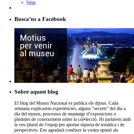
Veus
Busca’ns a Facebook
Sobre aquest blog
El blog del Museu Nacional es publica els dijous. Cada
setmana explicarem experiències, alguns “secrets” del dia a
dia del museu, processos de muntatge d’exposicions o
píndoles de coneixement sobre la col•lecció. Hi parlarem amb
la veu plural de l’equip per aportar riquesa de temàtica i de
perspectives. Ens agradarà conèixer la vostra opinió als