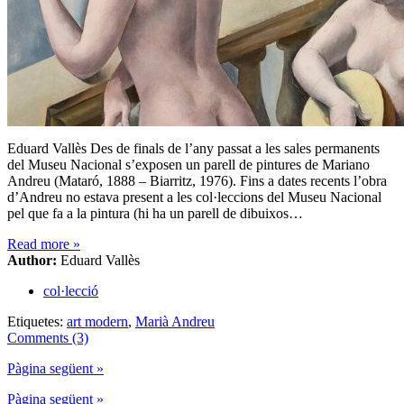
Eduard Vallès Des de finals de l’any passat a les sales permanents
del Museu Nacional s’exposen un parell de pintures de Mariano
Andreu (Mataró, 1888 – Biarritz, 1976). Fins a dates recents l’obra
d’Andreu no estava present a les col·leccions del Museu Nacional
pel que fa a la pintura (hi ha un parell de dibuixos…
Read more
»
Author:
Eduard Vallès
col·lecció
Etiquetes:
art modern
,
Marià Andreu
Comments (3)
Pàgina següent »
Pàgina següent »