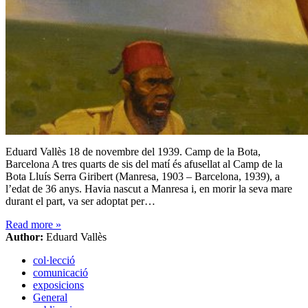
Eduard Vallès 18 de novembre del 1939. Camp de la Bota,
Barcelona A tres quarts de sis del matí és afusellat al Camp de la
Bota Lluís Serra Giribert (Manresa, 1903 – Barcelona, 1939), a
l’edat de 36 anys. Havia nascut a Manresa i, en morir la seva mare
durant el part, va ser adoptat per…
Read more
»
Author:
Eduard Vallès
col·lecció
comunicació
exposicions
General