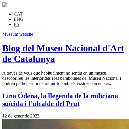
CAT
ENG
ES
Museum website
Blog del Museu Nacional d'Art
de Catalunya
A través de veus que habitualment no sentiu en un museu,
descobrireu les interioritats i les bambolines del Museu Nacional i
podreu participar-hi i enriquir-lo amb els vostres comentaris.
Lina Ódena, la llegenda de la miliciana
suïcida i l’alcalde del Prat
12 de gener de 2023