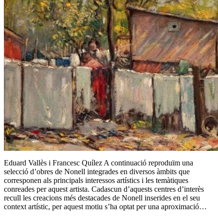
Eduard Vallès i Francesc Quílez A continuació reproduïm una
selecció d’obres de Nonell integrades en diversos àmbits que
corresponen als principals interessos artístics i les temàtiques
conreades per aquest artista. Cadascun d’aquests centres d’interès
recull les creacions més destacades de Nonell inserides en el seu
context artístic, per aquest motiu s’ha optat per una aproximació…