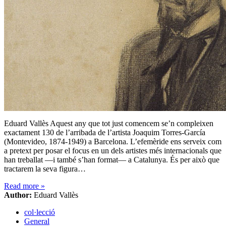
Eduard Vallès Aquest any que tot just comencem se’n compleixen
exactament 130 de l’arribada de l’artista Joaquim Torres-García
(Montevideo, 1874-1949) a Barcelona. L’efemèride ens serveix com
a pretext per posar el focus en un dels artistes més internacionals que
han treballat —i també s’han format— a Catalunya. És per això que
tractarem la seva figura…
Read more
»
Author:
Eduard Vallès
col·lecció
General