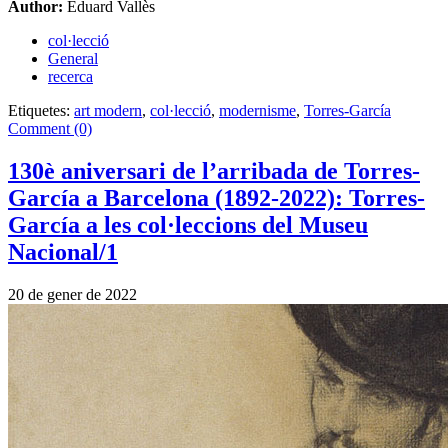
Author:
Eduard Vallès
col·lecció
General
recerca
Etiquetes:
art modern
,
col·lecció
,
modernisme
,
Torres-García
Comment (0)
130è aniversari de l’arribada de Torres-
García a Barcelona (1892-2022): Torres-
García a les col·leccions del Museu
Nacional/1
20 de gener de 2022