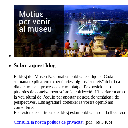
Sobre aquest blog
El blog del Museu Nacional es publica els dijous. Cada
setmana explicarem experiències, alguns “secrets” del dia a
dia del museu, processos de muntatge d’exposicions o
píndoles de coneixement sobre la col•lecció. Hi parlarem amb
la veu plural de l’equip per aportar riquesa de temàtica i de
perspectives. Ens agradarà conèixer la vostra opinió als
comentaris!
Els textos dels articles del blog estan publicats sota la llicència
Consulta la nostra política de privacitat
(pdf - 69,3 Kb)