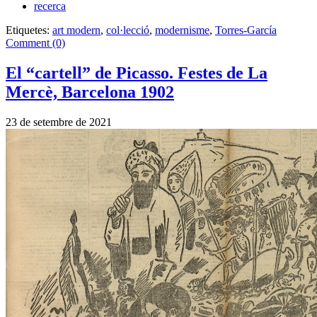
recerca
Etiquetes:
art modern
,
col·lecció
,
modernisme
,
Torres-García
Comment (0)
El “cartell” de Picasso. Festes de La
Mercè, Barcelona 1902
23 de setembre de 2021