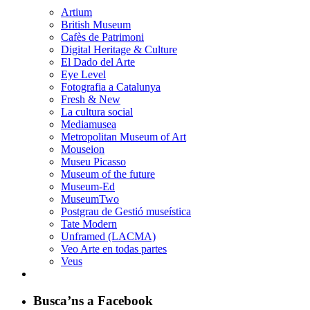
Artium
British Museum
Cafès de Patrimoni
Digital Heritage & Culture
El Dado del Arte
Eye Level
Fotografia a Catalunya
Fresh & New
La cultura social
Mediamusea
Metropolitan Museum of Art
Mouseion
Museu Picasso
Museum of the future
Museum-Ed
MuseumTwo
Postgrau de Gestió museística
Tate Modern
Unframed (LACMA)
Veo Arte en todas partes
Veus
Busca’ns a Facebook