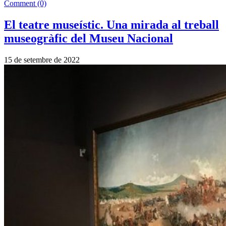
Comment (0)
El teatre museístic. Una mirada al treball
museogràfic del Museu Nacional
15 de setembre de 2022