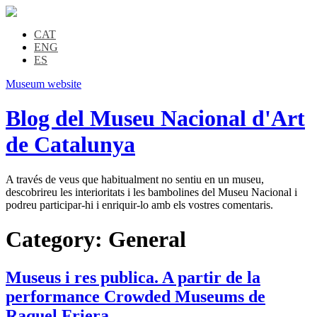
CAT
ENG
ES
Museum website
Blog del Museu Nacional d'Art
de Catalunya
A través de veus que habitualment no sentiu en un museu,
descobrireu les interioritats i les bambolines del Museu Nacional i
podreu participar-hi i enriquir-lo amb els vostres comentaris.
Category:
General
Museus i res publica. A partir de la
performance Crowded Museums de
Raquel Friera