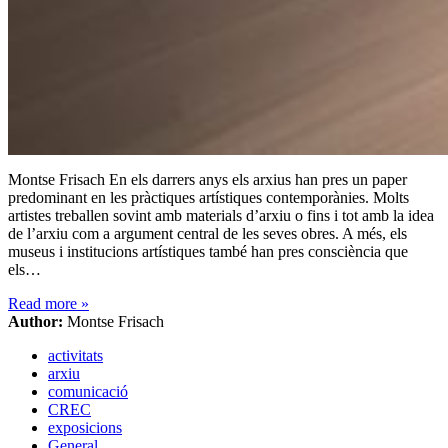
Montse Frisach En els darrers anys els arxius han pres un paper
predominant en les pràctiques artístiques contemporànies. Molts
artistes treballen sovint amb materials d’arxiu o fins i tot amb la idea
de l’arxiu com a argument central de les seves obres. A més, els
museus i institucions artístiques també han pres consciència que
els…
Read more
»
Author:
Montse Frisach
activitats
arxiu
comunicació
CREC
exposicions
General