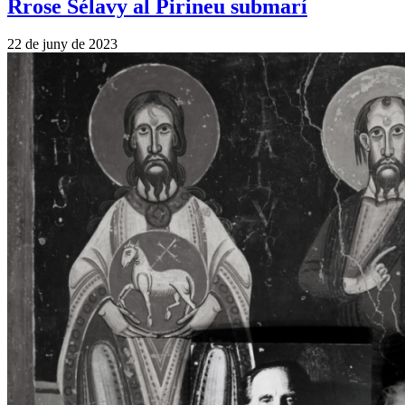
Rrose Sélavy al Pirineu submarí
22 de juny de 2023