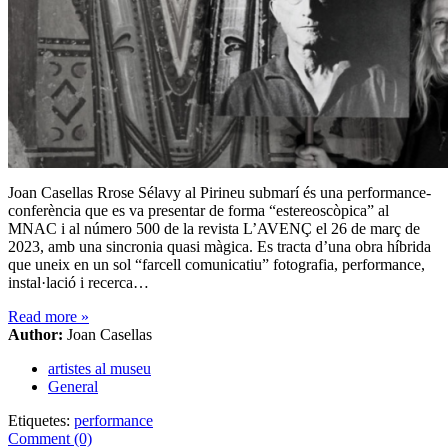
Joan Casellas Rrose Sélavy al Pirineu submarí és una performance-
conferència que es va presentar de forma “estereoscòpica” al
MNAC i al número 500 de la revista L’AVENÇ el 26 de març de
2023, amb una sincronia quasi màgica. Es tracta d’una obra híbrida
que uneix en un sol “farcell comunicatiu” fotografia, performance,
instal·lació i recerca…
Read more
»
Author:
Joan Casellas
artistes al museu
General
Etiquetes:
performance
Comment (0)