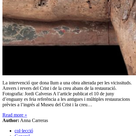
La intervenció que dona llum a una obra alterada per les vicissituds.
Anvers i revers del Crist i de la creu abans de la restauració.
Fotografia: Jordi Calveras A l’article publicat el 10 de juny
d’enguany es feia referència a les antigues i múltiples restauracions
prèvies a l’ingrés al Museu del Crist i la creu…
Read more
»
Author:
Anna Carreras
col·lecció