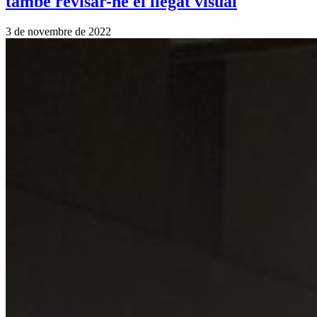
també revisar-ne el llegat visual
3 de novembre de 2022