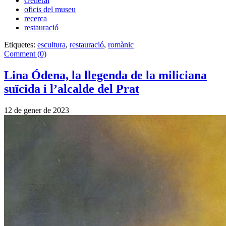
General
oficis del museu
recerca
restauració
Etiquetes:
escultura
,
restauració
,
romànic
Comment (0)
Lina Ódena, la llegenda de la miliciana
suïcida i l’alcalde del Prat
12 de gener de 2023