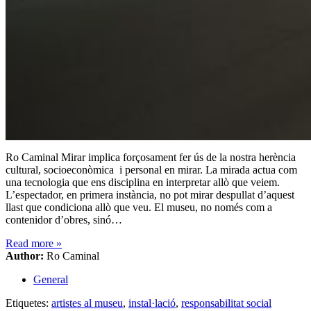
Ro Caminal Mirar implica forçosament fer ús de la nostra herència
cultural, socioeconòmica i personal en mirar. La mirada actua com
una tecnologia que ens disciplina en interpretar allò que veiem.
L’espectador, en primera instància, no pot mirar despullat d’aquest
llast que condiciona allò que veu. El museu, no només com a
contenidor d’obres, sinó…
Read more
»
Author:
Ro Caminal
General
Etiquetes:
artistes al museu
,
instal·lació
,
responsabilitat social