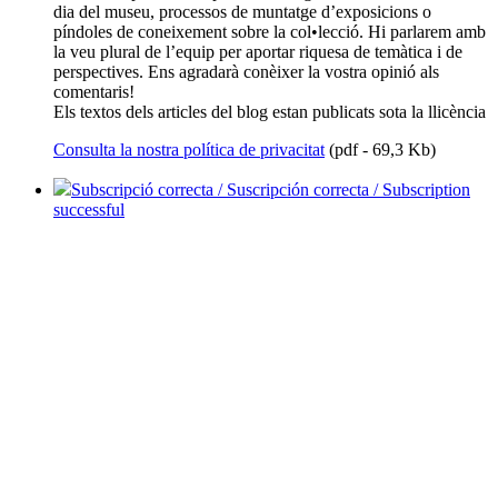
dia del museu, processos de muntatge d’exposicions o
píndoles de coneixement sobre la col•lecció. Hi parlarem amb
la veu plural de l’equip per aportar riquesa de temàtica i de
perspectives. Ens agradarà conèixer la vostra opinió als
comentaris!
Els textos dels articles del blog estan publicats sota la llicència
Consulta la nostra política de privacitat
(pdf - 69,3 Kb)
Subscripció correcta / Suscripción correcta / Subscription
successful