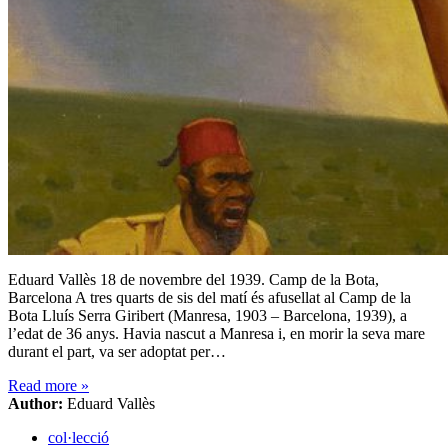
Eduard Vallès 18 de novembre del 1939. Camp de la Bota,
Barcelona A tres quarts de sis del matí és afusellat al Camp de la
Bota Lluís Serra Giribert (Manresa, 1903 – Barcelona, 1939), a
l’edat de 36 anys. Havia nascut a Manresa i, en morir la seva mare
durant el part, va ser adoptat per…
Read more
»
Author:
Eduard Vallès
col·lecció