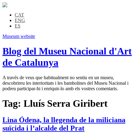
CAT
ENG
ES
Museum website
Blog del Museu Nacional d'Art
de Catalunya
A través de veus que habitualment no sentiu en un museu,
descobrireu les interioritats i les bambolines del Museu Nacional i
podreu participar-hi i enriquir-lo amb els vostres comentaris.
Tag:
Lluís Serra Giribert
Lina Ódena, la llegenda de la miliciana
suïcida i l’alcalde del Prat