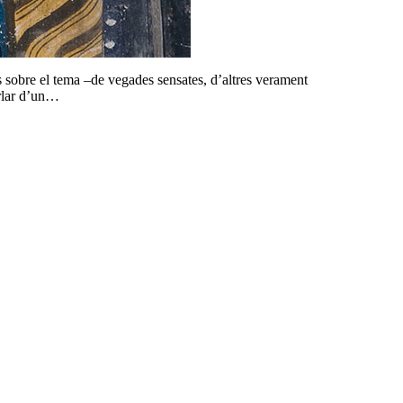
ns sobre el tema –de vegades sensates, d’altres verament
arlar d’un…