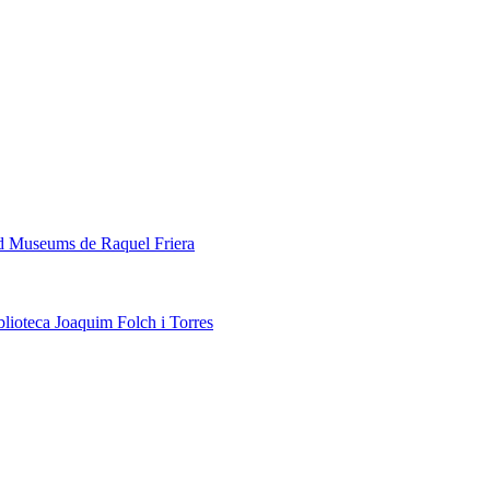
ed Museums de Raquel Friera
blioteca Joaquim Folch i Torres