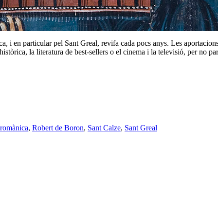
rica, i en particular pel Sant Greal, revifa cada pocs anys. Les aportacio
tòrica, la literatura de best-sellers o el cinema i la televisió, per no p
 romànica
,
Robert de Boron
,
Sant Calze
,
Sant Greal