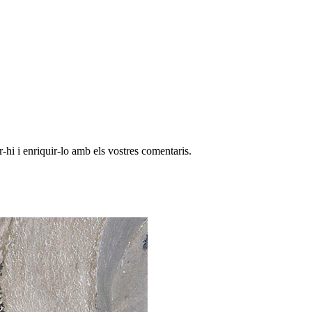
-hi i enriquir-lo amb els vostres comentaris.