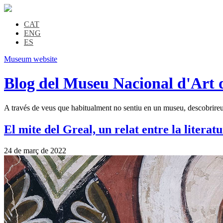
CAT
ENG
ES
Museum website
Blog del Museu Nacional d'Art 
A través de veus que habitualment no sentiu en un museu, descobrireu l
El mite del Greal, un relat entre la literatu
24 de març de 2022