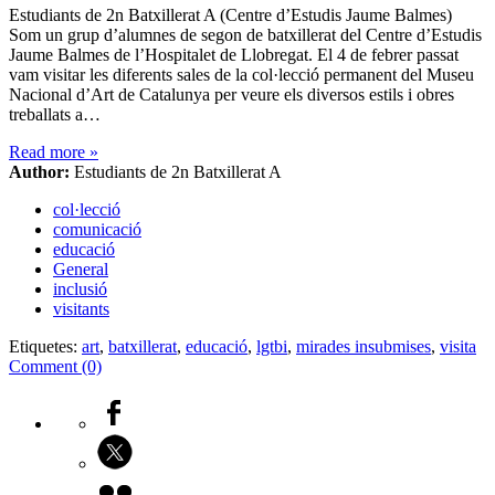
Estudiants de 2n Batxillerat A (Centre d’Estudis Jaume Balmes)
Som un grup d’alumnes de segon de batxillerat del Centre d’Estudis
Jaume Balmes de l’Hospitalet de Llobregat. El 4 de febrer passat
vam visitar les diferents sales de la col·lecció permanent del Museu
Nacional d’Art de Catalunya per veure els diversos estils i obres
treballats a…
Read more
»
Author:
Estudiants de 2n Batxillerat A
col·lecció
comunicació
educació
General
inclusió
visitants
Etiquetes:
art
,
batxillerat
,
educació
,
lgtbi
,
mirades insubmises
,
visita
Comment (0)