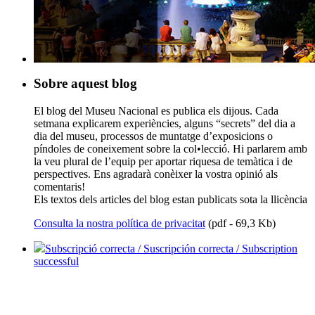
Sobre aquest blog
El blog del Museu Nacional es publica els dijous. Cada
setmana explicarem experiències, alguns “secrets” del dia a
dia del museu, processos de muntatge d’exposicions o
píndoles de coneixement sobre la col•lecció. Hi parlarem amb
la veu plural de l’equip per aportar riquesa de temàtica i de
perspectives. Ens agradarà conèixer la vostra opinió als
comentaris!
Els textos dels articles del blog estan publicats sota la llicència
Consulta la nostra política de privacitat
(pdf - 69,3 Kb)
Subscripció correcta / Suscripción correcta / Subscription
successful