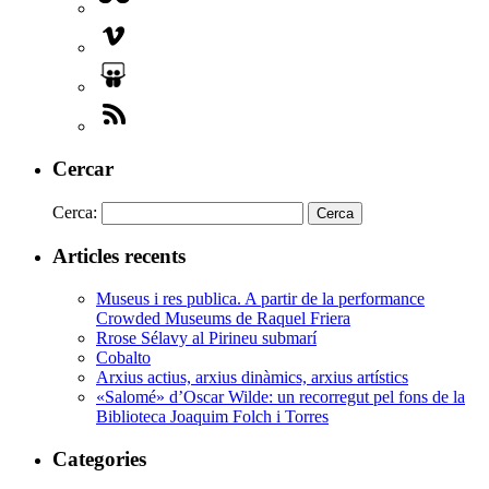
Cercar
Cerca:
Articles recents
Museus i res publica. A partir de la performance
Crowded Museums de Raquel Friera
Rrose Sélavy al Pirineu submarí
Cobalto
Arxius actius, arxius dinàmics, arxius artístics
«Salomé» d’Oscar Wilde: un recorregut pel fons de la
Biblioteca Joaquim Folch i Torres
Categories