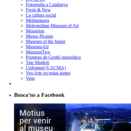
Fotografia a Catalunya
Fresh & New
La cultura social
Mediamusea
Metropolitan Museum of Art
Mouseion
Museu Picasso
Museum of the future
Museum-Ed
MuseumTwo
Postgrau de Gestió museística
Tate Modern
Unframed (LACMA)
Veo Arte en todas partes
Veus
Busca’ns a Facebook