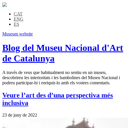
CAT
ENG
ES
Museum website
Blog del Museu Nacional d'Art
de Catalunya
A través de veus que habitualment no sentiu en un museu,
descobrireu les interioritats i les bambolines del Museu Nacional i
podreu participar-hi i enriquir-lo amb els vostres comentaris.
Veure l’art des d’una perspectiva més
inclusiva
23 de juny de 2022