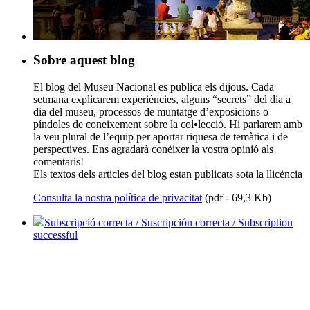
Sobre aquest blog
El blog del Museu Nacional es publica els dijous. Cada
setmana explicarem experiències, alguns “secrets” del dia a
dia del museu, processos de muntatge d’exposicions o
píndoles de coneixement sobre la col•lecció. Hi parlarem amb
la veu plural de l’equip per aportar riquesa de temàtica i de
perspectives. Ens agradarà conèixer la vostra opinió als
comentaris!
Els textos dels articles del blog estan publicats sota la llicència
Consulta la nostra política de privacitat
(pdf - 69,3 Kb)
Subscripció correcta / Suscripción correcta / Subscription
successful