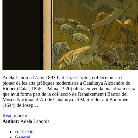
Adela Laborda L’any 1893 l’artista, escriptor, col·leccionista i
pioner de les arts gràfiques modernistes a Catalunya Alexandre de
Riquer (Calaf, 1856 – Palma, 1920) oferia en venda una obra mestra
que avui forma part de la col·lecció de Renaixement i Barroc del
Museu Nacional d’Art de Catalunya, el Martiri de sant Bartomeu
(1644) de Josep…
Read more
»
Author:
Adela Laborda
col·lecció
General