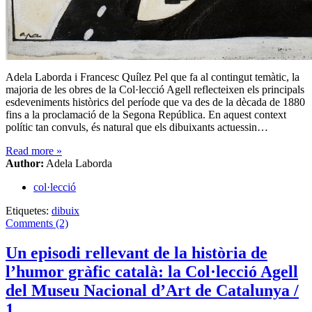
Adela Laborda i Francesc Quílez Pel que fa al contingut temàtic, la
majoria de les obres de la Col·lecció Agell reflecteixen els principals
esdeveniments històrics del període que va des de la dècada de 1880
fins a la proclamació de la Segona República. En aquest context
polític tan convuls, és natural que els dibuixants actuessin…
Read more
»
Author:
Adela Laborda
col·lecció
Etiquetes:
dibuix
Comments (2)
Un episodi rellevant de la història de
l’humor gràfic català: la Col·lecció Agell
del Museu Nacional d’Art de Catalunya /
1