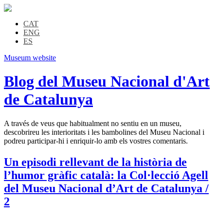
CAT
ENG
ES
Museum website
Blog del Museu Nacional d'Art
de Catalunya
A través de veus que habitualment no sentiu en un museu,
descobrireu les interioritats i les bambolines del Museu Nacional i
podreu participar-hi i enriquir-lo amb els vostres comentaris.
Un episodi rellevant de la història de
l’humor gràfic català: la Col·lecció Agell
del Museu Nacional d’Art de Catalunya /
2