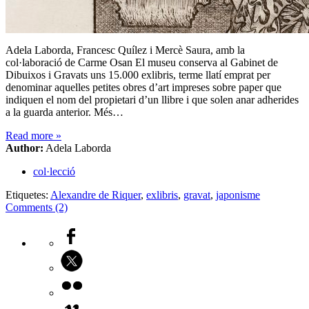
Adela Laborda, Francesc Quílez i Mercè Saura, amb la
col·laboració de Carme Osan El museu conserva al Gabinet de
Dibuixos i Gravats uns 15.000 exlibris, terme llatí emprat per
denominar aquelles petites obres d’art impreses sobre paper que
indiquen el nom del propietari d’un llibre i que solen anar adherides
a la guarda anterior. Més…
Read more
»
Author:
Adela Laborda
col·lecció
Etiquetes:
Alexandre de Riquer
,
exlibris
,
gravat
,
japonisme
Comments (2)