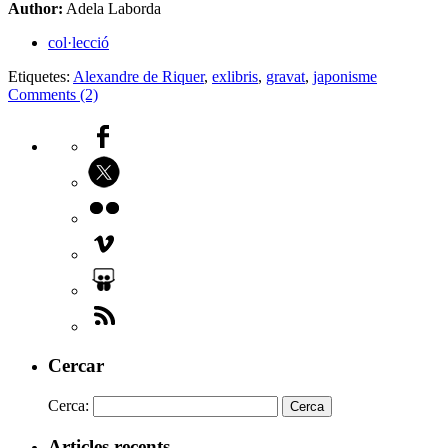
Author:
Adela Laborda
col·lecció
Etiquetes:
Alexandre de Riquer
,
exlibris
,
gravat
,
japonisme
Comments (2)
Cercar
Cerca:
Articles recents