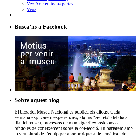
Veo Arte en todas partes
Veus
Busca’ns a Facebook
Sobre aquest blog
El blog del Museu Nacional es publica els dijous. Cada
setmana explicarem experiències, alguns “secrets” del dia a
dia del museu, processos de muntatge d’exposicions o
píndoles de coneixement sobre la col•lecció. Hi parlarem amb
la veu plural de l’equip per aportar riquesa de temàtica i de