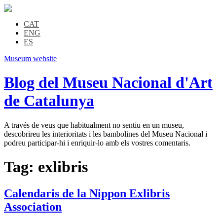
CAT
ENG
ES
Museum website
Blog del Museu Nacional d'Art
de Catalunya
A través de veus que habitualment no sentiu en un museu,
descobrireu les interioritats i les bambolines del Museu Nacional i
podreu participar-hi i enriquir-lo amb els vostres comentaris.
Tag:
exlibris
Calendaris de la Nippon Exlibris
Association