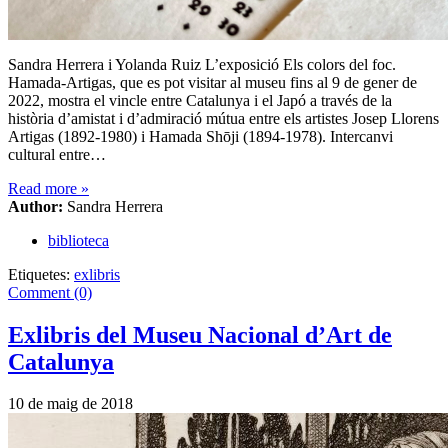
Sandra Herrera i Yolanda Ruiz L’exposició Els colors del foc.
Hamada-Artigas, que es pot visitar al museu fins al 9 de gener de
2022, mostra el vincle entre Catalunya i el Japó a través de la
història d’amistat i d’admiració mútua entre els artistes Josep Llorens
Artigas (1892-1980) i Hamada Shōji (1894-1978). Intercanvi
cultural entre…
Read more
»
Author:
Sandra Herrera
biblioteca
Etiquetes:
exlibris
Comment (0)
Exlibris del Museu Nacional d’Art de
Catalunya
10 de maig de 2018