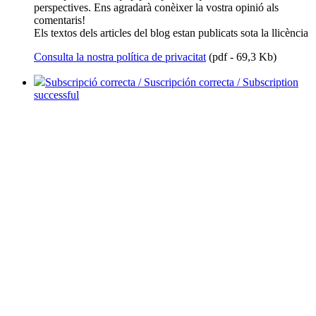
perspectives. Ens agradarà conèixer la vostra opinió als
comentaris!
Els textos dels articles del blog estan publicats sota la llicència
Consulta la nostra política de privacitat
(pdf - 69,3 Kb)
Subscripció correcta / Suscripción correcta / Subscription
successful