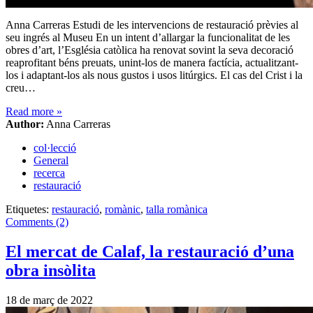
Anna Carreras Estudi de les intervencions de restauració prèvies al
seu ingrés al Museu En un intent d’allargar la funcionalitat de les
obres d’art, l’Església catòlica ha renovat sovint la seva decoració
reaprofitant béns preuats, unint-los de manera factícia, actualitzant-
los i adaptant-los als nous gustos i usos litúrgics. El cas del Crist i la
creu…
Read more
»
Author:
Anna Carreras
col·lecció
General
recerca
restauració
Etiquetes:
restauració
,
romànic
,
talla romànica
Comments (2)
El mercat de Calaf, la restauració d’una
obra insòlita
18 de març de 2022