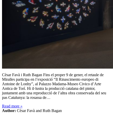
Cèsar Favà i Ruth Bagan Fins el proper 9 de gener, el retaule de
Miralles participa en l’exposició “Il Rinascimento europeo di
Antoine de Lonhy”, al Palazzo Madama-Museo Civico d’Arte
Antica de Torí. Hi il·lustra la producció catalana del pintor,
juntament amb una reproducció de l’altra obra conservada del seu
pas Catalunya: la rosassa de…
Read more
»
Author:
Cèsar Favà and Ruth Bagan