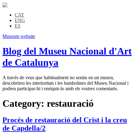
CAT
ENG
ES
Museum website
Blog del Museu Nacional d'Art
de Catalunya
A través de veus que habitualment no sentiu en un museu,
descobrireu les interioritats i les bambolines del Museu Nacional i
podreu participar-hi i enriquir-lo amb els vostres comentaris.
Category:
restauració
Procés de restauració del Crist i la creu
de Capdella/2