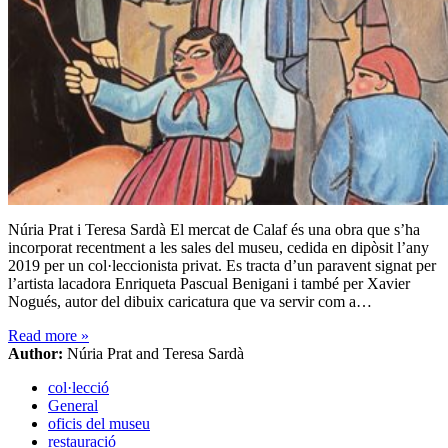
Núria Prat i Teresa Sardà El mercat de Calaf és una obra que s’ha
incorporat recentment a les sales del museu, cedida en dipòsit l’any
2019 per un col·leccionista privat. Es tracta d’un paravent signat per
l’artista lacadora Enriqueta Pascual Benigani i també per Xavier
Nogués, autor del dibuix caricatura que va servir com a…
Read more
»
Author:
Núria Prat and Teresa Sardà
col·lecció
General
oficis del museu
restauració