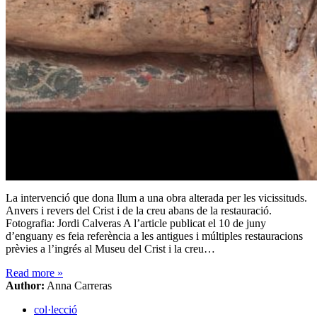
La intervenció que dona llum a una obra alterada per les vicissituds.
Anvers i revers del Crist i de la creu abans de la restauració.
Fotografia: Jordi Calveras A l’article publicat el 10 de juny
d’enguany es feia referència a les antigues i múltiples restauracions
prèvies a l’ingrés al Museu del Crist i la creu…
Read more
»
Author:
Anna Carreras
col·lecció