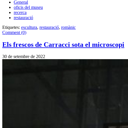
General
oficis del museu
recerca
restauració
Etiquetes:
escultura
,
restauració
,
romànic
Comment (0)
Els frescos de Carracci sota el microscopi
30 de setembre de 2022