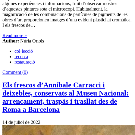
algunes experiències i informacions, fruit d’observar mostres
d’aquestes pintures sota el microscopi. Habitualment, la
magnificació de les combinacions de partícules de pigments de les
obres d’art proporcionen imatges d’una evident plasticitat cromàtica.
I els frescos de…
Read more
»
Author:
Núria Oriols
col·lecció
recerca
restauració
Comment (0)
Els frescos d’Annibale Carracci i
deixebles, conservats al Museu Nacional:
arrencament, traspàs i trasllat des de
Roma a Barcelona
14 de juliol de 2022