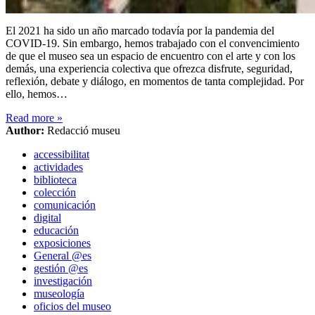
El 2021 ha sido un año marcado todavía por la pandemia del
COVID-19. Sin embargo, hemos trabajado con el convencimiento
de que el museo sea un espacio de encuentro con el arte y con los
demás, una experiencia colectiva que ofrezca disfrute, seguridad,
reflexión, debate y diálogo, en momentos de tanta complejidad. Por
ello, hemos…
Read more
»
Author:
Redacció museu
accessibilitat
actividades
biblioteca
colección
comunicación
digital
educación
exposiciones
General @es
gestión @es
investigación
museología
oficios del museo