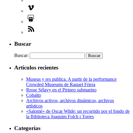
Buscar
Buscar:
Artículos recientes
Museus y res publica. A partir de la performance
Crowded Museums de Raquel Friera
Rrose Sélavy en el Pirineo submarino
Cobalto
Archivos activos, archivos dinámicos, archivos
artísticos
«Salomé» de Oscar Wilde: un recorrido por el fondo de
la Biblioteca Joaquim Folch i Torres
Categorías