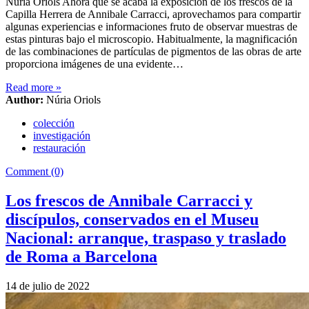
Núria Oriols Ahora que se acaba la exposición de los frescos de la
Capilla Herrera de Annibale Carracci, aprovechamos para compartir
algunas experiencias e informaciones fruto de observar muestras de
estas pinturas bajo el microscopio. Habitualmente, la magnificación
de las combinaciones de partículas de pigmentos de las obras de arte
proporciona imágenes de una evidente…
Read more
»
Author:
Núria Oriols
colección
investigación
restauración
Comment (0)
Los frescos de Annibale Carracci y
discípulos, conservados en el Museu
Nacional: arranque, traspaso y traslado
de Roma a Barcelona
14 de julio de 2022