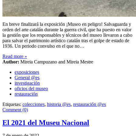
En breve finalizará la exposición ¡Museo en peligro! Salvaguarda y
orden del arte catalán durante la guerra civil, que ha puesto en valor
la gestión que los responsables y técnicos del museo llevaron a cabo
para salvar el patrimonio artístico catalán tras el golpe de estado de
1936. Un periodo convulso en el que no…
Read more
»
Author:
Mireia Campuzano and Mireia Mestre
exposiciones
General @es
investigación
oficios del museo
restauración
Etiquetas:
colecciones
,
historia @es
,
restauración @es
Comment (0)
El 2021 del Museu Nacional
7 de enero de 2022