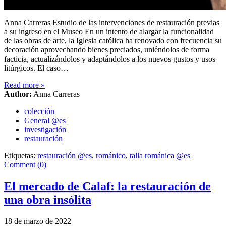
Anna Carreras Estudio de las intervenciones de restauración previas
a su ingreso en el Museo En un intento de alargar la funcionalidad
de las obras de arte, la Iglesia católica ha renovado con frecuencia su
decoración aprovechando bienes preciados, uniéndolos de forma
facticia, actualizándolos y adaptándolos a los nuevos gustos y usos
litúrgicos. El caso…
Read more
»
Author:
Anna Carreras
colección
General @es
investigación
restauración
Etiquetas:
restauración @es
,
románico
,
talla románica @es
Comment (0)
El mercado de Calaf: la restauración de
una obra insólita
18 de marzo de 2022