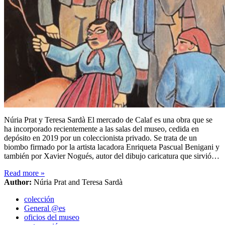
Núria Prat y Teresa Sardà El mercado de Calaf es una obra que se
ha incorporado recientemente a las salas del museo, cedida en
depósito en 2019 por un coleccionista privado. Se trata de un
biombo firmado por la artista lacadora Enriqueta Pascual Benigani y
también por Xavier Nogués, autor del dibujo caricatura que sirvió…
Read more
»
Author:
Núria Prat and Teresa Sardà
colección
General @es
oficios del museo