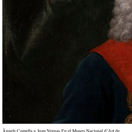
Àngels Comella y Joan Yeguas En el Museu Nacional d’Art de