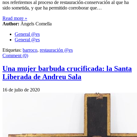
nos referiremos al proceso de restauración-conservación al que ha
sido sometida, y que ha permitido corroborar que…
Read more
»
Author:
Àngels Comella
General @es
General @es
Etiquetas:
barroco
,
restauración @es
Comment (0)
Una mujer barbuda crucificada: la Santa
Liberada de Andreu Sala
16 de julio de 2020