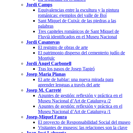
Jordi Camps
Equivalencias entre la escultura y la pintura
románicas: ejemplos del valle de Boí
Sant Miquel de Cuixà: de las piedras a las
palabras
Tres capiteles románicos de Sant Miquel de
Fluvià identificados en el Museu Nacional
Jordi Casanovas
El registro de obras de arte
El patrimonio disperso del cementerio judío de
Montjuïc
Jordi Àngel Carbonell
Tras los pasos de Josep Tapiró
Josep Maria Planas
El arte de hablar: una nueva mirada para
aprender lenguas a través del arte
Josep M. Carreté
Apuntes de gestión: reflexión y práctica en el
Museu Nacional d’Art de Catalunya /2
Apuntes de gestión: reflexión y práctica en el
Museu Nacional d’Art de Catalunya /1
Josep-Miquel Faura
El proyecto de Responsabilidad Social del museo
Visitantes de museos: las relaciones son la clave
Juan José Lahuerta