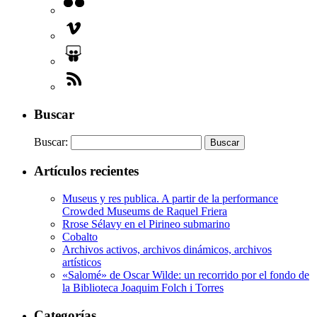
Buscar
Buscar:
Artículos recientes
Museus y res publica. A partir de la performance
Crowded Museums de Raquel Friera
Rrose Sélavy en el Pirineo submarino
Cobalto
Archivos activos, archivos dinámicos, archivos
artísticos
«Salomé» de Oscar Wilde: un recorrido por el fondo de
la Biblioteca Joaquim Folch i Torres
Categorías