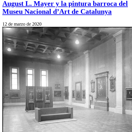
August L. Mayer y la pintura barroca del
Museu Nacional d’Art de Catalunya
12 de marzo de 2020