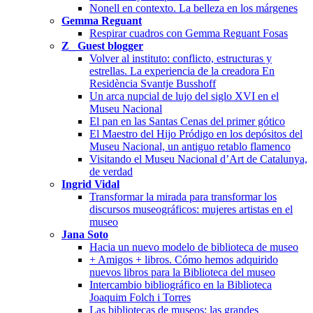
Nonell en contexto. La belleza en los márgenes
Gemma Reguant
Respirar cuadros con Gemma Reguant Fosas
Z_ Guest blogger
Volver al instituto: conflicto, estructuras y
estrellas. La experiencia de la creadora En
Residència Svantje Busshoff
Un arca nupcial de lujo del siglo XVI en el
Museu Nacional
El pan en las Santas Cenas del primer gótico
El Maestro del Hijo Pródigo en los depósitos del
Museu Nacional, un antiguo retablo flamenco
Visitando el Museu Nacional d’Art de Catalunya,
de verdad
Ingrid Vidal
Transformar la mirada para transformar los
discursos museográficos: mujeres artistas en el
museo
Jana Soto
Hacia un nuevo modelo de biblioteca de museo
+ Amigos + libros. Cómo hemos adquirido
nuevos libros para la Biblioteca del museo
Intercambio bibliográfico en la Biblioteca
Joaquim Folch i Torres
Las bibliotecas de museos: las grandes