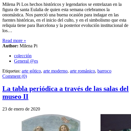
Milena Pi Los hechos históricos y legendarios se entrelazan en la
figura de santa Eulalia de quien esta semana celebramos la
onomástica. Nos pareció una buena ocasión para indagar en las
fuentes históricas, en el inicio del culto, y en el simbolismo que esta
reliquia tiene para Barcelona y la posterior evolución institucional de
los…
Read more
»
Author:
Milena Pi
colección
General @es
Etiquetas:
arte gótico
,
arte moderno
,
arte románico
,
barroco
Comment (0)
La tabla periódica a través de las salas del
museo II
23 de enero de 2020