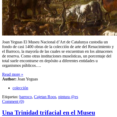
Joan Yeguas El Museu Nacional d’Art de Catalunya custodia un
fondo de casi 1400 obras de la colección de arte del Renacimiento y
el Barroco, la mayoría de las cuales se encuentran en los almacenes
de reserva. Como otras instituciones museísticas, un porcentaje del
total suele encontrarse en depósito a diferentes entidades u
organismos públicos….
Read more
»
Author:
Joan Yeguas
colección
Etiquetas:
barroco
,
Cajetan Roos
,
pintura @es
Comment (0)
Una Trinidad trifacial en el Museu