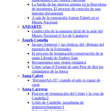
La huella de las mujeres artistas en la Barcelona
de posguerra. El proceso de creación de una
muestra documental
A raíz de la exposición Antoni Fabrés en el
Museu Nacional
ANDARTE
Confección de la maqueta táctil de la sede del
Museu Nacional d’Art de Catalunya
Àngels Comella
Jacopo Amigoni y las réplicas del «Retrato del
marqués de la Ensenada»
El proceso de restauración-conservación de la
santa Librada de Andreu Sala
Recuperamos una virgen románica
Cómo veían el Frontal de sant Pere de Boí los
ciudadanos de la época
Anna Calvet
‘RecuperArt-19’: cuando el arte es capaz de
curar
Anna Carreras
Proceso de restauración del Cristo y la cruz de
Capdella/2
Cristo de Capdella, paradigma de
reaprovechamiento/1