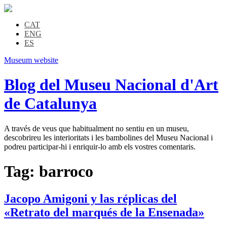
CAT
ENG
ES
Museum website
Blog del Museu Nacional d'Art
de Catalunya
A través de veus que habitualment no sentiu en un museu,
descobrireu les interioritats i les bambolines del Museu Nacional i
podreu participar-hi i enriquir-lo amb els vostres comentaris.
Tag:
barroco
Jacopo Amigoni y las réplicas del
«Retrato del marqués de la Ensenada»