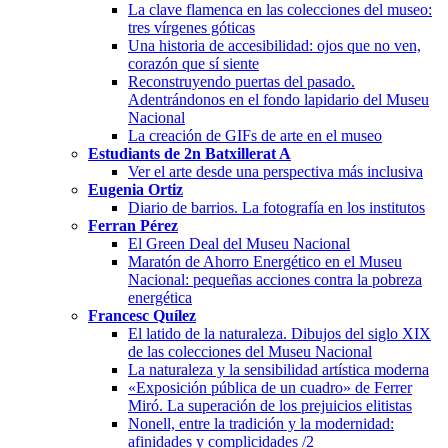
La clave flamenca en las colecciones del museo:
tres vírgenes góticas
Una historia de accesibilidad: ojos que no ven,
corazón que sí siente
Reconstruyendo puertas del pasado.
Adentrándonos en el fondo lapidario del Museu
Nacional
La creación de GIFs de arte en el museo
Estudiants de 2n Batxillerat A
Ver el arte desde una perspectiva más inclusiva
Eugenia Ortiz
Diario de barrios. La fotografía en los institutos
Ferran Pérez
El Green Deal del Museu Nacional
Maratón de Ahorro Energético en el Museu
Nacional: pequeñas acciones contra la pobreza
energética
Francesc Quílez
El latido de la naturaleza. Dibujos del siglo XIX
de las colecciones del Museu Nacional
La naturaleza y la sensibilidad artística moderna
«Exposición pública de un cuadro» de Ferrer
Miró. La superación de los prejuicios elitistas
Nonell, entre la tradición y la modernidad:
afinidades y complicidades /2