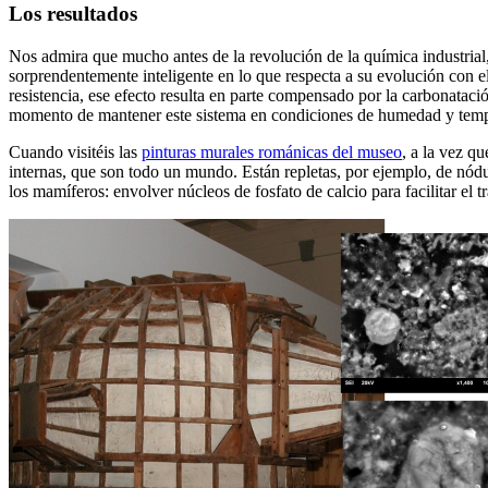
Los resultados
Nos admira que mucho antes de la revolución de la química industrial,
sorprendentemente inteligente en lo que respecta a su evolución con e
resistencia, ese efecto resulta en parte compensado por la carbonataci
momento de mantener este sistema en condiciones de humedad y tempe
Cuando visitéis las
pinturas murales románicas del museo
, a la vez q
internas, que son todo un mundo. Están repletas, por ejemplo, de nódul
los mamíferos: envolver núcleos de fosfato de calcio para facilitar el 