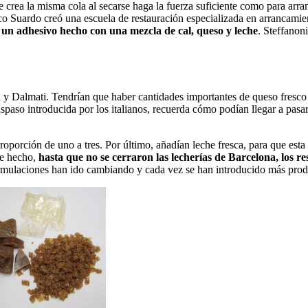
e crea la misma cola al secarse haga la fuerza suficiente como para arra
 Suardo creó una escuela de restauración especializada en arrancamient
 un adhesivo hecho con una mezcla de cal, queso y leche
. Steffanoni
ni y Dalmati. Tendrían que haber cantidades importantes de queso fresco
spaso introducida por los italianos, recuerda cómo podían llegar a pasa
roporción de uno a tres. Por último, añadían leche fresca, para que est
De hecho,
hasta que no se cerraron las lecherías de Barcelona, los r
ormulaciones han ido cambiando y cada vez se han introducido más produ