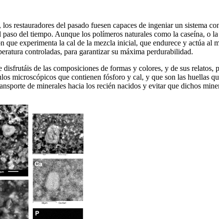
 los restauradores del pasado fuesen capaces de ingeniar un sistema co
l paso del tiempo. Aunque los polímeros naturales como la caseína, o la
ón que experimenta la cal de la mezcla inicial, que endurece y actúa al
ratura controladas, para garantizar su máxima perdurabilidad.
ue disfrutáis de las composiciones de formas y colores, y de sus relatos,
os microscópicos que contienen fósforo y cal, y que son las huellas que 
transporte de minerales hacia los recién nacidos y evitar que dichos min