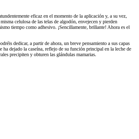
ntundentemente eficaz en el momento de la aplicación y, a su vez,
 misma celulosa de las telas de algodón, envejecen y pierden
 mismo tiempo como adhesivo. ¡Sencillamente, brillante! Ahora es el
 podréis dedicar, a partir de ahora, un breve pensamiento a sus capas
ha dejado la caseína, reflejo de su función principal en la leche de
erales precipiten y obturen las glándulas mamarias.