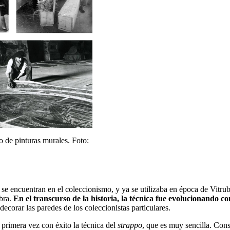
o de pinturas murales. Foto:
 se encuentran en el coleccionismo, y ya se utilizaba en época de Vitru
obra.
En
el transcurso de la historia, la técnica fue evolucionando c
 decorar las paredes de los coleccionistas particulares.
rimera vez con éxito la técnica del
strappo
, que es muy sencilla. Cons