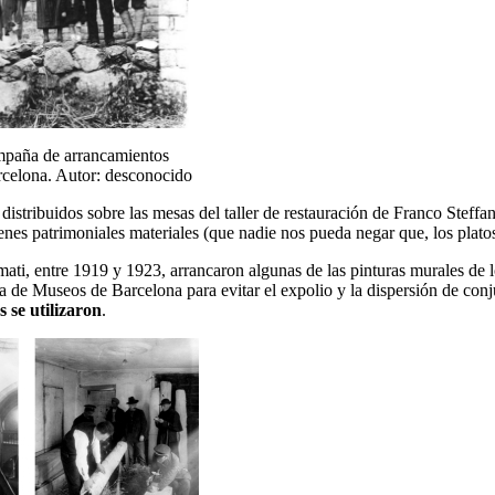
ampaña de arrancamientos
rcelona. Autor: desconocido
s distribuidos sobre las mesas del taller de restauración de Franco Stef
ienes patrimoniales materiales (que nadie nos pueda negar que, los platos
lmati, entre 1919 y 1923, arrancaron algunas de las pinturas murales de 
ta de Museos de Barcelona para evitar el expolio y la dispersión de c
 se utilizaron
.