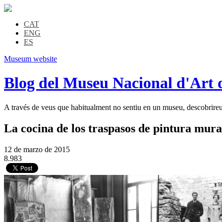
CAT
ENG
ES
Museum website
Blog del Museu Nacional d'Art 
A través de veus que habitualment no sentiu en un museu, descobrireu l
La cocina de los traspasos de pintura mura
12 de marzo de 2015
8.983