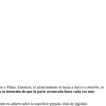
bio y Plinio. Entonces, el arrancamiento se hacía a
stacco a masello
, es
on la intención de que la parte arrancada fuese cada vez más
iste en adherir sobre la superficie pintada, telas de algodón