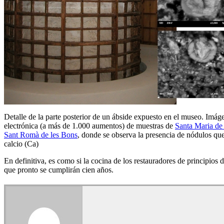
Detalle de la parte posterior de un ábside expuesto en el museo. Imá
electrónica (a más de 1.000 aumentos) de muestras de
Santa Maria de
Sant Romà de les Bons
, donde se observa la presencia de nódulos que
calcio (Ca)
En definitiva, es como si la cocina de los restauradores de principio
que pronto se cumplirán cien años.