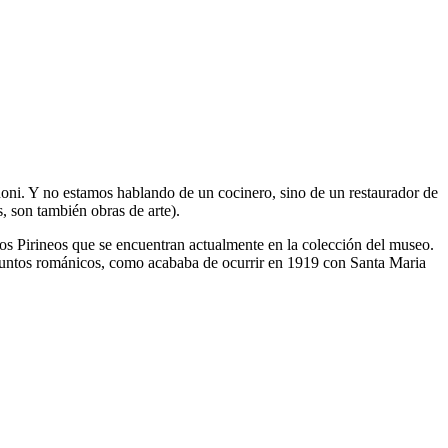
fanoni. Y no estamos hablando de un cocinero, sino de un restaurador de
, son también obras de arte).
los Pirineos que se encuentran actualmente en la colección del museo.
onjuntos románicos, como acababa de ocurrir en 1919 con Santa Maria