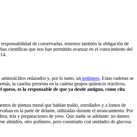
 responsabilidad de conservarlas, tenemos también la obligación de
ebas científicas que nos han permitido avanzar en el conocimiento del
014.
 aminoácidos enlazados y, por lo tanto, un
polímero
. Estas cadenas se
emás, la caseína presenta en la cadena grupos químicos reactivos,
 el queso, es la responsable de que ya desde antiguo, como cita
mentos de pintura mural que habían traído, enrollados y a lomos de
rvaban en la parte de delante, utilizadas durante el arrancamiento. Por
adera, tela y preparaciones de yeso. Que nadie se adelante: no damos
iene almidón, otro polímero, pero construido con unidades de glucosa