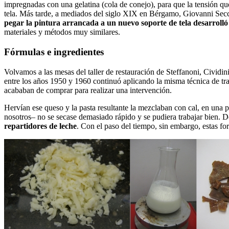
impregnadas con una gelatina (cola de conejo), para que la tensión qu
tela. Más tarde, a mediados del siglo XIX en Bérgamo, Giovanni Secco
pegar la pintura arrancada a un nuevo soporte de tela desarrolló
materiales y métodos muy similares.
Fórmulas e ingredientes
Volvamos a las mesas del taller de restauración de Steffanoni, Cividi
entre los años 1950 y 1960 continuó aplicando la misma técnica de tra
acababan de comprar para realizar una intervención.
Hervían ese queso y la pasta resultante la mezclaban con cal, en una p
nosotros– no se secase demasiado rápido y se pudiera trabajar bien. 
repartidores de leche
. Con el paso del tiempo, sin embargo, estas f