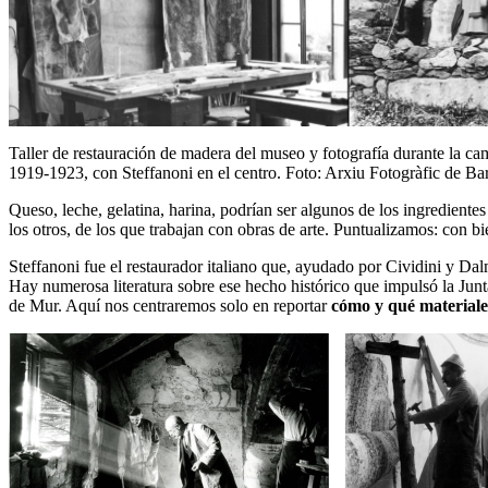
Taller de restauración de madera del museo y fotografía durante la c
1919-1923, con Steffanoni en el centro. Foto: Arxiu Fotogràfic de Ba
Queso, leche, gelatina, harina, podrían ser algunos de los ingrediente
los otros, de los que trabajan con obras de arte. Puntualizamos: con b
Steffanoni fue el restaurador italiano que, ayudado por Cividini y Da
Hay numerosa literatura sobre ese hecho histórico que impulsó la Jun
de Mur. Aquí nos centraremos solo en reportar
cómo y qué materiales