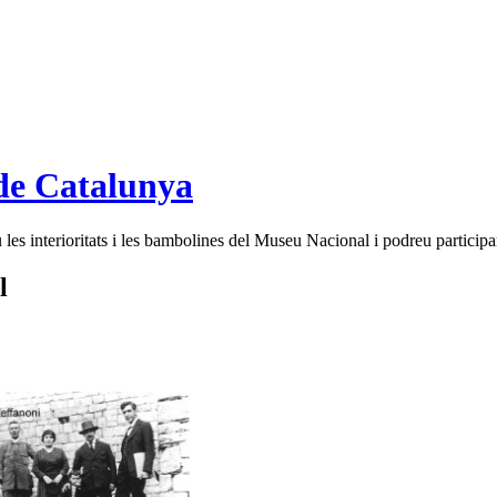
de Catalunya
es interioritats i les bambolines del Museu Nacional i podreu participar
l