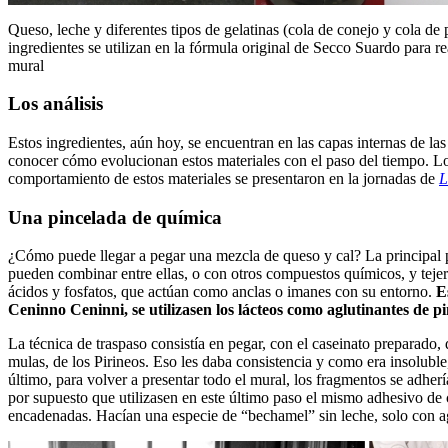
Queso, leche y diferentes tipos de gelatinas (cola de conejo y cola de 
ingredientes se utilizan en la fórmula original de Secco Suardo para re
mural
Los análisis
Estos ingredientes, aún hoy, se encuentran en las capas internas de la
conocer cómo evolucionan estos materiales con el paso del tiempo. Lo 
comportamiento de estos materiales se presentaron en la jornadas de
L
Una pincelada de química
¿Cómo puede llegar a pegar una mezcla de queso y cal? La principal pr
pueden combinar entre ellas, o con otros compuestos químicos, y tejer
ácidos y fosfatos, que actúan como anclas o imanes con su entorno.
E
Ceninno Ceninni, se utilizasen los lácteos como aglutinantes de pi
La técnica de traspaso consistía en pegar, con el caseinato preparado,
mulas, de los Pirineos. Eso les daba consistencia y como era insoluble,
último, para volver a presentar todo el mural, los fragmentos se adhe
por supuesto que utilizasen en este último paso el mismo adhesivo de 
encadenadas. Hacían una especie de “bechamel” sin leche, solo con ag