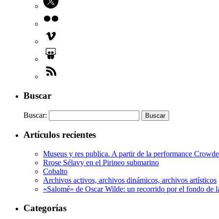
Buscar
Buscar:
Artículos recientes
Museus y res publica. A partir de la performance Crow
Rrose Sélavy en el Pirineo submarino
Cobalto
Archivos activos, archivos dinámicos, archivos artísticos
«Salomé» de Oscar Wilde: un recorrido por el fondo de l
Categorías