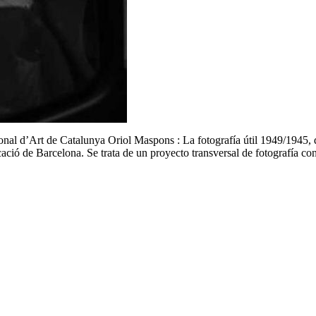
onal d’Art de Catalunya Oriol Maspons : La fotografía útil 1949/1945,
ció de Barcelona. Se trata de un proyecto transversal de fotografía c