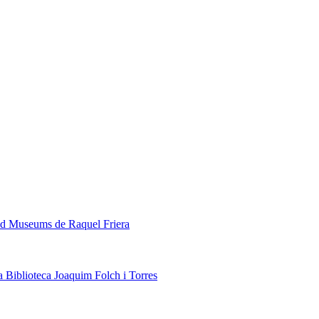
ded Museums de Raquel Friera
a Biblioteca Joaquim Folch i Torres