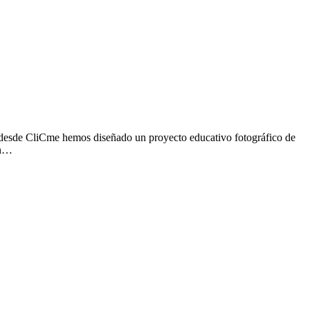
 desde CliCme hemos diseñado un proyecto educativo fotográfico de
on…