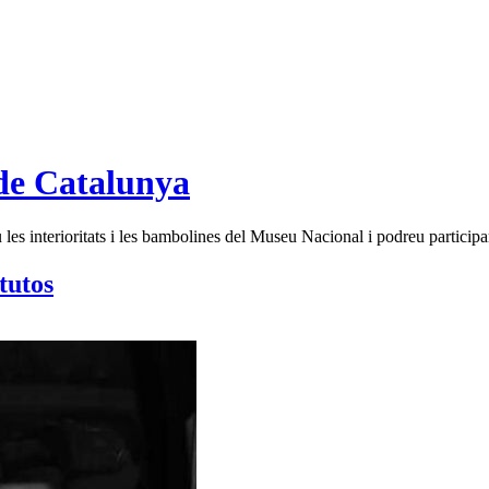
de Catalunya
es interioritats i les bambolines del Museu Nacional i podreu participar
itutos