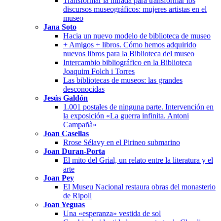
Transformar la mirada para transformar los
discursos museográficos: mujeres artistas en el
museo
Jana Soto
Hacia un nuevo modelo de biblioteca de museo
+ Amigos + libros. Cómo hemos adquirido
nuevos libros para la Biblioteca del museo
Intercambio bibliográfico en la Biblioteca
Joaquim Folch i Torres
Las bibliotecas de museos: las grandes
desconocidas
Jesús Galdón
1.001 postales de ninguna parte. Intervención en
la exposición «La guerra infinita. Antoni
Campañà»
Joan Casellas
Rrose Sélavy en el Pirineo submarino
Joan Duran-Porta
El mito del Grial, un relato entre la literatura y el
arte
Joan Pey
El Museu Nacional restaura obras del monasterio
de Ripoll
Joan Yeguas
Una «esperanza» vestida de sol