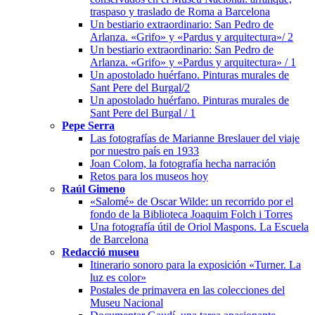
traspaso y traslado de Roma a Barcelona
Un bestiario extraordinario: San Pedro de
Arlanza. «Grifo» y «Pardus y arquitectura»/ 2
Un bestiario extraordinario: San Pedro de
Arlanza. «Grifo» y «Pardus y arquitectura» / 1
Un apostolado huérfano. Pinturas murales de
Sant Pere del Burgal/2
Un apostolado huérfano. Pinturas murales de
Sant Pere del Burgal / 1
Pepe Serra
Las fotografías de Marianne Breslauer del viaje
por nuestro país en 1933
Joan Colom, la fotografía hecha narración
Retos para los museos hoy
Raúl Gimeno
«Salomé» de Oscar Wilde: un recorrido por el
fondo de la Biblioteca Joaquim Folch i Torres
Una fotografía útil de Oriol Maspons. La Escuela
de Barcelona
Redacció museu
Itinerario sonoro para la exposición «Turner. La
luz es color»
Postales de primavera en las colecciones del
Museu Nacional