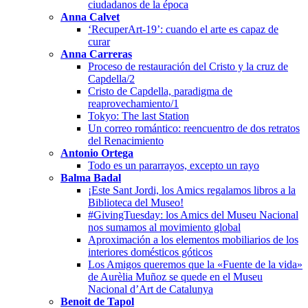
ciudadanos de la época
Anna Calvet
‘RecuperArt-19’: cuando el arte es capaz de
curar
Anna Carreras
Proceso de restauración del Cristo y la cruz de
Capdella/2
Cristo de Capdella, paradigma de
reaprovechamiento/1
Tokyo: The last Station
Un correo romántico: reencuentro de dos retratos
del Renacimiento
Antonio Ortega
Todo es un pararrayos, excepto un rayo
Balma Badal
¡Este Sant Jordi, los Amics regalamos libros a la
Biblioteca del Museo!
#GivingTuesday: los Amics del Museu Nacional
nos sumamos al movimiento global
Aproximación a los elementos mobiliarios de los
interiores domésticos góticos
Los Amigos queremos que la «Fuente de la vida»
de Aurèlia Muñoz se quede en el Museu
Nacional d’Art de Catalunya
Benoit de Tapol