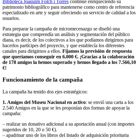
Biblioteca Joaquim Folch i Torres
continúe enriqueciendo su
patrimonio bibliográfico para mantenerse como centro de referencia
especializado en arte y seguir ofreciendo un servicio de calidad a los
usuarios.
Para preparar la campaña de micromecenazgo se diseñó una
estrategia que comprendía un análisis y segmentación del público
diana, es decir, de los colectivos a los que podíamos dirigirnos para
hacerlos partícipes del proyecto, y que establecía los diferentes
canales para dirigirnos a ellos.
Fijamos la previsión de respuesta
que queríamos conseguir en 6.000 €. ¡Gracias a la colaboración
de 178 amigos la hemos superado y hemos llegado a los 7.566,10
€!
Funcionamiento de la campaña
La campaña ha tenido dos ejes estratégicos:
1. Amigos del Museu Nacional en activo
: se envió una carta a los
2.540 Amigos en la que se les proponían dos formas de apoyar la
campaña:
– realizar un donativo adicional a su aportación anual (con importes
sugeridos de 10, 20 o 50 €).
– apadrinar uno de los libros del listado de adquisición prioritaria