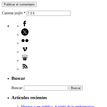
Current ye@r
*
Buscar
Buscar:
Artículos recientes
Museus y res publica. A partir de la performance