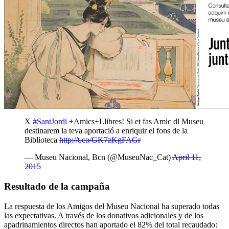
X
#SantJordi
+Amics+Llibres! Si et fas Amic dl Museu
destinarem la teva aportació a enriquir el fons de la
Biblioteca
http://t.co/GK7zKgFAGr
— Museu Nacional, Bcn (@MuseuNac_Cat)
April 11,
2015
Resultado de la campaña
La respuesta de los Amigos del Museu Nacional ha superado todas
las expectativas. A través de los donativos adicionales y de los
apadrinamientos directos han aportado el 82% del total recaudado: