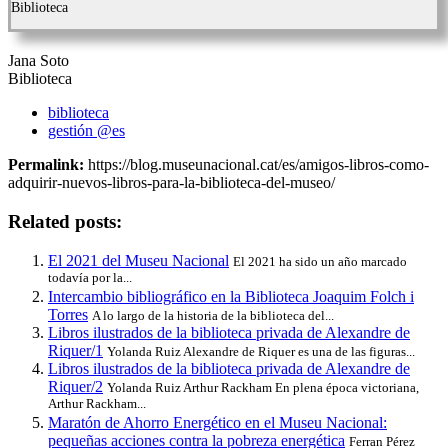
Biblioteca
Jana Soto
Biblioteca
biblioteca
gestión @es
Permalink:
https://blog.museunacional.cat/es/amigos-libros-como-
adquirir-nuevos-libros-para-la-biblioteca-del-museo/
Related posts:
El 2021 del Museu Nacional
El 2021 ha sido un año marcado
todavía por la...
Intercambio bibliográfico en la Biblioteca Joaquim Folch i
Torres
A lo largo de la historia de la biblioteca del...
Libros ilustrados de la biblioteca privada de Alexandre de
Riquer/1
Yolanda Ruiz Alexandre de Riquer es una de las figuras...
Libros ilustrados de la biblioteca privada de Alexandre de
Riquer/2
Yolanda Ruiz Arthur Rackham En plena época victoriana,
Arthur Rackham...
Maratón de Ahorro Energético en el Museu Nacional:
pequeñas acciones contra la pobreza energética
Ferran Pérez