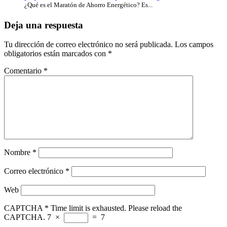
¿Qué es el Maratón de Ahorro Energético? Es...
Deja una respuesta
Tu dirección de correo electrónico no será publicada.
Los campos
obligatorios están marcados con
*
Comentario
*
Nombre
*
Correo electrónico
*
Web
CAPTCHA
*
Time limit is exhausted. Please reload the
CAPTCHA.
7
×
=
7