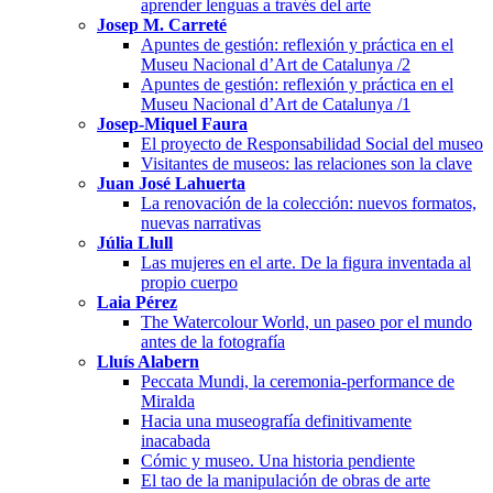
aprender lenguas a través del arte
Josep M. Carreté
Apuntes de gestión: reflexión y práctica en el
Museu Nacional d’Art de Catalunya /2
Apuntes de gestión: reflexión y práctica en el
Museu Nacional d’Art de Catalunya /1
Josep-Miquel Faura
El proyecto de Responsabilidad Social del museo
Visitantes de museos: las relaciones son la clave
Juan José Lahuerta
La renovación de la colección: nuevos formatos,
nuevas narrativas
Júlia Llull
Las mujeres en el arte. De la figura inventada al
propio cuerpo
Laia Pérez
The Watercolour World, un paseo por el mundo
antes de la fotografía
Lluís Alabern
Peccata Mundi, la ceremonia-performance de
Miralda
Hacia una museografía definitivamente
inacabada
Cómic y museo. Una historia pendiente
El tao de la manipulación de obras de arte