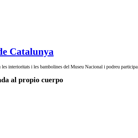
de Catalunya
es interioritats i les bambolines del Museu Nacional i podreu participar
tada al propio cuerpo