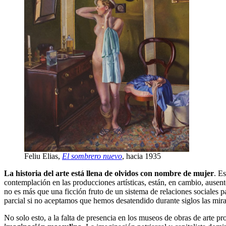
Feliu Elias,
El sombrero nuevo
, hacia 1935
La historia del arte está llena de olvidos con nombre de mujer
. E
contemplación en las producciones artísticas, están, en cambio, ause
no es más que una ficción fruto de un sistema de relaciones sociales p
parcial si no aceptamos que hemos desatendido durante siglos las mira
No solo esto, a la falta de presencia en los museos de obras de arte 