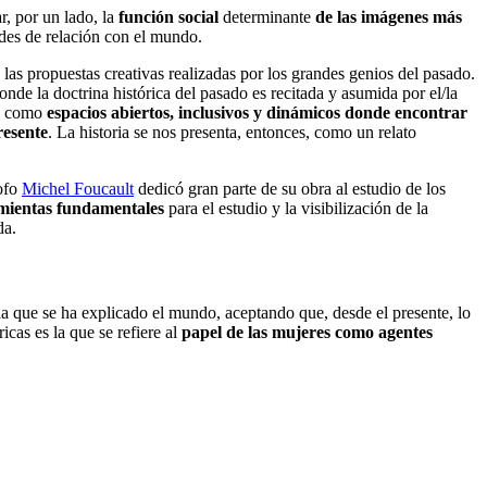
r, por un lado, la
función social
determinante
de las imágenes más
ades de relación con el mundo.
las propuestas creativas realizadas por los grandes genios del pasado.
onde la doctrina histórica del pasado es recitada y asumida por el/la
os como
espacios abiertos, inclusivos y dinámicos donde encontrar
resente
. La historia se nos presenta, entonces, como un relato
sofo
Michel Foucault
dedicó gran parte de su obra al estudio de los
ramientas fundamentales
para el estudio y la visibilización de la
da.
 la que se ha explicado el mundo, aceptando que, desde el presente, lo
cas es la que se refiere al
papel de las mujeres como agentes