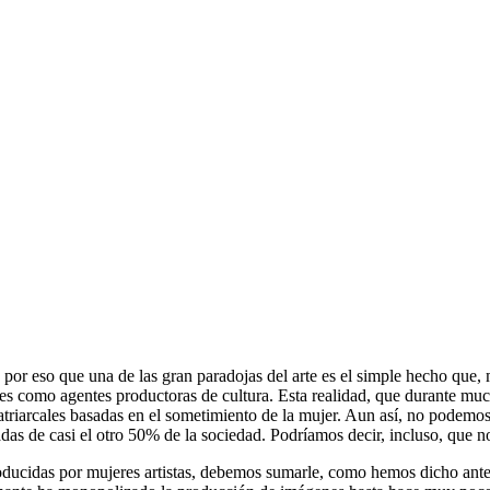
s por eso que una de las gran paradojas del arte es el simple hecho que
ntes como agentes productoras de cultura. Esta realidad, que durante m
atriarcales basadas en el sometimiento de la mujer. Aun así, no podemos
das de casi el otro 50% de la sociedad. Podríamos decir, incluso, que 
producidas por mujeres artistas, debemos sumarle, como hemos dicho ant