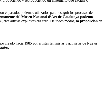
o, produciendo y reproduciendo un imaginario que excluía o
on el pasado, podemos utilizarlos para reseguir los procesos de
permanente del Museu Nacional d’Art de Catalunya podemos
ujeres artistas expuestas era cero. De todos modos,
la proporción en
po creado hacia 1985 por artistas feministas y activistas de Nueva
cuadro
.