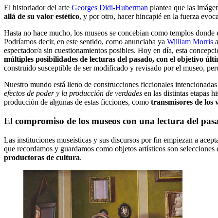
El historiador del arte
Georges Didi-Huberman
plantea que las imágen
allá de su valor estético
, y por otro, hacer hincapié en la fuerza evo
Hasta no hace mucho, los museos se concebían como templos donde exper
Podríamos decir, en este sentido, como anunciaba ya
William Morris
a
espectador/a sin cuestionamientos posibles. Hoy en día, esta conce
múltiples posibilidades de lecturas del pasado, con el objetivo ú
construido susceptible de ser modificado y revisado por el museo, pero
Nuestro mundo está lleno de construcciones ficcionales intencionadas
efectos de poder y la producción de verdades
en las distintas etapas hi
producción de algunas de estas ficciones, como
transmisores de los 
El compromiso de los museos con una lectura del pas
Las instituciones museísticas y sus discursos por fin empiezan a acept
que recordamos y guardamos como objetos artísticos son selecciones de
productoras de cultura
.