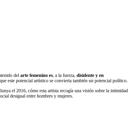
ontenido del
arte femenino es
, a la fuerza,
disidente y en
 este potencial artístico se convierta también un potencial político.
unya el 2016, cómo esta artista recogía una visión sobre la intimidad
ocial desigual entre hombres y mujeres.