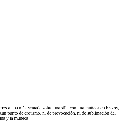
vemos a una niña sentada sobre una silla con una muñeca en brazos,
ún punto de erotismo, ni de provocación, ni de sublimación del
iña y la muñeca.