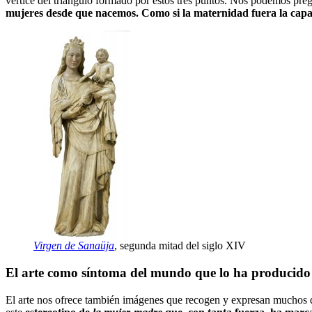
vértice del triángulo formado por estos tres puntos. Nos podemos pregu
mujeres desde que nacemos. Como si la maternidad fuera la capac
Virgen de Sanaüja
, segunda mitad del siglo XIV
El arte como síntoma del mundo que lo ha producido
El arte nos ofrece también imágenes que recogen y expresan muchos de