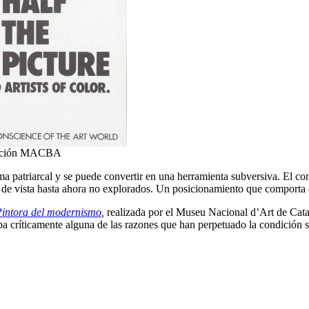
ección MACBA
ema patriarcal y se puede convertir en una herramienta subversiva. El c
de vista hasta ahora no explorados. Un posicionamiento que comporta que
 Pintora del modernismo
,
realizada por el Museu Nacional d’Art de Catal
a críticamente alguna de las razones que han perpetuado la condición s