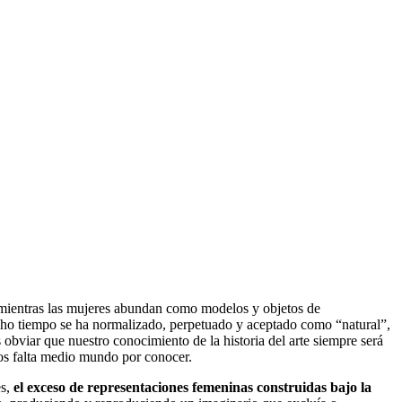
, mientras las mujeres abundan como modelos y objetos de
ucho tiempo se ha normalizado, perpetuado y aceptado como “natural”,
 obviar que nuestro conocimiento de la historia del arte siempre será
nos falta medio mundo por conocer.
es,
el exceso de representaciones femeninas construidas bajo la