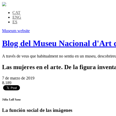
CAT
ENG
ES
Museum website
Blog del Museu Nacional d'Art 
A través de veus que habitualment no sentiu en un museu, descobrireu l
Las mujeres en el arte. De la figura inven
7 de marzo de 2019
8.189
Júlia Lull Sanz
La función social de las imágenes