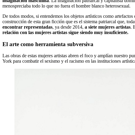
imaginación masculina
. La imaginación patriarcal y capitalista d
menospreciaba todo lo que no fuera el hombre blanco heterosexual.
De todos modos, si entendemos los objetos artísticos como artefactos 
construcción de esta gran ficción que es el sistema patriarcal que, toda
encontrar representadas
, ya desde 2014,
a siete mujeres artistas
. 
relación con las mujeres artistas sigue siendo muy insuficiente.
El arte como herramienta subversiva
Las obras de estas mujeres artistas abren el foco y amplían nuestro p
York para combatir el sexismo y el racismo en las instituciones artístic