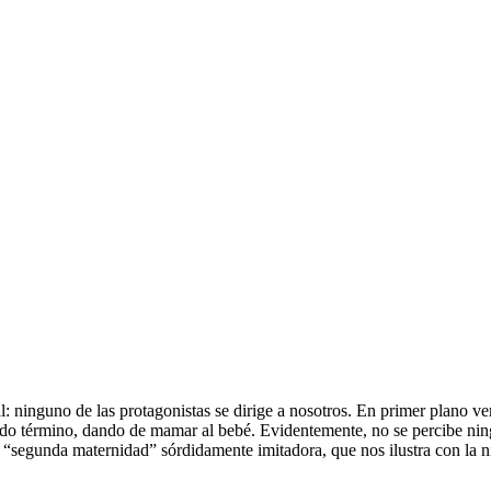
l: ninguno de las protagonistas se dirige a nosotros. En primer plano 
o término, dando de mamar al bebé. Evidentemente, no se percibe ning
 “segunda maternidad” sórdidamente imitadora, que nos ilustra con la n