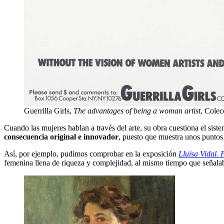
Guerrilla Girls,
The advantages of being a woman artist
, Col
Cuando las mujeres hablan a través del arte, su obra cuestiona el sist
consecuencia original e innovador
, puesto que muestra unos puntos 
Así, por ejemplo, pudimos comprobar en la exposición
Lluïsa Vidal.
femenina llena de riqueza y complejidad, al mismo tiempo que señalab