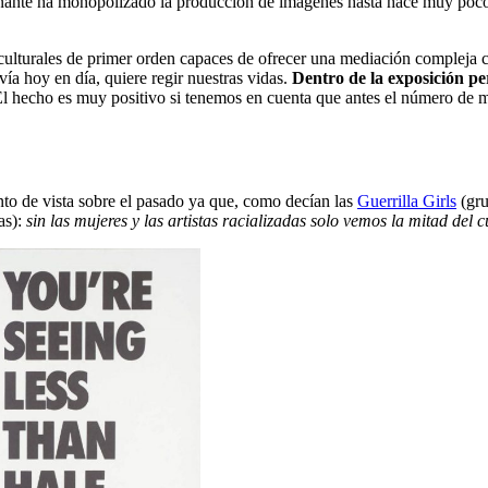
ominante ha monopolizado la producción de imágenes hasta hace muy poc
culturales de primer orden capaces de ofrecer una mediación compleja c
vía hoy en día, quiere regir nuestras vidas.
Dentro de la exposición 
El hecho es muy positivo si tenemos en cuenta que antes el número de m
unto de vista sobre el pasado ya que, como decían las
Guerrilla Girls
(gru
as):
sin las mujeres y las artistas racializadas solo vemos la mitad del 