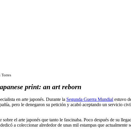
 Torres
apanese print: an art reborn
ecialista en arte japonés. Durante la
Segunda Guerra Mundial
estuvo de
mpañía, pero le denegaron su petición y acabó aceptando un servicio ci
ir sobre el arte japonés que tanto le fascinaba. Poco después de su lle
 dedicó a coleccionar alrededor de unas mil estampas que actualmente 