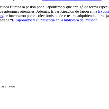
or toda Europa la pasión por el japonismo y que arraigó de forma especi
e artesanías orientales. Además, la participación de Japón en la
Exposi
es
, se interesaron por el coleccionismo de este arte adquiriendo libros j
ntrada “
El japonismo y su presencia en la biblioteca del museo
”.
lch i Torres