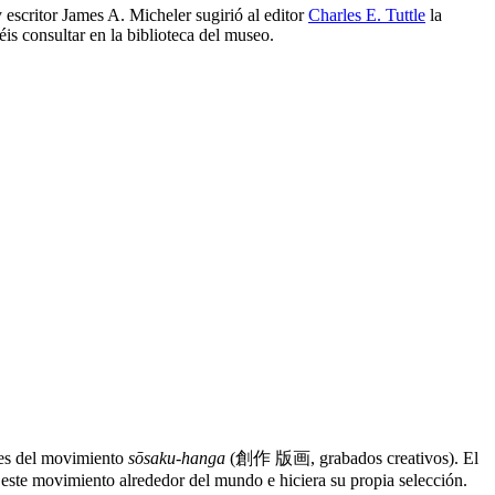
escritor James A. Micheler sugirió al editor
Charles E. Tuttle
la
is consultar en la biblioteca del museo.
ntes del movimiento
sōsaku-hanga
(創作 版画, grabados creativos). El
de este movimiento alrededor del mundo e hiciera su propia selección.