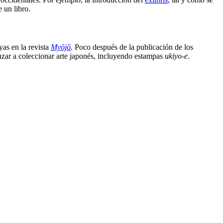
 un libro.
yas en la revista
Myōjō
.
Poco después de la publicación de los
enzar a coleccionar arte japonés, incluyendo estampas
ukiyo-e
.