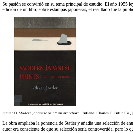
Su pasión se convirtió en su tema principal de estudio. El año 1955 
edición de un libro sobre estampas japonesas, el resultado fue la publ
Statler, O.
Modern japanese print: an art reborn
. Rutland: Charles E. Tuttle Co.,
La obra ampliaba la ponencia de Statler y añadía una selección de ent
autor era consciente de que su selección sería controvertida, pero lo q