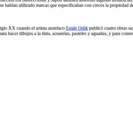
se habían utilizado marcas que especificaban con creces la propiedad de
siglo XX cuando el artista austríaco
Emile Orlik
publicó cuatro obras su
para hacer dibujos a la tinta, acuarelas, pasteles y aguadas, y para com