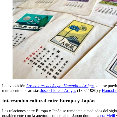
La exposición
Los colores del fuego. Hamada – Artigas
, que se pued
mutua entre los artistas
Josep Llorens Artigas
(1892-1980) y
Hamada 
Intercambio cultural entre Europa y Japón
Las relaciones entre Europa y Japón se remontan a mediados del sigl
notablemente con la apertura comercial de Japón durante la
era Meiji
y