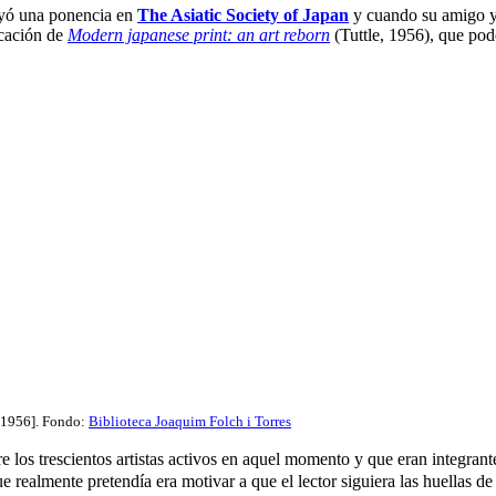
leyó una ponencia en
The Asiatic Society of Japan
y cuando su amigo y 
icación de
Modern japanese print: an art reborn
(Tuttle, 1956), que podé
 [1956]. Fondo:
Biblioteca Joaquim Folch i Torres
re los trescientos artistas activos en aquel momento y que eran integra
ue realmente pretendía era motivar a que el lector siguiera las huellas 