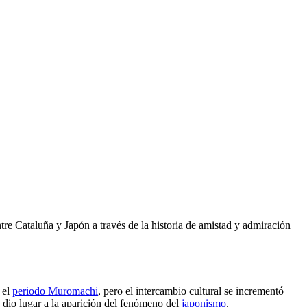
ntre Cataluña y Japón a través de la historia de amistad y admiración
 el
periodo Muromachi
, pero el intercambio cultural se incrementó
e dio lugar a la aparición del fenómeno del
japonismo
.