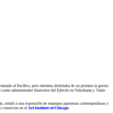
stinado al Pacífico, pero mientras disfrutaba de un permiso la guerra
vil como administrador financiero del Ejército en Yokohama y Tokio
gada, asistió a una exposición de estampas japonesas contemporáneas y
se conservan en el
Art Institute of Chicago
.