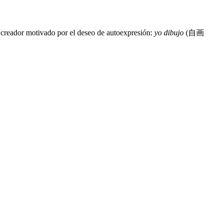
co creador motivado por el deseo de autoexpresión:
yo dibujo
(自画