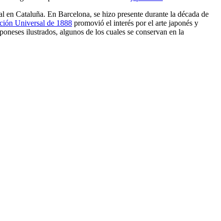
al en Cataluña. En Barcelona, se hizo presente durante la década de
ción Universal de 1888
promovió el interés por el arte japonés y
aponeses ilustrados, algunos de los cuales se conservan en la