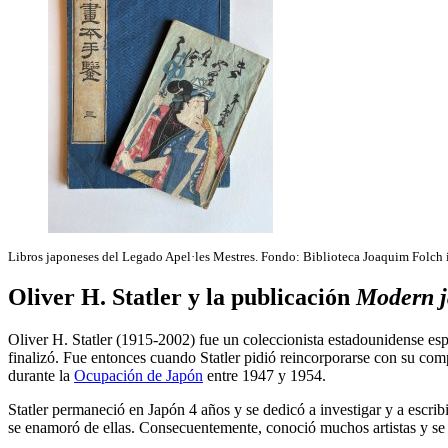
Libros japoneses del Legado Apel·les Mestres. Fondo: Biblioteca Joaquim Folch i
Oliver H. Statler y la publicación
Modern j
Oliver H. Statler (1915-2002) fue un coleccionista estadounidense esp
finalizó. Fue entonces cuando Statler pidió reincorporarse con su co
durante la
Ocupación de Japón
entre 1947 y 1954.
Statler permaneció en Japón 4 años y se dedicó a investigar y a escrib
se enamoró de ellas. Consecuentemente, conoció muchos artistas y se