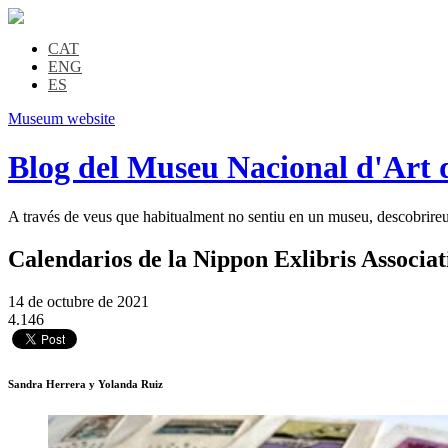
CAT
ENG
ES
Museum website
Blog del Museu Nacional d'Art 
A través de veus que habitualment no sentiu en un museu, descobrireu l
Calendarios de la Nippon Exlibris Associat
14 de octubre de 2021
4.146
Sandra Herrera y Yolanda Ruiz