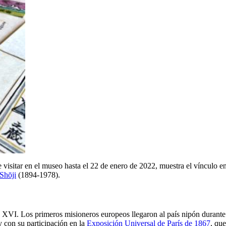
e visitar en el museo hasta el 22 de enero de 2022, muestra el vínculo e
Shōji
(1894-1978).
o XVI. Los primeros misioneros europeos llegaron al país nipón durante
 con su participación en la
Exposición Universal de París de 1867
, qu