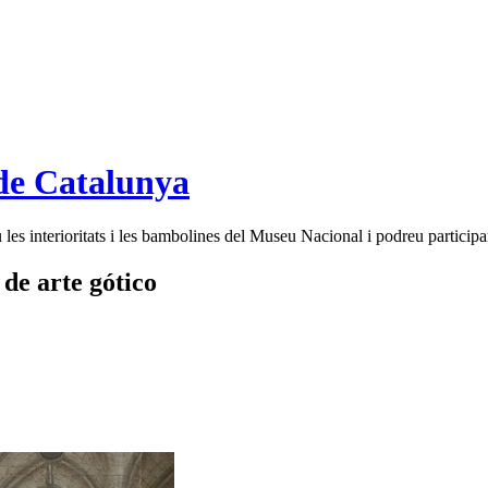
de Catalunya
es interioritats i les bambolines del Museu Nacional i podreu participar
 de arte gótico