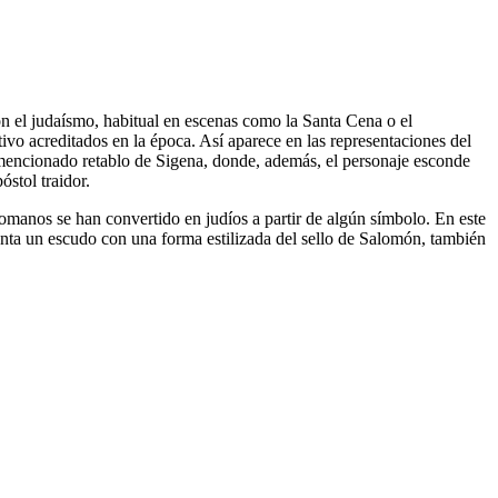
con el judaísmo, habitual en escenas como la Santa Cena o el
ivo acreditados en la época. Así aparece en las representaciones del
 mencionado retablo de Sigena, donde, además, el personaje esconde
óstol traidor.
romanos se han convertido en judíos a partir de algún símbolo. En este
nta un escudo con una forma estilizada del sello de Salomón, también