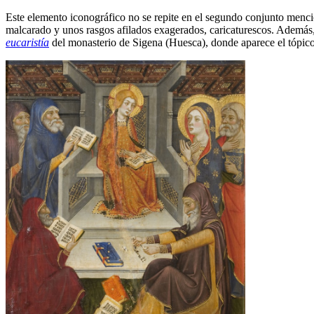
Este elemento iconográfico no se repite en el segundo conjunto mencio
malcarado y unos rasgos afilados exagerados, caricaturescos. Además, e
eucaristía
del monasterio de Sigena (Huesca), donde aparece el tópico d