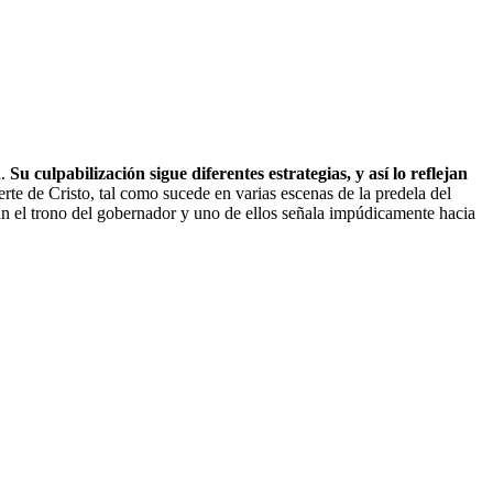
a.
Su culpabilización sigue diferentes estrategias, y así lo reflejan
rte de Cristo, tal como sucede en varias escenas de la predela del
an el trono del gobernador y uno de ellos señala impúdicamente hacia