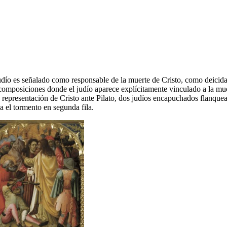
udío es señalado como responsable de la muerte de Cristo, como deicid
 composiciones donde el judío aparece explícitamente vinculado a la mue
 representación de Cristo ante Pilato, dos judíos encapuchados flanque
va el tormento en segunda fila.