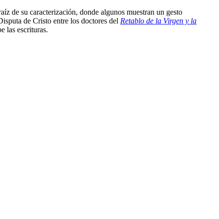
raíz de su caracterización, donde algunos muestran un gesto
Disputa de Cristo entre los doctores del
Retablo de la Virgen y la
 las escrituras.