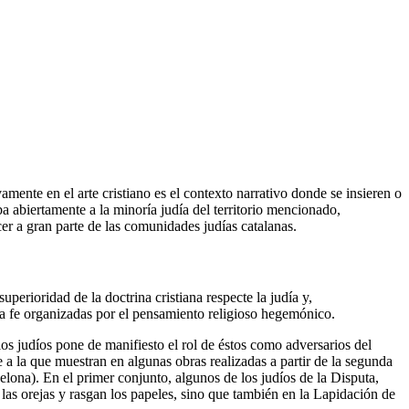
mente en el arte cristiano es el contexto narrativo donde se insieren o
ba abiertamente a la minoría judía del territorio mencionado,
er a gran parte de las comunidades judías catalanas.
perioridad de la doctrina cristiana respecte la judía y,
 la fe organizadas por el pensamiento religioso hegemónico.
los judíos pone de manifiesto el rol de éstos como adversarios del
 a la que muestran en algunas obras realizadas a partir de la segunda
ona). En el primer conjunto, algunos de los judíos de la Disputa,
 las orejas y rasgan los papeles, sino que también en la Lapidación de