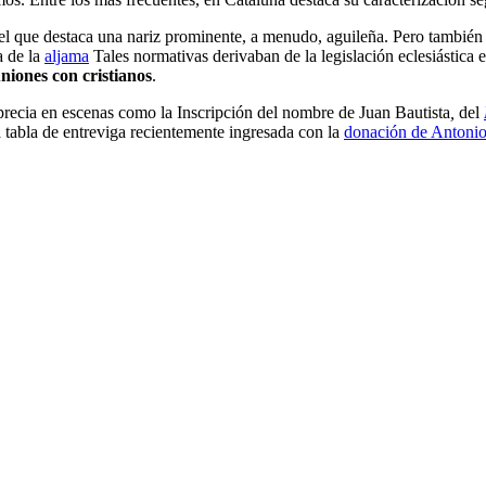
 del que destaca una nariz prominente, a menudo, aguileña. Pero también
a de la
aljama
Tales normativas derivaban de la legislación eclesiástica
niones con cristianos
.
aprecia en escenas como la Inscripción del nombre de Juan Bautista
,
del
 tabla de entreviga recientemente ingresada con la
donación de Antonio