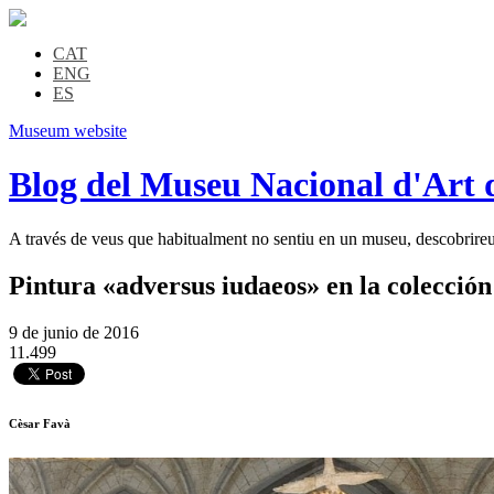
CAT
ENG
ES
Museum website
Blog del Museu Nacional d'Art 
A través de veus que habitualment no sentiu en un museu, descobrireu l
Pintura «adversus iudaeos» en la colección
9 de junio de 2016
11.499
Cèsar Favà