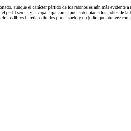
nado, aunque el carácter pérfido de los rabinos es aún más evidente a 
l perfil semita y la capa larga con capucha denotan a los judíos de la 
e los libros heréticos tirados por el suelo y un judío que otra vez rompe