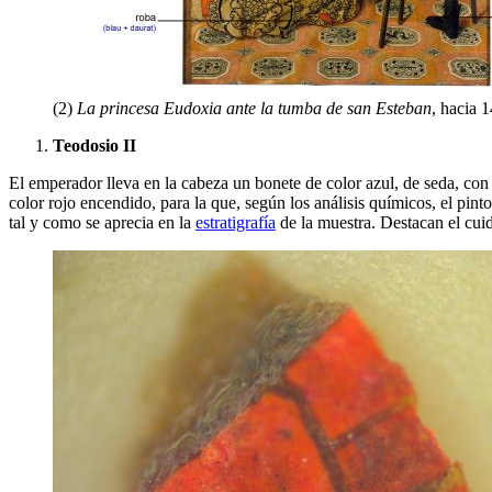
(2)
La princesa Eudoxia ante la tumba de san Esteban
, hacia 
Teodosio II
El emperador lleva en la cabeza un bonete de color azul, de seda, con
color rojo encendido, para la que, según los análisis químicos, el pin
tal y como se aprecia en la
estratigrafía
de la muestra. Destacan el cui