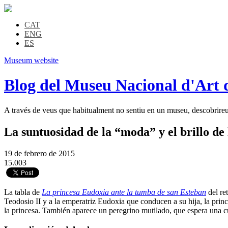
CAT
ENG
ES
Museum website
Blog del Museu Nacional d'Art 
A través de veus que habitualment no sentiu en un museu, descobrireu l
La suntuosidad de la “moda” y el brillo de l
19 de febrero de 2015
15.003
La tabla de
La princesa Eudoxia ante la tumba de san Esteban
del re
Teodosio II y a la emperatriz Eudoxia que conducen a su hija, la princ
la princesa. También aparece un peregrino mutilado, que espera una cu