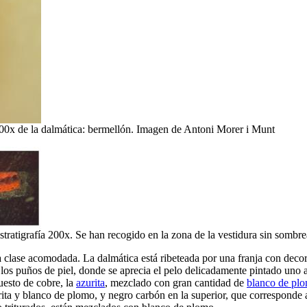
 200x de la dalmática: bermellón. Imagen de Antoni Morer i Munt
estratigrafía 200x. Se han recogido en la zona de la vestidura sin som
a clase acomodada. La dalmática está ribeteada por una franja con decor
los puños de piel, donde se aprecia el pelo delicadamente pintado uno a 
uesto de cobre, la
azurita
, mezclado con gran cantidad de
blanco de pl
ta y blanco de plomo, y negro carbón en la superior, que corresponde a