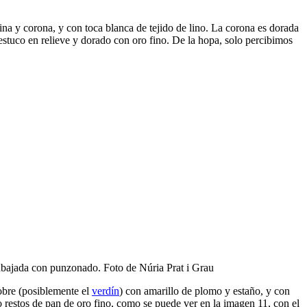
na y corona, y con toca blanca de tejido de lino. La corona es dorada
stuco en relieve y dorado con oro fino. De la hopa, solo percibimos
trabajada con punzonado. Foto de Núria Prat i Grau
cobre (posiblemente el
verdín
) con amarillo de plomo y estaño, y con
 restos de pan de oro fino, como se puede ver en la imagen 11, con el