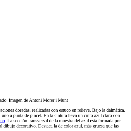
breado. Imagen de Antoni Morer i Munt
aciones doradas, realizadas con estuco en relieve. Bajo la dalmática,
uno a punta de pincel. En la cintura lleva un cinto azul claro con
omo
. La sección transversal de la muestra del azul está formada por
l dibujo decorativo. Destaca la de color azul, más gruesa que las