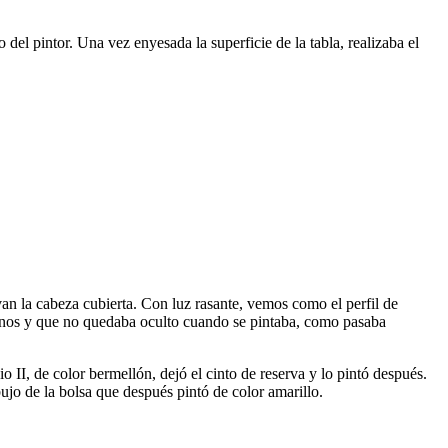
del pintor. Una vez enyesada la superficie de la tabla, realizaba el
van la cabeza cubierta. Con luz rasante, vemos como el perfil de
tornos y que no quedaba oculto cuando se pintaba, como pasaba
o II, de color bermellón, dejó el cinto de reserva y lo pintó después.
ujo de la bolsa que después pintó de color amarillo.