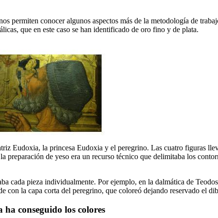
nos permiten conocer algunos aspectos más de la metodología de trabajo 
álicas, que en este caso se han identificado de oro fino y de plata.
triz Eudoxia, la princesa Eudoxia y el peregrino. Las cuatro figuras lle
re la preparación de yeso era un recurso técnico que delimitaba los con
eaba cada pieza individualmente. Por ejemplo, en la dalmática de Teodosi
e con la capa corta del peregrino, que coloreó dejando reservado el dib
a ha conseguido los colores