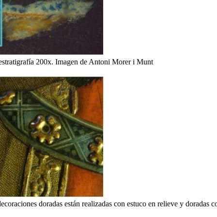
estratigrafía 200x. Imagen de Antoni Morer i Munt
las decoraciones doradas están realizadas con estuco en relieve y doradas