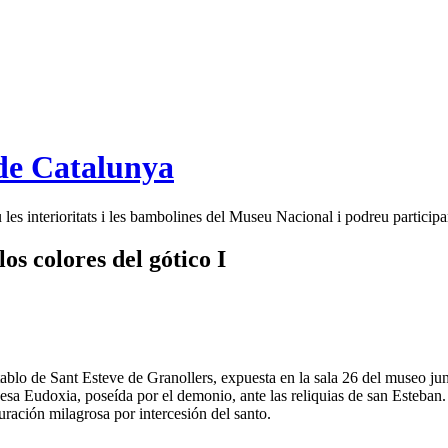
de Catalunya
es interioritats i les bambolines del Museu Nacional i podreu participar
os colores del gótico I
tablo de Sant Esteve de Granollers, expuesta en la sala 26 del museo ju
esa Eudoxia, poseída por el demonio, ante las reliquias de san Esteban.
ración milagrosa por intercesión del santo.