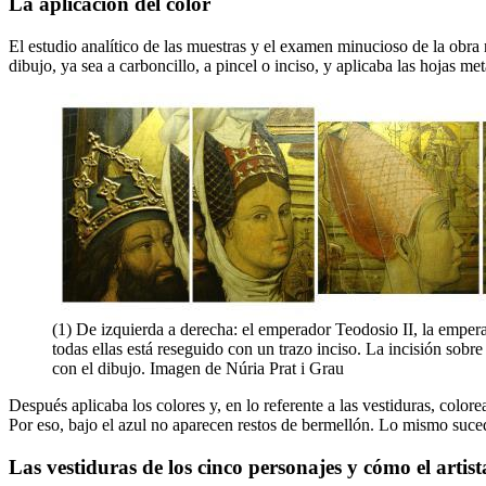
La aplicación del color
El estudio analítico de las muestras y el examen minucioso de la obra 
dibujo, ya sea a carboncillo, a pincel o inciso, y aplicaba las hojas met
(1) De izquierda a derecha: el emperador Teodosio II, la empera
todas ellas está reseguido con un trazo inciso. La incisión sob
con el dibujo. Imagen de Núria Prat i Grau
Después aplicaba los colores y, en lo referente a las vestiduras, color
Por eso, bajo el azul no aparecen restos de bermellón. Lo mismo suced
Las vestiduras de los cinco personajes y cómo el artist