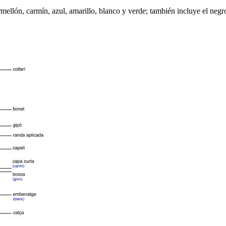
ermellón, carmín, azul, amarillo, blanco y verde; también incluye el neg