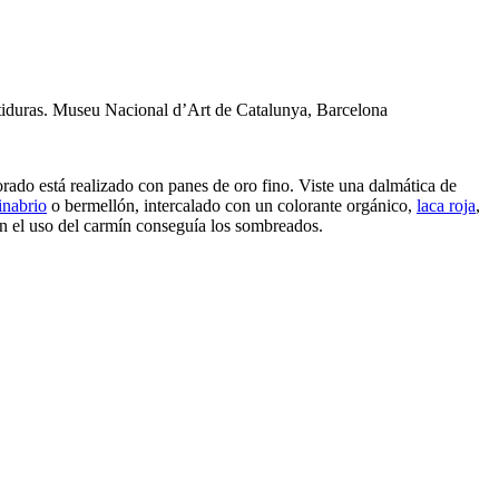
stiduras. Museu Nacional d’Art de Catalunya, Barcelona
rado está realizado con panes de oro fino. Viste una dalmática de
inabrio
o bermellón, intercalado con un colorante orgánico,
laca roja
,
n el uso del carmín conseguía los sombreados.