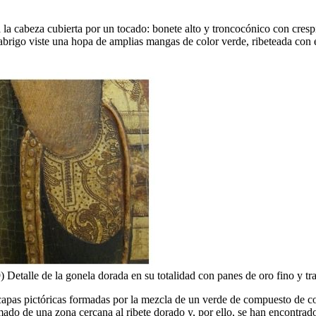
a cabeza cubierta por un tocado: bonete alto y troncocónico con crespi
abrigo viste una hopa de amplias mangas de color verde, ribeteada con e
(9) Detalle de la gonela dorada en su totalidad con panes de oro fino y 
ro capas pictóricas formadas por la mezcla de un verde de compuesto de 
do de una zona cercana al ribete dorado y, por ello, se han encontrado