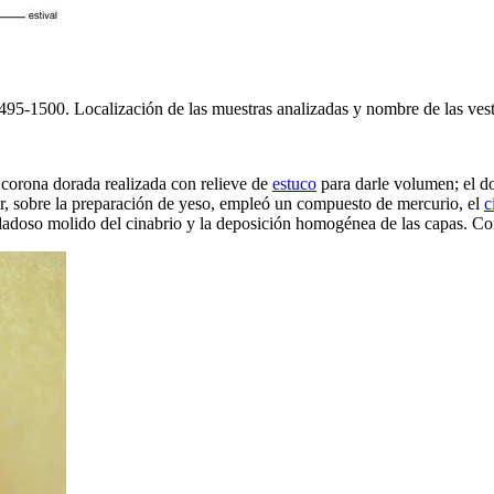
1495-1500. Localización de las muestras analizadas y nombre de las ve
 corona dorada realizada con relieve de
estuco
para darle volumen; el do
tor, sobre la preparación de yeso, empleó un compuesto de mercurio, el
c
dadoso molido del cinabrio y la deposición homogénea de las capas. Co