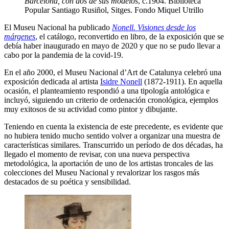
Barcelona, con dos de sus modelos
, c.1904. Biblioteca
Popular Santiago Rusiñol, Sitges. Fondo Miquel Utrillo
El Museu Nacional ha publicado
Nonell. Visiones desde los
márgenes
, el catálogo, reconvertido en libro, de la exposición que se
debía haber inaugurado en mayo de 2020 y que no se pudo llevar a
cabo por la pandemia de la covid-19.
En el año 2000, el Museu Nacional d’Art de Catalunya celebró una
exposición dedicada al artista
Isidre Nonell
(1872-1911). En aquella
ocasión, el planteamiento respondió a una tipología antológica e
incluyó, siguiendo un criterio de ordenación cronológica, ejemplos
muy exitosos de su actividad como pintor y dibujante.
Teniendo en cuenta la existencia de este precedente, es evidente que
no hubiera tenido mucho sentido volver a organizar una muestra de
características similares. Transcurrido un período de dos décadas, ha
llegado el momento de revisar, con una nueva perspectiva
metodológica, la aportación de uno de los artistas troncales de las
colecciones del Museu Nacional y revalorizar los rasgos más
destacados de su poética y sensibilidad.