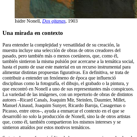
Isidre Nonell,
Dos gitanas
, 1903
Una mirada en contexto
Para entender la complejidad y versatilidad de su creación, la
muestra incluye una selección de obras de otros creadores del
pasado, pero también más o menos coetáneos, que, como él,
también sintieron la misma pulsión por acercarse a la temática social,
hasta el punto de usar este material en un recurso instrumental para
alimentar distintas propuestas figurativas. En definitiva, se trata de
contribuir a entender un fenómeno de época que influenció
disciplinas como la fotografía, el dibujo, el grabado o la pintura, y
que encontró en Nonell a uno de sus representantes más conspicuos.
La variedad de las imágenes, con un repertorio de obras de distintos
autores –Ricard Canals, Joaquim Mir, Steinlen, Daumier, Millet,
Manuel Ainaud, Joaquim Sunyer, Ricardo Baroja, Casagemas o
Picasso, entre otros–, ayuda a enmarcar el contexto en el que se
desarrolló no solo la producción de Nonell, sino la de otros artistas
que, como él, también compartieron los mismos intereses y se
sintieron atraídos por estos motivos temáticos.