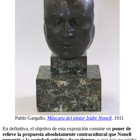
Pablo Gargallo,
Máscara del pintor Isidre Nonell
,
1911
En definitiva, el objetivo de esta exposición consiste en
poner de
relieve la propuesta absolutamente contracultural que Nonell
presentó a la sociedad artística de su tiempo
, y que ésta no estaba