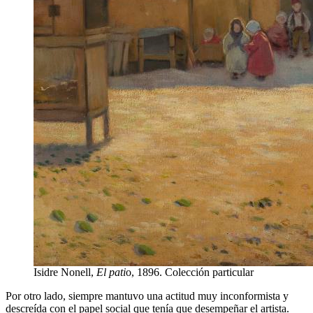
Isidre Nonell,
El pati
o, 1896. Colección particular
Por otro lado, siempre mantuvo una actitud muy inconformista y
descreída con el papel social que tenía que desempeñar el artista.