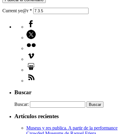
Current ye@r
*
Buscar
Buscar:
Artículos recientes
Museus y res publica. A partir de la performance
Crowded Museums de Raquel Friera