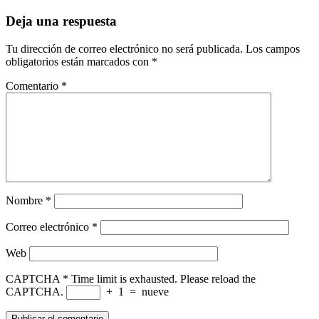
Deja una respuesta
Tu dirección de correo electrónico no será publicada.
Los campos
obligatorios están marcados con
*
Comentario
*
Nombre
*
Correo electrónico
*
Web
CAPTCHA
*
Time limit is exhausted. Please reload the
CAPTCHA.
+
1
=
nueve