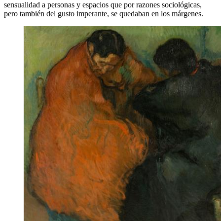
sensualidad a personas y espacios que por razones sociológicas,
pero también del gusto imperante, se quedaban en los márgenes.