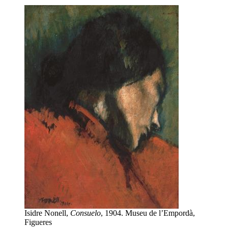
Isidre Nonell,
Consuelo
, 1904. Museu de l’Empordà,
Figueres