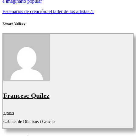
e imaginario popular
Escenarios de creación: el taller de los artistas /1
Eduard Vallès y
Francesc Quílez
+ posts
Gabinet de Dibuixos i Gravats