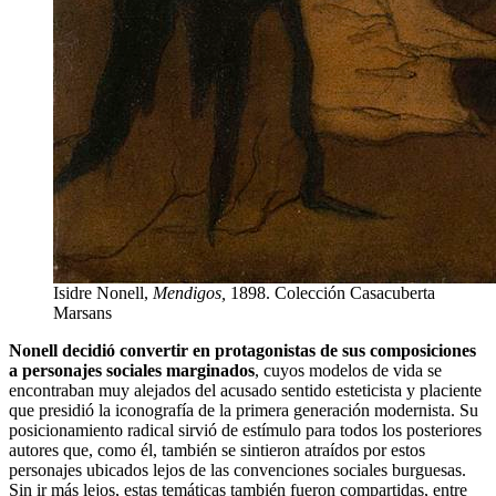
Isidre Nonell,
Mendigos,
1898. Colección Casacuberta
Marsans
Nonell decidió convertir en protagonistas de sus composiciones
a personajes sociales marginados
, cuyos modelos de vida se
encontraban muy alejados del acusado sentido esteticista y placiente
que presidió la iconografía de la primera generación modernista. Su
posicionamiento radical sirvió de estímulo para todos los posteriores
autores que, como él, también se sintieron atraídos por estos
personajes ubicados lejos de las convenciones sociales burguesas.
Sin ir más lejos, estas temáticas también fueron compartidas, entre