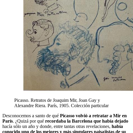
Picasso. Retratos de Joaquim Mir, Joan Gay y
Alexandre Riera. París, 1905. Colección particular
Desconocemos a santo de qué
Picasso volvió a retratar a Mir en
París
. ¿Quizá por qué
recordaba la Barcelona que había dejado
hacía sólo un año y donde, entre tantas otras revelaciones,
había
conocido uno de los mejores y más singulares paisajistas de su