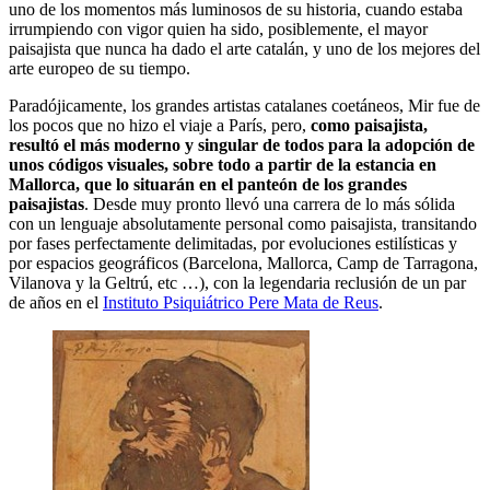
uno de los momentos más luminosos de su historia, cuando estaba
irrumpiendo con vigor quien ha sido, posiblemente, el mayor
paisajista que nunca ha dado el arte catalán, y uno de los mejores del
arte europeo de su tiempo.
Paradójicamente, los grandes artistas catalanes coetáneos, Mir fue de
los pocos que no hizo el viaje a París, pero,
como paisajista,
resultó el más moderno y singular de todos para la adopción de
unos códigos visuales, sobre todo a partir de la estancia en
Mallorca, que lo situarán en el panteón de los grandes
paisajistas
. Desde muy pronto llevó una carrera de lo más sólida
con un lenguaje absolutamente personal como paisajista, transitando
por fases perfectamente delimitadas, por evoluciones estilísticas y
por espacios geográficos (Barcelona, ​​Mallorca, Camp de Tarragona,
Vilanova y la Geltrú, etc …), con la legendaria reclusión de un par
de años en el
Instituto Psiquiátrico Pere Mata de Reus
.