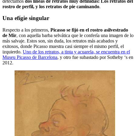
detectamos
dos líneas de retratos muy definidas: Los retratos del
rostro de perfil, y los retratos de pie caminando
.
Una efígie singular
Respecto a los primeros,
Picasso se fijó en el rostro asilvestrado
de Mir
, con aquella barba selvática que le confería una imagen de lo
más salvaje. Estos son, sin duda, los retratos más acabados y
exitosos, donde Picasso muestra casi siempre el mismo perfil, el
izquierdo.
Uno de los retratos, a tinta y acuarela, se encuentra en el
Museu Picasso de Barcelona
, ​​y otro fue subastado por Sotheby ‘s en
2012.