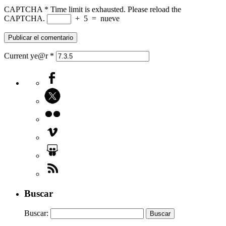
CAPTCHA
*
Time limit is exhausted. Please reload the
CAPTCHA.
+
5
=
nueve
Current ye@r
*
Buscar
Buscar: