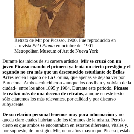
Retrato de Mir por Picasso, 1900. Fue reproducido en
la revista
Pèl i Ploma
en octubre del 1901.
Metropolitan Museum of Art de Nueva York
Durante los inicios de su carrera artística,
Mir se cruzó con un
joven Picasso cuando el primero ya tenía un cierto prestigio y el
segundo no era más que un desconocido estudiante de Bellas
Artes
recién llegado de La Coruña, que apenas se dejaba ver por
Barcelona. Ambos coincidieron -aunque los dos iban y volvían de la
ciudad-, entre los años 1895 y 1904. Durante este periodo,
Picasso
le realizó más de una decena de retratos
, aunque en este texto
sólo citaremos los más relevantes, por calidad y por discurso
subyacente.
De su relación personal tenemos muy poca información
y no
queda claro cuáles habrían sido los términos de la misma. Pero lo
cierto es que ambos se encontraban en estratos diferentes, vitales y,
por supuesto, de prestigio. Mir, ocho años mayor que Picasso, estaba