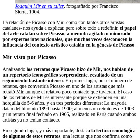
Joaquim Mir en su taller
, fotografiado por Francisco
Sierra, 1904.
La relación de Picasso con Mir -como con tantos otros artistas
catalanes- nos ayuda a explicar, pero sobre todo a redefinir,
el papel
del arte catalán sobre Picasso, a menudo agitado o minorado
por expertos internacionales, que muchas veces desconocen la
influencia del contexto artístico catalán en la génesis de Picasso.
Mir visto por Picasso
Analizando
los retratos que Picasso hizo de Mir, nos hablan de
un repertorio iconográfico sorprendente, resultado de un
seguimiento bastante intenso
: En primer lugar, por el número de
retratos, que convertiría Picasso en uno de los artistas que más
retrató Mir, aunque el relativo poco contacto que tuvieran. El caso
de los retratos de Mir es interesante porque se extienden en una
horquilla de 5-6 años, y en tres períodos diferentes: La mayoría
datan del binomio 1899 hasta 1900; al menos un retrato es de 1903
y un retrato final fechado en 1905, realizado en París cuando ambos
artistas ya no tenían contacto.
En segundo lugar, y más importante, destaca
la lectura iconológica
de algunos de estos retratos
, una lectura que nos confirma como