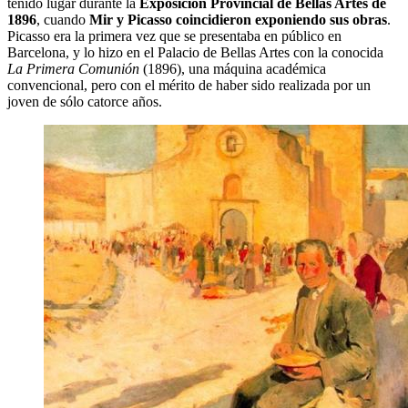
tenido lugar durante la
Exposición Provincial de Bellas Artes de
1896
, cuando
Mir y Picasso coincidieron exponiendo sus obras
.
Picasso era la primera vez que se presentaba en público en
Barcelona, ​​y lo hizo en el Palacio de Bellas Artes con la conocida
La Primera Comunión
(1896), una máquina académica
convencional, pero con el mérito de haber sido realizada por un
joven de sólo catorce años.