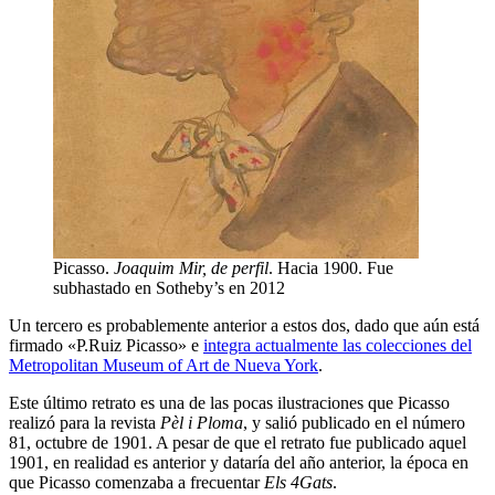
Picasso.
Joaquim Mir, de perfil
. Hacia 1900. Fue
subhastado en Sotheby’s en 2012
Un tercero es probablemente anterior a estos dos, dado que aún está
firmado «P.Ruiz Picasso» e
integra actualmente las colecciones del
Metropolitan Museum of Art de Nueva York
.
Este último retrato es una de las pocas ilustraciones que Picasso
realizó para la revista
Pèl i Ploma
, y ​​salió publicado en el número
81, octubre de 1901. A pesar de que el retrato fue publicado aquel
1901, en realidad es anterior y dataría del año anterior, la época en
que Picasso comenzaba a frecuentar
Els 4Gats
.