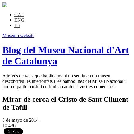
CAT
ENG
ES
Museum website
Blog del Museu Nacional d'Art
de Catalunya
A través de veus que habitualment no sentiu en un museu,
descobrireu les interioritats i les bambolines del Museu Nacional i
podreu participar-hi i enriquir-lo amb els vostres comentaris.
Mirar de cerca el Cristo de Sant Climent
de Taüll
8 de mayo de 2014
10.436