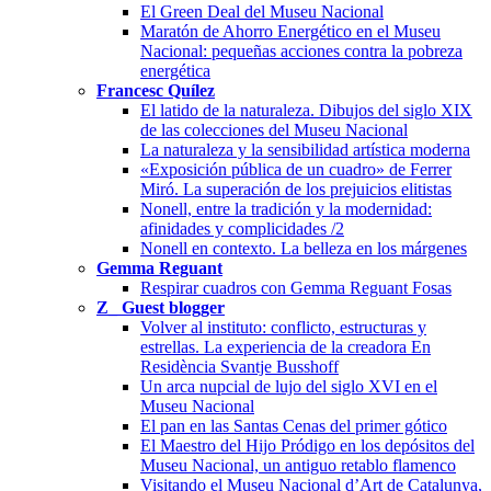
El Green Deal del Museu Nacional
Maratón de Ahorro Energético en el Museu
Nacional: pequeñas acciones contra la pobreza
energética
Francesc Quílez
El latido de la naturaleza. Dibujos del siglo XIX
de las colecciones del Museu Nacional
La naturaleza y la sensibilidad artística moderna
«Exposición pública de un cuadro» de Ferrer
Miró. La superación de los prejuicios elitistas
Nonell, entre la tradición y la modernidad:
afinidades y complicidades /2
Nonell en contexto. La belleza en los márgenes
Gemma Reguant
Respirar cuadros con Gemma Reguant Fosas
Z_ Guest blogger
Volver al instituto: conflicto, estructuras y
estrellas. La experiencia de la creadora En
Residència Svantje Busshoff
Un arca nupcial de lujo del siglo XVI en el
Museu Nacional
El pan en las Santas Cenas del primer gótico
El Maestro del Hijo Pródigo en los depósitos del
Museu Nacional, un antiguo retablo flamenco
Visitando el Museu Nacional d’Art de Catalunya,