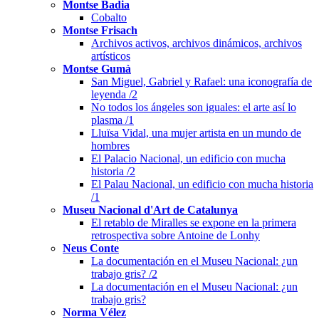
Montse Badia
Cobalto
Montse Frisach
Archivos activos, archivos dinámicos, archivos
artísticos
Montse Gumà
San Miguel, Gabriel y Rafael: una iconografía de
leyenda /2
No todos los ángeles son iguales: el arte así lo
plasma /1
Lluïsa Vidal, una mujer artista en un mundo de
hombres
El Palacio Nacional, un edificio con mucha
historia /2
El Palau Nacional, un edificio con mucha historia
/1
Museu Nacional d'Art de Catalunya
El retablo de Miralles se expone en la primera
retrospectiva sobre Antoine de Lonhy
Neus Conte
La documentación en el Museu Nacional: ¿un
trabajo gris? /2
La documentación en el Museu Nacional: ¿un
trabajo gris?
Norma Vélez