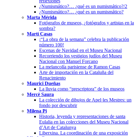
reflexiones
¿Numismático?… ¿qué es un numismático?/2
¿Numismático?… ¿qué es un numismático?
Marta Mérida
Fotógrafos de museos, ¿fotógrafos y artistas en la
sombra?
Martí Casas
¡“La obra de la semana” celebra la publicación
número 100!
Escenas de Navidad en el Museu Nacional
Recorriendo los vestigios judíos del Museu
Nacional con Manuel Forcano
La melancolía parisiense de Ramon Casas
Arte de importación en la Cataluña del
Renacimiento
Maurici Dueñas
La lluvia como “prescriptora” de los museos
Mercè Saura
La colección de dibujos de Apel·les Mestres: un
fondo por descubrir
Milena Pi
Historia, leyenda y representaciones de santa
Eulalia en las colecciones del Museu Nacional
d’Art de Catalunya
Liberxina. La coordinación de una exposición