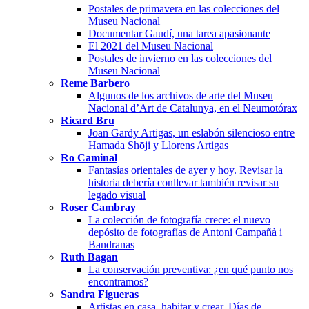
Postales de primavera en las colecciones del
Museu Nacional
Documentar Gaudí, una tarea apasionante
El 2021 del Museu Nacional
Postales de invierno en las colecciones del
Museu Nacional
Reme Barbero
Algunos de los archivos de arte del Museu
Nacional d’Art de Catalunya, en el Neumotórax
Ricard Bru
Joan Gardy Artigas, un eslabón silencioso entre
Hamada Shōji y Llorens Artigas
Ro Caminal
Fantasías orientales de ayer y hoy. Revisar la
historia debería conllevar también revisar su
legado visual
Roser Cambray
La colección de fotografía crece: el nuevo
depósito de fotografías de Antoni Campañà i
Bandranas
Ruth Bagan
La conservación preventiva: ¿en qué punto nos
encontramos?
Sandra Figueras
Artistas en casa, habitar y crear. Días de