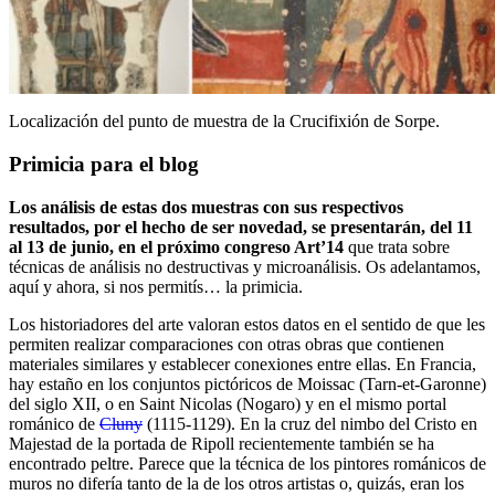
Localización del punto de muestra de la Crucifixión de Sorpe.
Primicia para el blog
Los análisis de estas dos muestras con sus respectivos
resultados, por el hecho de ser novedad, se presentarán, del 11
al 13 de junio, en el próximo congreso Art’14
que trata sobre
técnicas de análisis no destructivas y microanálisis. Os adelantamos,
aquí y ahora, si nos permitís… la primicia.
Los historiadores del arte valoran estos datos en el sentido de que les
permiten realizar comparaciones con otras obras que contienen
materiales similares y establecer conexiones entre ellas. En Francia,
hay estaño en los conjuntos pictóricos de Moissac (Tarn-et-Garonne)
del siglo XII, o en Saint Nicolas (Nogaro) y en el mismo portal
románico de
Cluny
(1115-1129). En la cruz del nimbo del Cristo en
Majestad de la portada de Ripoll recientemente también se ha
encontrado peltre. Parece que la técnica de los pintores románicos de
muros no difería tanto de la de los otros artistas o, quizás, eran los