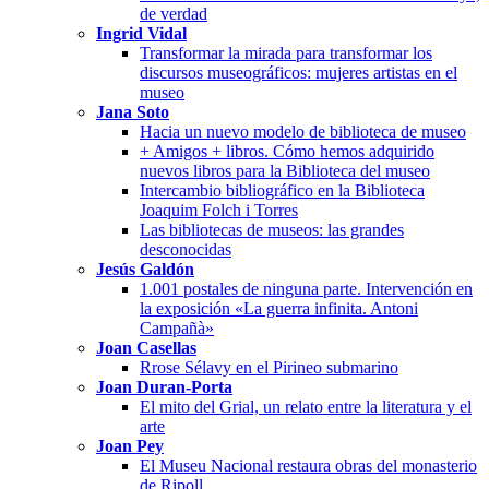
de verdad
Ingrid Vidal
Transformar la mirada para transformar los
discursos museográficos: mujeres artistas en el
museo
Jana Soto
Hacia un nuevo modelo de biblioteca de museo
+ Amigos + libros. Cómo hemos adquirido
nuevos libros para la Biblioteca del museo
Intercambio bibliográfico en la Biblioteca
Joaquim Folch i Torres
Las bibliotecas de museos: las grandes
desconocidas
Jesús Galdón
1.001 postales de ninguna parte. Intervención en
la exposición «La guerra infinita. Antoni
Campañà»
Joan Casellas
Rrose Sélavy en el Pirineo submarino
Joan Duran-Porta
El mito del Grial, un relato entre la literatura y el
arte
Joan Pey
El Museu Nacional restaura obras del monasterio
de Ripoll