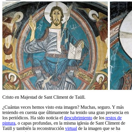
Cristo en Majestad de Sant Climent de Taüll.
¿Cuántas veces hemos visto esta imagen? Muchas, seguro. Y más
teniendo en cuenta que últimamente ha tenido una gran presencia en
los periódicos. Ha sido noticia el
descubrimiento
de los
restos de
pintura
, o capas profundas, en la misma iglesia de Sant Climent de
Taüll y también la reconstrucción
virtual
de la imagen que se ha