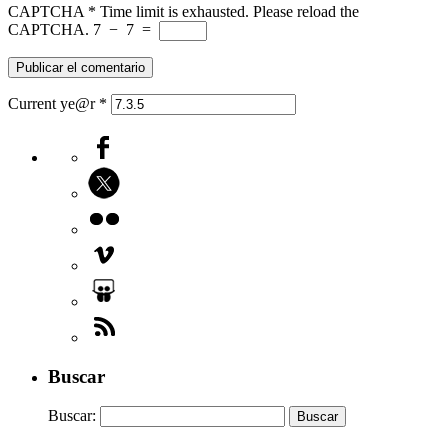
CAPTCHA
*
Time limit is exhausted. Please reload the
CAPTCHA.
7
−
7
=
Current ye@r
*
Buscar
Buscar: