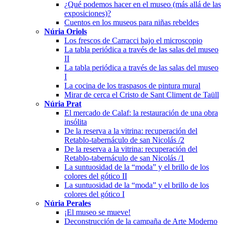
¿Qué podemos hacer en el museo (más allá de las
exposiciones)?
Cuentos en los museos para niñas rebeldes
Núria Oriols
Los frescos de Carracci bajo el microscopio
La tabla periódica a través de las salas del museo
II
La tabla periódica a través de las salas del museo
I
La cocina de los traspasos de pintura mural
Mirar de cerca el Cristo de Sant Climent de Taüll
Núria Prat
El mercado de Calaf: la restauración de una obra
insólita
De la reserva a la vitrina: recuperación del
Retablo-tabernáculo de san Nicolás /2
De la reserva a la vitrina: recuperación del
Retablo-tabernáculo de san Nicolás /1
La suntuosidad de la “moda” y el brillo de los
colores del gótico II
La suntuosidad de la “moda” y el brillo de los
colores del gótico I
Núria Perales
¡El museo se mueve!
Deconstrucción de la campaña de Arte Moderno