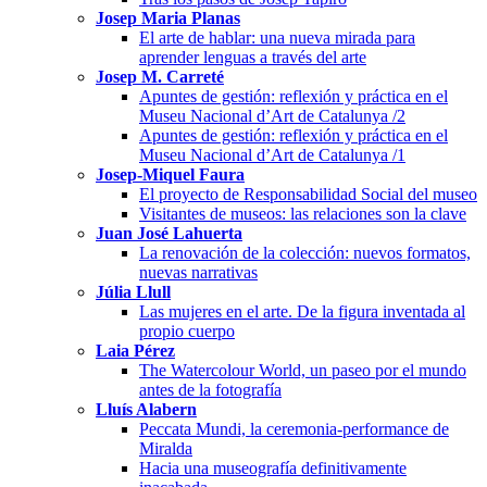
Josep Maria Planas
El arte de hablar: una nueva mirada para
aprender lenguas a través del arte
Josep M. Carreté
Apuntes de gestión: reflexión y práctica en el
Museu Nacional d’Art de Catalunya /2
Apuntes de gestión: reflexión y práctica en el
Museu Nacional d’Art de Catalunya /1
Josep-Miquel Faura
El proyecto de Responsabilidad Social del museo
Visitantes de museos: las relaciones son la clave
Juan José Lahuerta
La renovación de la colección: nuevos formatos,
nuevas narrativas
Júlia Llull
Las mujeres en el arte. De la figura inventada al
propio cuerpo
Laia Pérez
The Watercolour World, un paseo por el mundo
antes de la fotografía
Lluís Alabern
Peccata Mundi, la ceremonia-performance de
Miralda
Hacia una museografía definitivamente