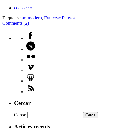
col·lecció
Etiquetes:
art modern
,
Francesc Pausas
Comments (2)
Cercar
Cerca:
Articles recents