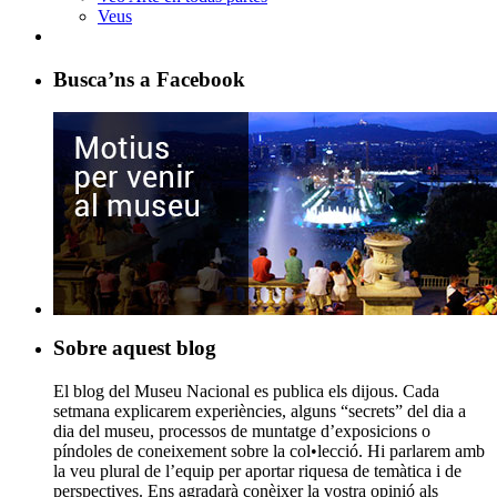
Veus
Busca’ns a Facebook
Sobre aquest blog
El blog del Museu Nacional es publica els dijous. Cada
setmana explicarem experiències, alguns “secrets” del dia a
dia del museu, processos de muntatge d’exposicions o
píndoles de coneixement sobre la col•lecció. Hi parlarem amb
la veu plural de l’equip per aportar riquesa de temàtica i de
perspectives. Ens agradarà conèixer la vostra opinió als