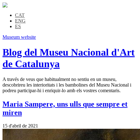
CAT
ENG
ES
Museum website
Blog del Museu Nacional d'Art
de Catalunya
A través de veus que habitualment no sentiu en un museu,
descobrireu les interioritats i les bambolines del Museu Nacional i
podreu participar-hi i enriquir-lo amb els vostres comentaris.
Maria Sampere, uns ulls que sempre et
miren
15 d'abril de 2021