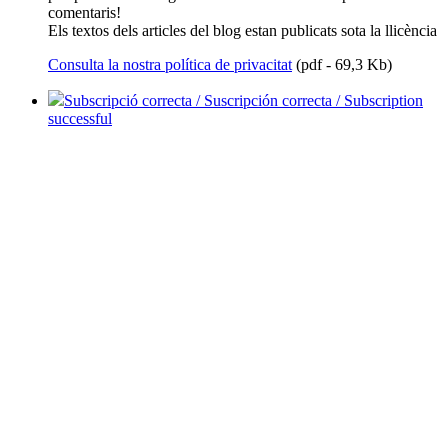
comentaris!
Els textos dels articles del blog estan publicats sota la llicència
Consulta la nostra política de privacitat
(pdf - 69,3 Kb)
Subscripció correcta / Suscripción correcta / Subscription
successful