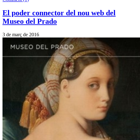
El poder connector del nou web del
Museo del Prado
3 de març de 2016