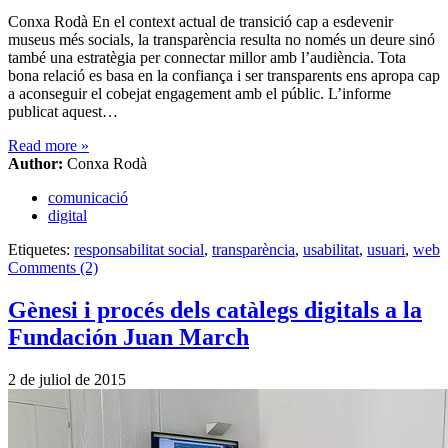
Conxa Rodà En el context actual de transició cap a esdevenir
museus més socials, la transparència resulta no només un deure sinó
també una estratègia per connectar millor amb l’audiència. Tota
bona relació es basa en la confiança i ser transparents ens apropa cap
a aconseguir el cobejat engagement amb el públic. L’informe
publicat aquest…
Read more
»
Author:
Conxa Rodà
comunicació
digital
Etiquetes:
responsabilitat social
,
transparència
,
usabilitat
,
usuari
,
web
Comments (2)
Gènesi i procés dels catàlegs digitals a la
Fundación Juan March
2 de juliol de 2015