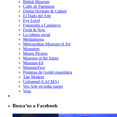
British Museum
Cafès de Patrimoni
Digital Heritage & Culture
El Dado del Arte
Eye Level
Fotografia a Catalunya
Fresh & New
La cultura social
Mediamusea
Metropolitan Museum of Art
Mouseion
Museu Picasso
Museum of the future
Museum-Ed
MuseumTwo
Postgrau de Gestió museística
Tate Modern
Unframed (LACMA)
Veo Arte en todas partes
Veus
Busca’ns a Facebook