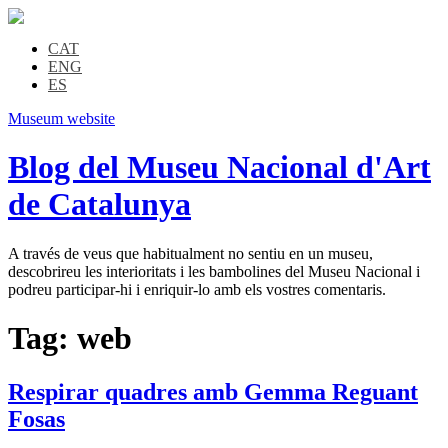
CAT
ENG
ES
Museum website
Blog del Museu Nacional d'Art
de Catalunya
A través de veus que habitualment no sentiu en un museu,
descobrireu les interioritats i les bambolines del Museu Nacional i
podreu participar-hi i enriquir-lo amb els vostres comentaris.
Tag:
web
Respirar quadres amb Gemma Reguant
Fosas