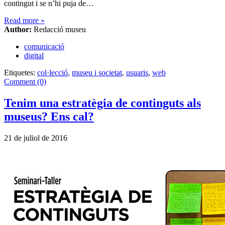
contingut i se n’hi puja de…
Read more
»
Author:
Redacció museu
comunicació
digital
Etiquetes:
col·lecció
,
museu i societat
,
usuaris
,
web
Comment (0)
Tenim una estratègia de continguts als
museus? Ens cal?
21 de juliol de 2016