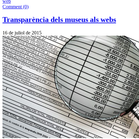
web
Comment (0)
Transparència dels museus als webs
16 de juliol de 2015