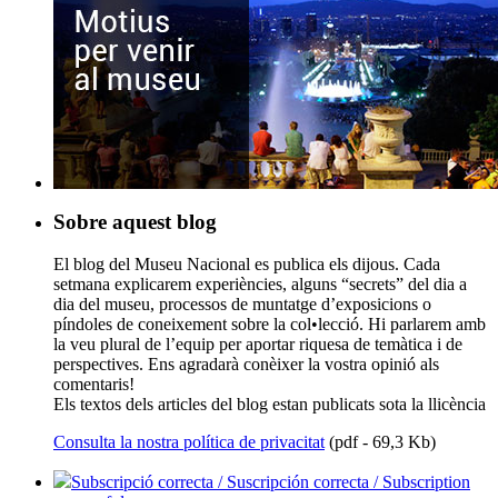
Sobre aquest blog
El blog del Museu Nacional es publica els dijous. Cada
setmana explicarem experiències, alguns “secrets” del dia a
dia del museu, processos de muntatge d’exposicions o
píndoles de coneixement sobre la col•lecció. Hi parlarem amb
la veu plural de l’equip per aportar riquesa de temàtica i de
perspectives. Ens agradarà conèixer la vostra opinió als
comentaris!
Els textos dels articles del blog estan publicats sota la llicència
Consulta la nostra política de privacitat
(pdf - 69,3 Kb)
Subscripció correcta / Suscripción correcta / Subscription