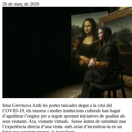
26 de març de 2020
Irina Grevtsova Amb les portes tancades degut a la crisi del
COVID-19, els museus i moltes institucions culturals han hagut
d’aguditzar l’enginy per a seguir aportant iniciatives de qualitat als
seus visitants. Ara, visitants virtuals. Sense ànims de substituir mai
l’experiència directa d’una visita -més aviat d’incentivar-la en un
futur que esperem proper- la tecnologia…