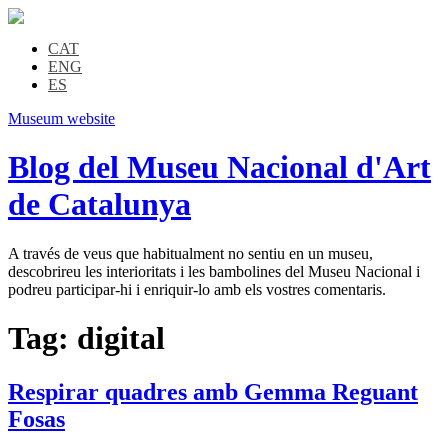
CAT
ENG
ES
Museum website
Blog del Museu Nacional d'Art
de Catalunya
A través de veus que habitualment no sentiu en un museu,
descobrireu les interioritats i les bambolines del Museu Nacional i
podreu participar-hi i enriquir-lo amb els vostres comentaris.
Tag:
digital
Respirar quadres amb Gemma Reguant
Fosas