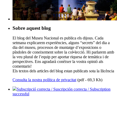
Sobre aquest blog
El blog del Museu Nacional es publica els dijous. Cada
setmana explicarem experiències, alguns “secrets” del dia a
dia del museu, processos de muntatge d’exposicions o
píndoles de coneixement sobre la col•lecció. Hi parlarem amb
la veu plural de l’equip per aportar riquesa de temàtica i de
perspectives. Ens agradarà conèixer la vostra opinió als
comentaris!
Els textos dels articles del blog estan publicats sota la llicència
Consulta la nostra política de privacitat
(pdf - 69,3 Kb)
Subscripció correcta / Suscripción correcta / Subscription
successful