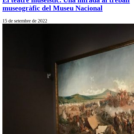
El teatre museístic. Una mirada al treball
museogràfic del Museu Nacional
15 de setembre de 2022