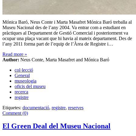
Mónica Baró, Neus Conte i Marta Masafret Mónica Baró treballa al
Museu Nacional des de l’any 2004. Va entrar com a estudiant en
pràctiques al Departament de Gestió Comercial i posteriorment va
ocupar una plaça vacant que hi havia al mateix departament. Des de
l’any 2011 forma part de l’equip de l’Àrea de Registre i…
Read more
»
Author:
Neus Conte, Marta Masafret and Mónica Baró
col·lecció
General
museologia
oficis del museu
recerca
registre
Etiquetes:
documentació
,
registre
,
reserves
Comment (0)
El Green Deal del Museu Nacional