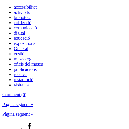
accessibilitat
activitats
biblioteca
col·lecció
comunicació
digital
educació
exposicions
General
gestió
museologia
oficis del museu
publicacions
recerca
restauració
visitants
Comment (0)
Pàgina següent »
Pàgina següent »