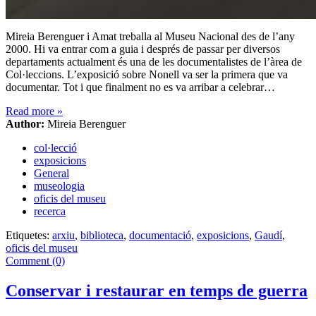
Mireia Berenguer i Amat treballa al Museu Nacional des de l’any
2000. Hi va entrar com a guia i després de passar per diversos
departaments actualment és una de les documentalistes de l’àrea de
Col·leccions. L’exposició sobre Nonell va ser la primera que va
documentar. Tot i que finalment no es va arribar a celebrar…
Read more
»
Author:
Mireia Berenguer
col·lecció
exposicions
General
museologia
oficis del museu
recerca
Etiquetes:
arxiu
,
biblioteca
,
documentació
,
exposicions
,
Gaudí
,
oficis del museu
Comment (0)
Conservar i restaurar en temps de guerra