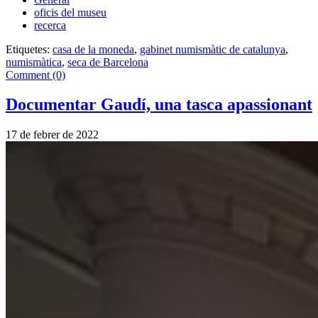
oficis del museu
recerca
Etiquetes:
casa de la moneda
,
gabinet numismàtic de catalunya
,
numismàtica
,
seca de Barcelona
Comment (0)
Documentar Gaudí, una tasca apassionant
17 de febrer de 2022