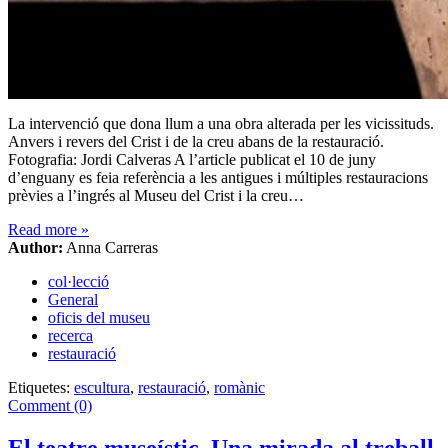
La intervenció que dona llum a una obra alterada per les vicissituds.
Anvers i revers del Crist i de la creu abans de la restauració.
Fotografia: Jordi Calveras A l’article publicat el 10 de juny
d’enguany es feia referència a les antigues i múltiples restauracions
prèvies a l’ingrés al Museu del Crist i la creu…
Read more
»
Author:
Anna Carreras
col·lecció
General
oficis del museu
recerca
restauració
Etiquetes:
escultura
,
restauració
,
romànic
Comment (0)