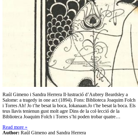
Raúl Gimeno i Sandra Herrera Il·lustració d’Aubrey Beardsley a
Salome: a tragedy in one act (1894). Fons: Biblioteca Joaquim Folch
i Torres Ah! Jo t’he besat la boca, Iokanaan.Jo t’he besat la boca. Els
teus llavis tenienun gust molt agre Dins de la col·lecció de la
Biblioteca Joaquim Folch i Torres s’hi poden trobar quatre…
Read more
»
Author:
Raúl Gimeno and Sandra Herrera