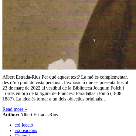
Albert Estrada-Rius Per què aquest text? La raó és complementar,
des d’un punt de vista personal, l’exposició que es presenta fins al
23 de març de 2022 al vestíbul de la Biblioteca Joaquim Folch i
Torras entorn de la figura de Francesc Paradaltas i Pintó (1808-
1887). La idea és tornar a un dels objectius originals…
Read more
»
Author:
Albert Estrada-Rius
col·lecció
exposicions
General