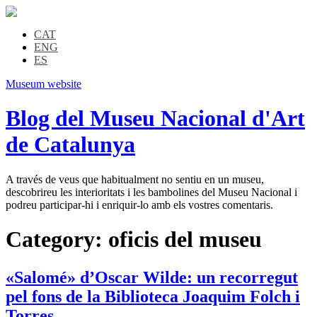
CAT
ENG
ES
Museum website
Blog del Museu Nacional d'Art
de Catalunya
A través de veus que habitualment no sentiu en un museu,
descobrireu les interioritats i les bambolines del Museu Nacional i
podreu participar-hi i enriquir-lo amb els vostres comentaris.
Category:
oficis del museu
«Salomé» d’Oscar Wilde: un recorregut
pel fons de la Biblioteca Joaquim Folch i
Torres