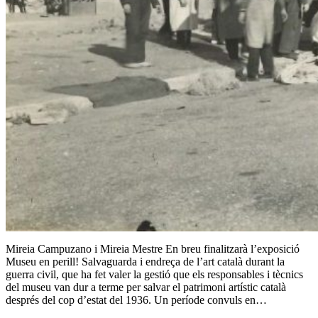
Mireia Campuzano i Mireia Mestre En breu finalitzarà l’exposició
Museu en perill! Salvaguarda i endreça de l’art català durant la
guerra civil, que ha fet valer la gestió que els responsables i tècnics
del museu van dur a terme per salvar el patrimoni artístic català
després del cop d’estat del 1936. Un període convuls en…