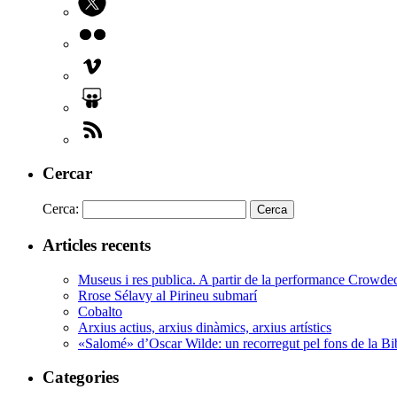
Cercar
Cerca:
Articles recents
Museus i res publica. A partir de la performance Crowd
Rrose Sélavy al Pirineu submarí
Cobalto
Arxius actius, arxius dinàmics, arxius artístics
«Salomé» d’Oscar Wilde: un recorregut pel fons de la Bi
Categories