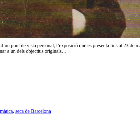
’un punt de vista personal, l’exposició que es presenta fins al 23 de m
rnar a un dels objectius originals…
màtica
,
seca de Barcelona