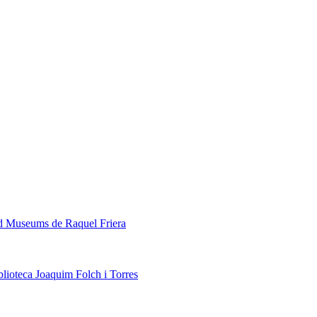
ed Museums de Raquel Friera
blioteca Joaquim Folch i Torres