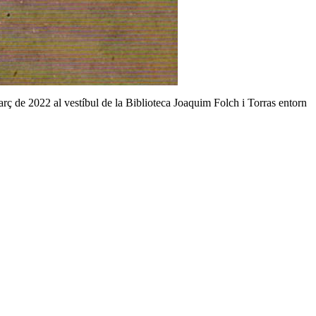
arç de 2022 al vestíbul de la Biblioteca Joaquim Folch i Torras entorn