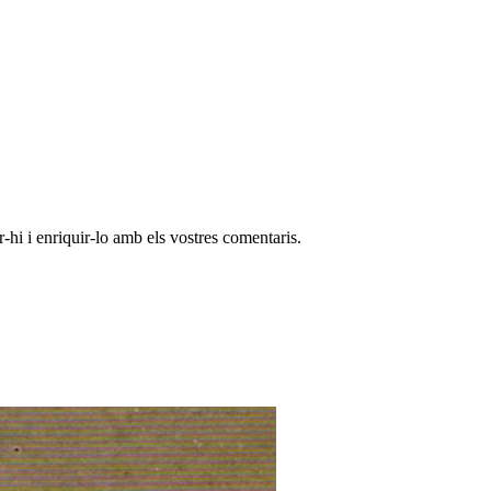
-hi i enriquir-lo amb els vostres comentaris.