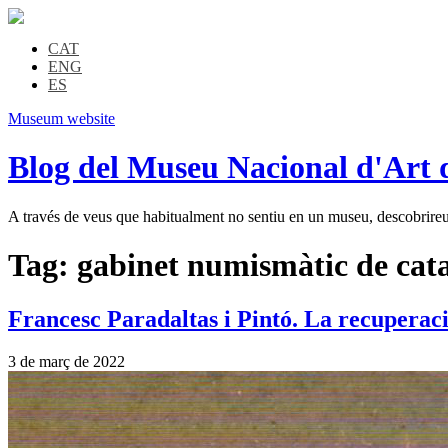
CAT
ENG
ES
Museum website
Blog del Museu Nacional d'Art 
A través de veus que habitualment no sentiu en un museu, descobrireu l
Tag:
gabinet numismàtic de cat
Francesc Paradaltas i Pintó. La recuperac
3 de març de 2022