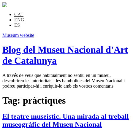
CAT
ENG
ES
Museum website
Blog del Museu Nacional d'Art
de Catalunya
A través de veus que habitualment no sentiu en un museu,
descobrireu les interioritats i les bambolines del Museu Nacional i
podreu participar-hi i enriquir-lo amb els vostres comentaris.
Tag:
pràctiques
El teatre museístic. Una mirada al treball
museogràfic del Museu Nacional