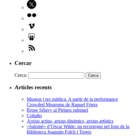
Cercar
Cerca:
Articles recents
Museus i res publica. A partir de la performance
Crowded Museums de Raquel Friera
Rrose Sélavy al Pirineu submarí
Cobalto
Arxius actius, arxius dinàmics, arxius artístics
«Salomé» d’Oscar Wilde: un recorregut pel fons de la
Biblioteca Joaquim Folch i Torres