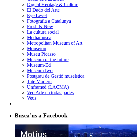
Digital Heritage & Culture
El Dado del Arte
Eye Level
Fotografia a Catalunya
Fresh & New
La cultura social
Mediamusea
Metropolitan Museum of Art
Mouseion
Museu Picasso
Museum of the future
Museum-Ed
MuseumTwo
Postgrau de Gestió museística
Tate Modern
Unframed (LACMA)
Veo Arte en todas partes
Veus
Busca’ns a Facebook