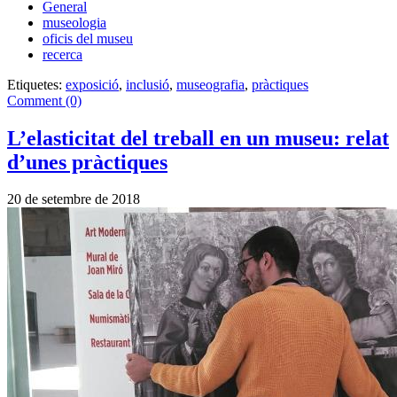
General
museologia
oficis del museu
recerca
Etiquetes:
exposició
,
inclusió
,
museografia
,
pràctiques
Comment (0)
L’elasticitat del treball en un museu: relat
d’unes pràctiques
20 de setembre de 2018