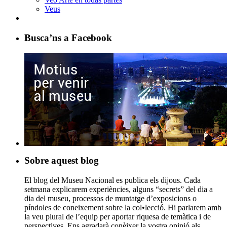
Veus
Busca’ns a Facebook
Sobre aquest blog
El blog del Museu Nacional es publica els dijous. Cada
setmana explicarem experiències, alguns “secrets” del dia a
dia del museu, processos de muntatge d’exposicions o
píndoles de coneixement sobre la col•lecció. Hi parlarem amb
la veu plural de l’equip per aportar riquesa de temàtica i de
perspectives. Ens agradarà conèixer la vostra opinió als