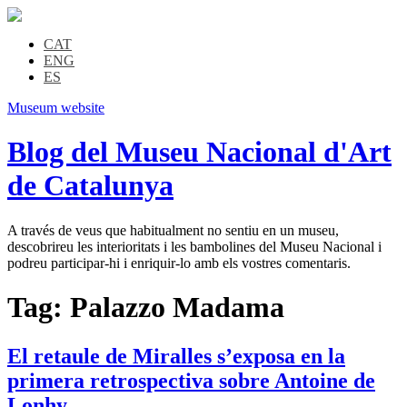
CAT
ENG
ES
Museum website
Blog del Museu Nacional d'Art
de Catalunya
A través de veus que habitualment no sentiu en un museu,
descobrireu les interioritats i les bambolines del Museu Nacional i
podreu participar-hi i enriquir-lo amb els vostres comentaris.
Tag:
Palazzo Madama
El retaule de Miralles s’exposa en la
primera retrospectiva sobre Antoine de
Lonhy