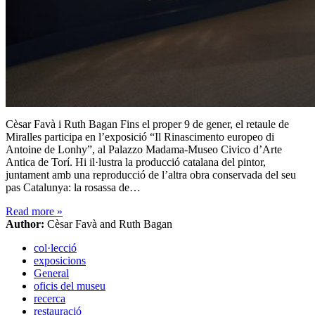
Cèsar Favà i Ruth Bagan Fins el proper 9 de gener, el retaule de
Miralles participa en l’exposició “Il Rinascimento europeo di
Antoine de Lonhy”, al Palazzo Madama-Museo Civico d’Arte
Antica de Torí. Hi il·lustra la producció catalana del pintor,
juntament amb una reproducció de l’altra obra conservada del seu
pas Catalunya: la rosassa de…
Read more
»
Author:
Cèsar Favà and Ruth Bagan
col·lecció
exposicions
General
oficis del museu
recerca
restauració