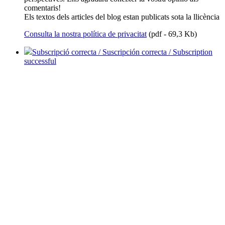
comentaris!
Els textos dels articles del blog estan publicats sota la llicència
Consulta la nostra política de privacitat
(pdf - 69,3 Kb)
Subscripció correcta / Suscripción correcta / Subscription
successful