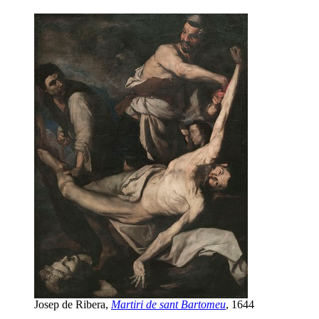
Josep de Ribera,
Martiri de sant Bartomeu
, 1644