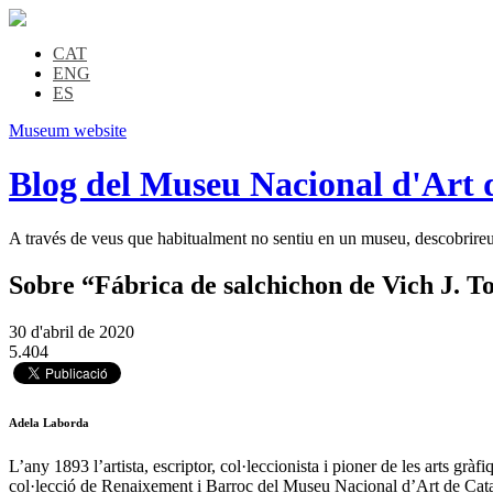
CAT
ENG
ES
Museum website
Blog del Museu Nacional d'Art 
A través de veus que habitualment no sentiu en un museu, descobrireu l
Sobre “Fábrica de salchichon de Vich J. T
30 d'abril de 2020
5.404
Adela Laborda
L’any 1893 l’artista, escriptor, col·leccionista i pioner de les arts gr
col·lecció de Renaixement i Barroc del Museu Nacional d’Art de Cat