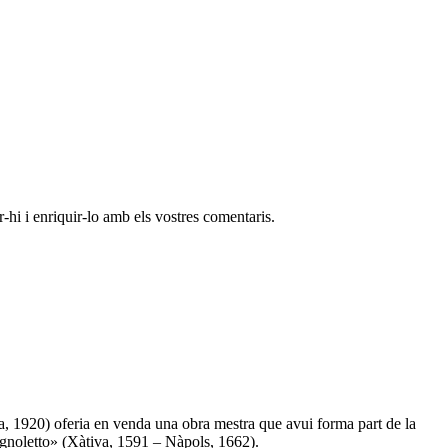
-hi i enriquir-lo amb els vostres comentaris.
, 1920) oferia en venda una obra mestra que avui forma part de la
agnoletto» (Xàtiva, 1591 – Nàpols, 1662).