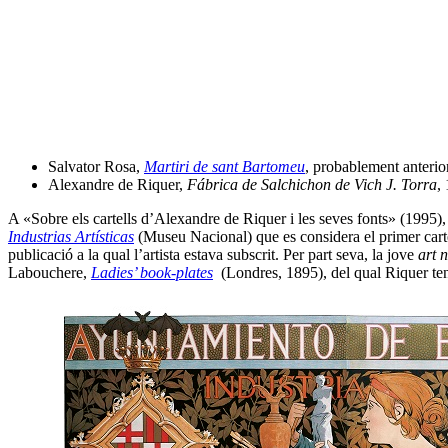
Salvator Rosa,
Martiri de sant Bartomeu
, probablement anteri
Alexandre de Riquer,
Fábrica de Salchichon de Vich J. Torra
,
A «Sobre els cartells d’Alexandre de Riquer i les seves fonts» (1995), 
Industrias Artísticas
(Museu Nacional) que es considera el primer cartel
publicació a la qual l’artista estava subscrit. Per part seva, la jove
art 
Labouchere,
Ladies’ book-plates
(Londres, 1895), del qual Riquer te