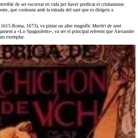
errible de ser escorxat en vida per haver predicat el cristianisme.
rostre, que contrasta amb la mirada del sant que es dirigeix a
1615-Roma, 1673), va pintar un altre magnífic
Martiri de sant
igament a «Lo Spagnoletto», va ser el principal referent que Alexandre
 un exemplar.