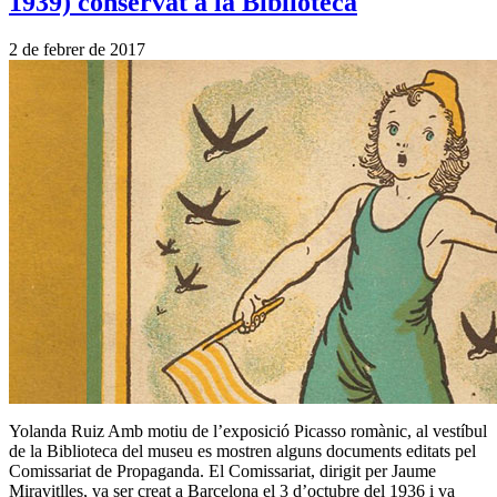
1939) conservat a la Biblioteca
2 de febrer de 2017
Yolanda Ruiz Amb motiu de l’exposició Picasso romànic, al vestíbul
de la Biblioteca del museu es mostren alguns documents editats pel
Comissariat de Propaganda. El Comissariat, dirigit per Jaume
Miravitlles, va ser creat a Barcelona el 3 d’octubre del 1936 i va