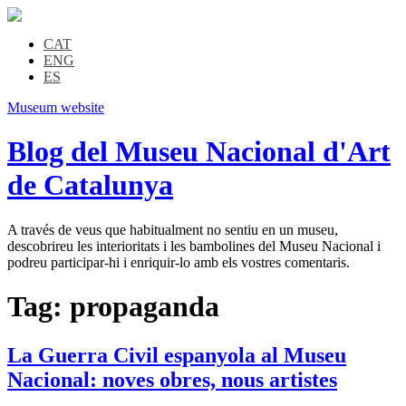
CAT
ENG
ES
Museum website
Blog del Museu Nacional d'Art
de Catalunya
A través de veus que habitualment no sentiu en un museu,
descobrireu les interioritats i les bambolines del Museu Nacional i
podreu participar-hi i enriquir-lo amb els vostres comentaris.
Tag:
propaganda
La Guerra Civil espanyola al Museu
Nacional: noves obres, nous artistes