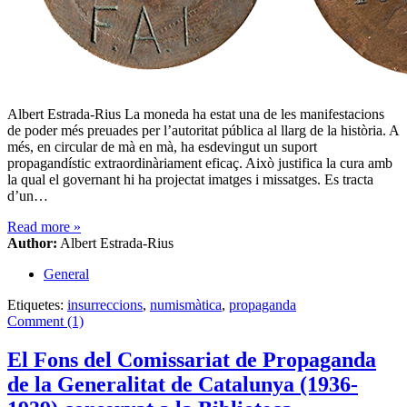
Albert Estrada-Rius La moneda ha estat una de les manifestacions
de poder més preuades per l’autoritat pública al llarg de la història. A
més, en circular de mà en mà, ha esdevingut un suport
propagandístic extraordinàriament eficaç. Això justifica la cura amb
la qual el governant hi ha projectat imatges i missatges. Es tracta
d’un…
Read more
»
Author:
Albert Estrada-Rius
General
Etiquetes:
insurreccions
,
numismàtica
,
propaganda
Comment (1)
El Fons del Comissariat de Propaganda
de la Generalitat de Catalunya (1936-