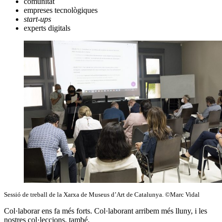
comunitat
empreses tecnològiques
start-ups
experts digitals
Sessió de treball de la Xarxa de Museus d’Art de Catalunya. ©Marc Vidal
Col·laborar ens fa més forts. Col·laborant arribem més lluny, i les
nostres col·leccions, també.