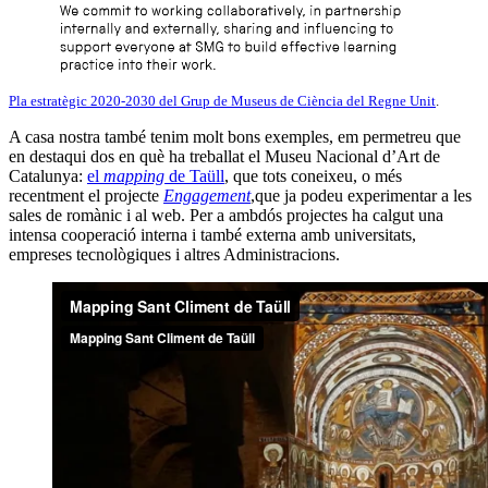
Pla estratègic 2020-2030 del Grup de Museus de Ciència del Regne Unit
.
A casa nostra també tenim molt bons exemples, em permetreu que
en destaqui dos en què ha treballat el Museu Nacional d’Art de
Catalunya:
el
mapping
de Taüll
, que tots coneixeu, o més
recentment el projecte
Engagement
,que ja podeu experimentar a les
sales de romànic i al web. Per a ambdós projectes ha calgut una
intensa cooperació interna i també externa amb universitats,
empreses tecnològiques i altres Administracions.