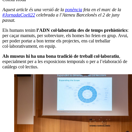
Aquest article és una versió de la
ponència
feta en el marc de la
#JornadaCoeli22
celebrada a l’Ateneu Barcelonès el 2 de juny
passat.
Els humans tenim
l’ADN col·laboratiu des de temps prehistòrics
:
per caçar mamuts, per sobreviure, els homes ho feien en grup. Avui,
per poder portar a bon terme els projectes, ens cal treballar
col·laborativament, en equip.
Als museus hi ha una
bona tradició de treball col·laboratiu
,
especialment per a les exposicions temporals o per a l’elaboració de
catàlegs col·lectius.