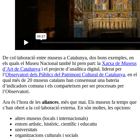
De col·laboració entre museus a Catalunya, dos bons exemples, en
els quals el Museu Nacional també hi pren part: la
Xarxa de Museus
d’Art de Catalunya
i el projecte d’analítica digital, liderat per
l’
Observatori dels Públics del Patrimoni Cultural de Catalunya
, en el
qual més de 20 museus catalans han consensuat una bateria
d’indicadors comuna i els comparteixen per ser processats per
l’Observatori.
Ara és l’hora de les
aliances
, més que mai. Els museus fa temps que
s’han obert a la col·laboració externa. En són moltes, les opcions:
altres museus (locals i internacionals)
entorn artístic, històric, científic i educatiu
universitats
organitzacions culturals i socials