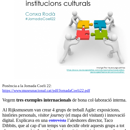
Ponència a la Jornada Coeli 22:
https://www.museunacional.cat/pdf/JornadaCoeli22.pdf
Vegem
tres exemples internacionals
de bona col·laboració interna.
Al Rijksmuseum van crear 4 grups de treball Agile: exposicions,
històries personals,
visitor journey
(el mapa del visitant) i innovació
digital. Explicava en una
entrevista
l’aleshores director, Taco
Dibbits, que al cap d’un temps van decidir obrir aquests grups a tot