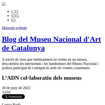
CAT
ENG
ES
Museum website
Blog del Museu Nacional d'Art
de Catalunya
A través de veus que habitualment no sentiu en un museu,
descobrireu les interioritats i les bambolines del Museu Nacional i
podreu participar-hi i enriquir-lo amb els vostres comentaris.
L’ADN col·laboratiu dels museus
30 de juny de 2022
3.634
Conxa Rodà