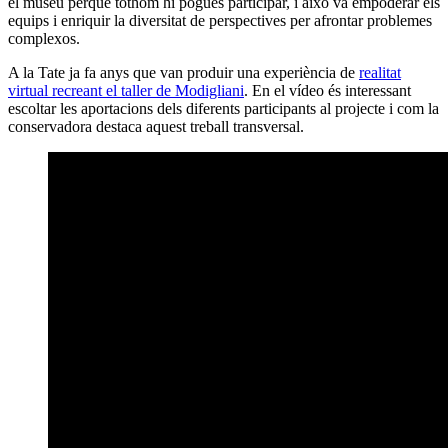
el museu perquè tothom hi pogués participar, i això va empoderar els
equips i enriquir la diversitat de perspectives per afrontar problemes
complexos.
A la Tate ja fa anys que van produir una experiència de
realitat
virtual recreant el taller de Modigliani
. En el vídeo és interessant
escoltar les aportacions dels diferents participants al projecte i com la
conservadora destaca aquest treball transversal.