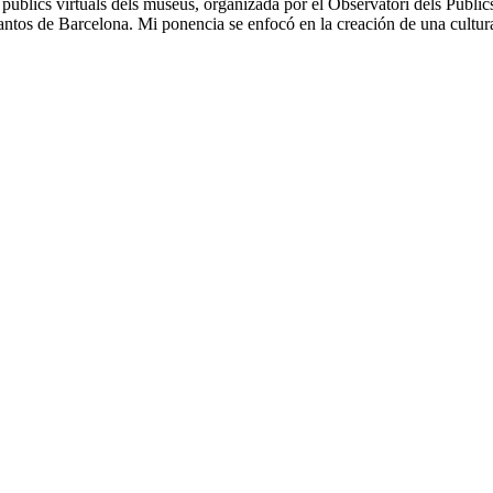
s públics virtuals dels museus, organizada por el Observatori dels Públ
antos de Barcelona. Mi ponencia se enfocó en la creación de una cult