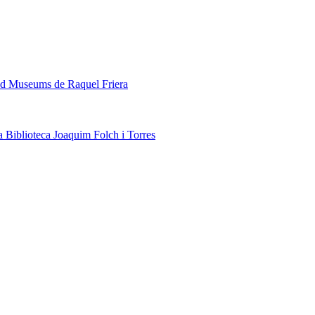
ded Museums de Raquel Friera
a Biblioteca Joaquim Folch i Torres