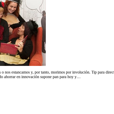
 nos estancamos y, por tanto, morimos por involución. Tip para directiv
ando ahorrar en innovación supone pan para hoy y…