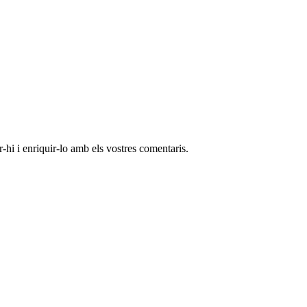
-hi i enriquir-lo amb els vostres comentaris.