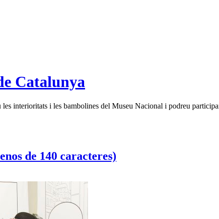
de Catalunya
es interioritats i les bambolines del Museu Nacional i podreu participar
enos de 140 caracteres)