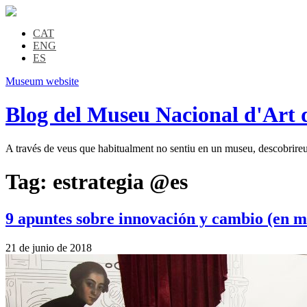
CAT
ENG
ES
Museum website
Blog del Museu Nacional d'Art 
A través de veus que habitualment no sentiu en un museu, descobrireu l
Tag:
estrategia @es
9 apuntes sobre innovación y cambio (en m
21 de junio de 2018