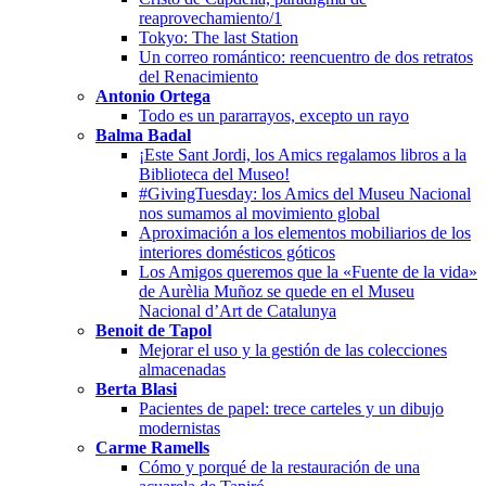
reaprovechamiento/1
Tokyo: The last Station
Un correo romántico: reencuentro de dos retratos
del Renacimiento
Antonio Ortega
Todo es un pararrayos, excepto un rayo
Balma Badal
¡Este Sant Jordi, los Amics regalamos libros a la
Biblioteca del Museo!
#GivingTuesday: los Amics del Museu Nacional
nos sumamos al movimiento global
Aproximación a los elementos mobiliarios de los
interiores domésticos góticos
Los Amigos queremos que la «Fuente de la vida»
de Aurèlia Muñoz se quede en el Museu
Nacional d’Art de Catalunya
Benoit de Tapol
Mejorar el uso y la gestión de las colecciones
almacenadas
Berta Blasi
Pacientes de papel: trece carteles y un dibujo
modernistas
Carme Ramells
Cómo y porqué de la restauración de una