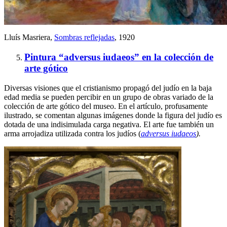
Lluís Masriera,
Sombras reflejadas
, 1920
Pintura “adversus iudaeos” en la colección de
arte gótico
Diversas visiones que el cristianismo propagó del judío en la baja
edad media se pueden percibir en un grupo de obras variado de la
colección de arte gótico del museo. En el artículo, profusamente
ilustrado, se comentan algunas imágenes donde la figura del judío es
dotada de una indisimulada carga negativa. El arte fue también un
arma arrojadiza utilizada contra los judíos (
adversus iudaeos
).