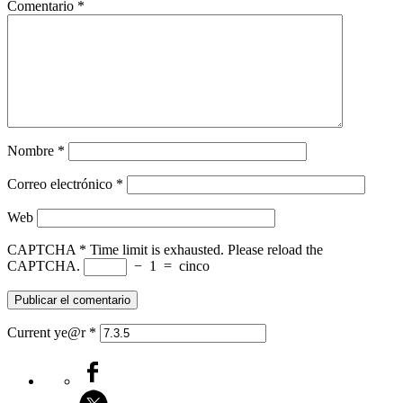
Comentario
*
Nombre
*
Correo electrónico
*
Web
CAPTCHA
*
Time limit is exhausted. Please reload the
CAPTCHA.
−
1
=
cinco
Current ye@r
*