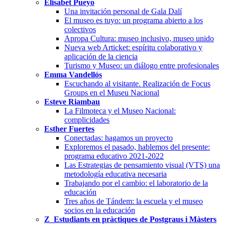
Elisabet Pueyo
Una invitación personal de Gala Dalí
El museo es tuyo: un programa abierto a los
colectivos
Apropa Cultura: museo inclusivo, museo unido
Nueva web Articket: espíritu colaborativo y
aplicación de la ciencia
Turismo y Museo: un diálogo entre profesionales
Emma Vandellós
Escuchando al visitante. Realización de Focus
Groups en el Museu Nacional
Esteve Riambau
La Filmoteca y el Museo Nacional:
complicidades
Esther Fuertes
Conectadas: hagamos un proyecto
Exploremos el pasado, hablemos del presente:
programa educativo 2021-2022
Las Estrategias de pensamiento visual (VTS) una
metodología educativa necesaria
Trabajando por el cambio: el laboratorio de la
educación
Tres años de Tándem: la escuela y el museo
socios en la educación
Z_Estudiants en pràctiques de Postgraus i Màsters