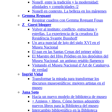
Nonell, entre la tradición y la modernidad:
afinidades y complicidades /2
Nonell en contexto. La belleza en los márgenes
Gemma Reguant
Respirar cuadros con Gemma Reguant Fosas
Z_ Guest blogger
Volver al instituto: conflicto, estructuras y
estrellas. La experiencia de la creadora En
Residència Svantje Busshoff
Un arca nupcial de lujo del siglo XVI en el
Museu Nacional
El pan en las Santas Cenas del primer gótico
El Maestro del Hijo Pródigo en los depósitos del
Museu Nacional, un antiguo retablo flamenco
Visitando el Museu Nacional d’Art de Catalunya,
de verdad
Ingrid Vidal
Transformar la mirada para transformar los
discursos museográficos: mujeres artistas en el
museo
Jana Soto
Hacia un nuevo modelo de biblioteca de museo
+ Amigos + libros. Cómo hemos adquirido
nuevos libros para la Biblioteca del museo
Intercambio bibliográfico en la Biblioteca