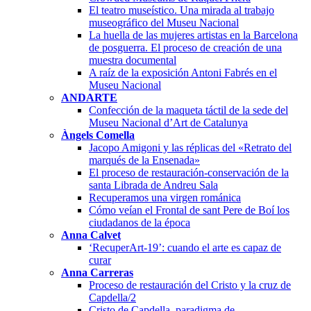
El teatro museístico. Una mirada al trabajo
museográfico del Museu Nacional
La huella de las mujeres artistas en la Barcelona
de posguerra. El proceso de creación de una
muestra documental
A raíz de la exposición Antoni Fabrés en el
Museu Nacional
ANDARTE
Confección de la maqueta táctil de la sede del
Museu Nacional d’Art de Catalunya
Àngels Comella
Jacopo Amigoni y las réplicas del «Retrato del
marqués de la Ensenada»
El proceso de restauración-conservación de la
santa Librada de Andreu Sala
Recuperamos una virgen románica
Cómo veían el Frontal de sant Pere de Boí los
ciudadanos de la época
Anna Calvet
‘RecuperArt-19’: cuando el arte es capaz de
curar
Anna Carreras
Proceso de restauración del Cristo y la cruz de
Capdella/2
Cristo de Capdella, paradigma de