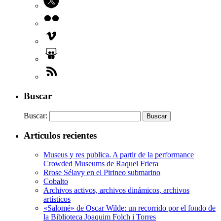
Buscar
Buscar:
Artículos recientes
Museus y res publica. A partir de la performance
Crowded Museums de Raquel Friera
Rrose Sélavy en el Pirineo submarino
Cobalto
Archivos activos, archivos dinámicos, archivos
artísticos
«Salomé» de Oscar Wilde: un recorrido por el fondo de
la Biblioteca Joaquim Folch i Torres