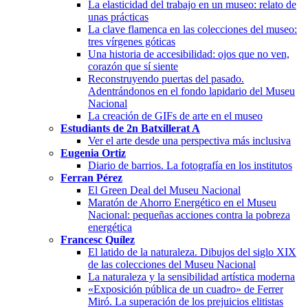
La elasticidad del trabajo en un museo: relato de
unas prácticas
La clave flamenca en las colecciones del museo:
tres vírgenes góticas
Una historia de accesibilidad: ojos que no ven,
corazón que sí siente
Reconstruyendo puertas del pasado.
Adentrándonos en el fondo lapidario del Museu
Nacional
La creación de GIFs de arte en el museo
Estudiants de 2n Batxillerat A
Ver el arte desde una perspectiva más inclusiva
Eugenia Ortiz
Diario de barrios. La fotografía en los institutos
Ferran Pérez
El Green Deal del Museu Nacional
Maratón de Ahorro Energético en el Museu
Nacional: pequeñas acciones contra la pobreza
energética
Francesc Quílez
El latido de la naturaleza. Dibujos del siglo XIX
de las colecciones del Museu Nacional
La naturaleza y la sensibilidad artística moderna
«Exposición pública de un cuadro» de Ferrer
Miró. La superación de los prejuicios elitistas