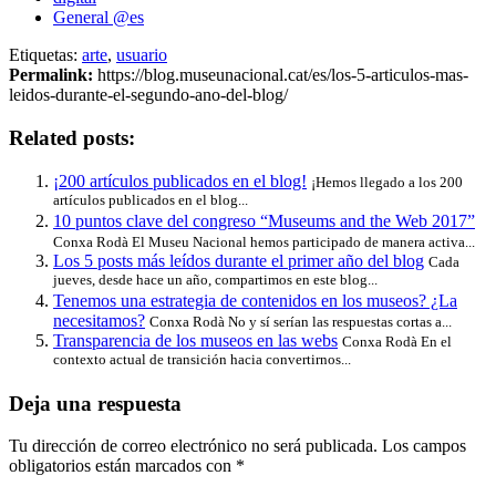
General @es
Etiquetas:
arte
,
usuario
Permalink:
https://blog.museunacional.cat/es/los-5-articulos-mas-
leidos-durante-el-segundo-ano-del-blog/
Related posts:
¡200 artículos publicados en el blog!
¡Hemos llegado a los 200
artículos publicados en el blog...
10 puntos clave del congreso “Museums and the Web 2017”
Conxa Rodà El Museu Nacional hemos participado de manera activa...
Los 5 posts más leídos durante el primer año del blog
Cada
jueves, desde hace un año, compartimos en este blog...
Tenemos una estrategia de contenidos en los museos? ¿La
necesitamos?
Conxa Rodà No y sí serían las respuestas cortas a...
Transparencia de los museos en las webs
Conxa Rodà En el
contexto actual de transición hacia convertirnos...
Deja una respuesta
Tu dirección de correo electrónico no será publicada.
Los campos
obligatorios están marcados con
*