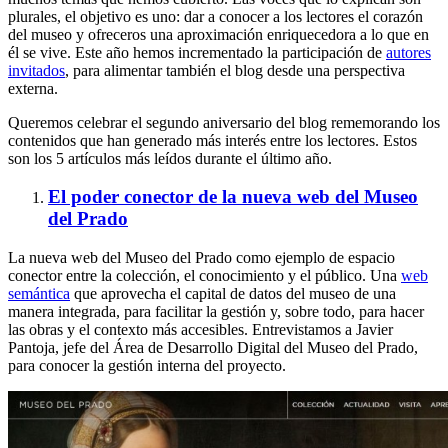
plurales, el objetivo es uno: dar a conocer a los lectores el corazón
del museo y ofreceros una aproximación enriquecedora a lo que en
él se vive. Este año hemos incrementado la participación de
autores
invitados
, para alimentar también el blog desde una perspectiva
externa.
Queremos celebrar el segundo aniversario del blog rememorando los
contenidos que han generado más interés entre los lectores. Estos
son los 5 artículos más leídos durante el último año.
El poder conector de la nueva web del Museo
del Prado
La nueva web del Museo del Prado como ejemplo de espacio
conector entre la colección, el conocimiento y el público. Una
web
semántica
que aprovecha el capital de datos del museo de una
manera integrada, para facilitar la gestión y, sobre todo, para hacer
las obras y el contexto más accesibles. Entrevistamos a Javier
Pantoja, jefe del Área de Desarrollo Digital del Museo del Prado,
para conocer la gestión interna del proyecto.