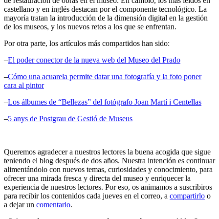
de restauración de obras en el museo. En cambio, los más leídos en
castellano y en inglés destacan por el componente tecnológico. La
mayoría tratan la introducción de la dimensión digital en la gestión
de los museos, y los nuevos retos a los que se enfrentan.
Por otra parte, los artículos más compartidos han sido:
–
El poder conector de la nueva web del Museo del Prado
–
Cómo una acuarela permite datar una fotografía y la foto poner
cara al pintor
–
Los álbumes de “Bellezas” del fotógrafo Joan Martí i Centellas
–
5 anys de Postgrau de Gestió de Museus
Queremos agradecer a nuestros lectores la buena acogida que sigue
teniendo el blog después de dos años. Nuestra intención es continuar
alimentándolo con nuevos temas, curiosidades y conocimiento, para
ofrecer una mirada fresca y directa del museo y enriquecer la
experiencia de nuestros lectores. Por eso, os animamos a suscribiros
para recibir los contenidos cada jueves en el correo, a
compartirlo
o
a dejar un
comentario
.