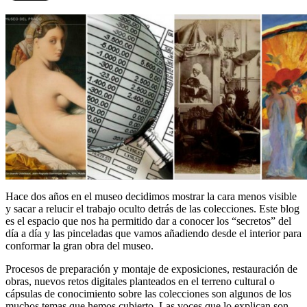
Hace dos años en el museo decidimos mostrar la cara menos visible
y sacar a relucir el trabajo oculto detrás de las colecciones. Este blog
es el espacio que nos ha permitido dar a conocer los “secretos” del
día a día y las pinceladas que vamos añadiendo desde el interior para
conformar la gran obra del museo.
Procesos de preparación y montaje de exposiciones, restauración de
obras, nuevos retos digitales planteados en el terreno cultural o
cápsulas de conocimiento sobre las colecciones son algunos de los
muchos temas que hemos cubierto. Las voces que lo explican son