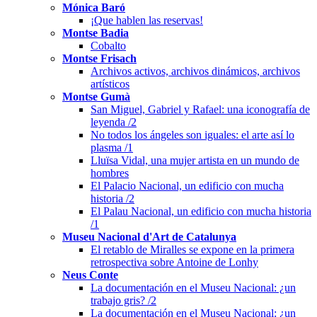
Mónica Baró
¡Que hablen las reservas!
Montse Badia
Cobalto
Montse Frisach
Archivos activos, archivos dinámicos, archivos
artísticos
Montse Gumà
San Miguel, Gabriel y Rafael: una iconografía de
leyenda /2
No todos los ángeles son iguales: el arte así lo
plasma /1
Lluïsa Vidal, una mujer artista en un mundo de
hombres
El Palacio Nacional, un edificio con mucha
historia /2
El Palau Nacional, un edificio con mucha historia
/1
Museu Nacional d'Art de Catalunya
El retablo de Miralles se expone en la primera
retrospectiva sobre Antoine de Lonhy
Neus Conte
La documentación en el Museu Nacional: ¿un
trabajo gris? /2
La documentación en el Museu Nacional: ¿un