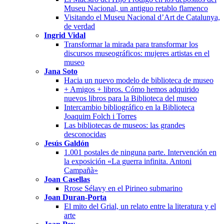
Museu Nacional, un antiguo retablo flamenco
Visitando el Museu Nacional d’Art de Catalunya,
de verdad
Ingrid Vidal
Transformar la mirada para transformar los
discursos museográficos: mujeres artistas en el
museo
Jana Soto
Hacia un nuevo modelo de biblioteca de museo
+ Amigos + libros. Cómo hemos adquirido
nuevos libros para la Biblioteca del museo
Intercambio bibliográfico en la Biblioteca
Joaquim Folch i Torres
Las bibliotecas de museos: las grandes
desconocidas
Jesús Galdón
1.001 postales de ninguna parte. Intervención en
la exposición «La guerra infinita. Antoni
Campañà»
Joan Casellas
Rrose Sélavy en el Pirineo submarino
Joan Duran-Porta
El mito del Grial, un relato entre la literatura y el
arte