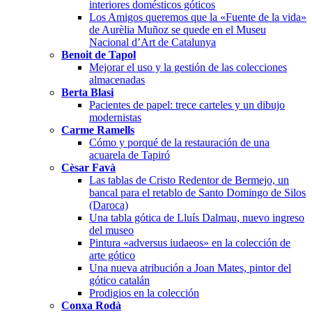
interiores domésticos góticos
Los Amigos queremos que la «Fuente de la vida»
de Aurèlia Muñoz se quede en el Museu
Nacional d’Art de Catalunya
Benoit de Tapol
Mejorar el uso y la gestión de las colecciones
almacenadas
Berta Blasi
Pacientes de papel: trece carteles y un dibujo
modernistas
Carme Ramells
Cómo y porqué de la restauración de una
acuarela de Tapiró
Cèsar Favà
Las tablas de Cristo Redentor de Bermejo, un
bancal para el retablo de Santo Domingo de Silos
(Daroca)
Una tabla gótica de Lluís Dalmau, nuevo ingreso
del museo
Pintura «adversus iudaeos» en la colección de
arte gótico
Una nueva atribución a Joan Mates, pintor del
gótico catalán
Prodigios en la colección
Conxa Rodà