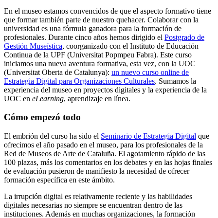
En el museo estamos convencidos de que el aspecto formativo tiene
que formar también parte de nuestro quehacer. Colaborar con la
universidad es una fórmula ganadora para la formación de
profesionales. Durante cinco años hemos dirigido el
Postgrado de
Gestión Museística
, coorganizado con el Instituto de Educación
Continua de la UPF (Universitat Popmpeu Fabra). Este curso
iniciamos una nueva aventura formativa, esta vez, con la UOC
(Universitat Oberta de Catalunya):
un nuevo curso online de
Estrategia Digital para Organizaciones Culturales
. Sumamos la
experiencia del museo en proyectos digitales y la experiencia de la
UOC en
eLearning
, aprendizaje en línea.
Cómo empezó todo
El embrión del curso ha sido el
Seminario de Estrategia Digital
que
ofrecimos el año pasado en el museo, para los profesionales de la
Red de Museos de Arte de Cataluña. El agotamiento rápido de las
100 plazas, más los comentarios en los debates y en las hojas finales
de evaluación pusieron de manifiesto la necesidad de ofrecer
formación específica en este ámbito.
La irrupción digital es relativamente reciente y las habilidades
digitales necesarias no siempre se encuentran dentro de las
instituciones. Además en muchas organizaciones, la formación