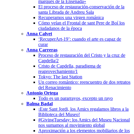
marqués de la Ensenada»
El proceso de restauración-conservación de la
santa Librada de Andreu Sala
Recuperamos una virgen románica
Cómo veían el Frontal de sant Pere de Boí los
ciudadanos de la época
Anna Calvet
‘RecuperArt-19’: cuando el arte es capaz de
curar
Anna Carreras
Proceso de restauración del Cristo y la cruz de
Capdella/2
Cristo de Capdella, paradigma de
reaprovechamiento/1
Tokyo: The last Station
Un correo romántico: reencuentro de dos retratos
del Renacimiento
Antonio Ortega
Todo es un pararrayos, excepto un rayo
Balma Badal
¡Este Sant Jordi, los Amics regalamos libros a la
Biblioteca del Museo!
#GivingTuesday: los Amics del Museu Nacional
nos sumamos al movimiento global
Aproximación a los elementos mobiliarios de los