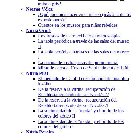
trabajo gris?
Norma Vélez
¿Qué podemos hacer en el museo (más allá de las
exposiciones)?
Cuentos en los museos para niñas rebeldes
Núria Oriols
Los frescos de Carracci bajo el microscopio
La tabla periódica a través de las salas del museo
II
La tabla periódica a través de las salas del museo
I
La cocina de los traspasos de pintura mural
Mirar de cerca el Cristo de Sant Climent de Taüll
Núria Prat
El mercado de Calaf: la restauración de una obra
insólita
De la reserva a la vitrina: recuperación del
Retablo-tabernáculo de san Nicolás /2
De la reserva a la vitrina: recuperación del
Retablo-tabernáculo de san Nicolás /1
La suntuosidad de la “moda” y el brillo de los
colores del gótico II
La suntuosidad de la “moda” y el brillo de los
colores del gótico I
Núria Perales