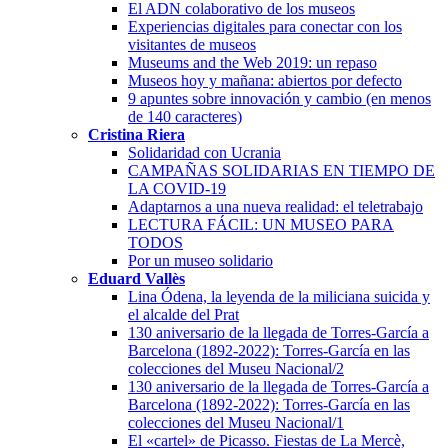
El ADN colaborativo de los museos
Experiencias digitales para conectar con los
visitantes de museos
Museums and the Web 2019: un repaso
Museos hoy y mañana: abiertos por defecto
9 apuntes sobre innovación y cambio (en menos
de 140 caracteres)
Cristina Riera
Solidaridad con Ucrania
CAMPAÑAS SOLIDARIAS EN TIEMPO DE
LA COVID-19
Adaptarnos a una nueva realidad: el teletrabajo
LECTURA FÁCIL: UN MUSEO PARA
TODOS
Por un museo solidario
Eduard Vallès
Lina Ódena, la leyenda de la miliciana suicida y
el alcalde del Prat
130 aniversario de la llegada de Torres-García a
Barcelona (1892-2022): Torres-García en las
colecciones del Museu Nacional/2
130 aniversario de la llegada de Torres-García a
Barcelona (1892-2022): Torres-García en las
colecciones del Museu Nacional/1
El «cartel» de Picasso. Fiestas de La Mercè,