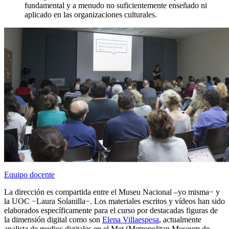
fundamental y a menudo no suficientemente enseñado ni
aplicado en las organizaciones culturales.
Equipo docente
La dirección es compartida entre el Museu Nacional –yo misma− y
la UOC −Laura Solanilla−. Los materiales escritos y vídeos han sido
elaborados específicamente para el curso por destacadas figuras de
la dimensión digital como son
Elena Villaespesa
, actualmente
analista de medios digitales en el Met (Metropolitan Museum de