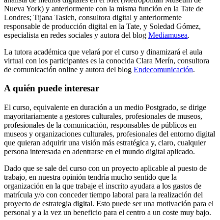
Nueva York) y anteriormente con la misma función en la Tate de
Londres; Tijana Tasich, consultora digital y anteriormente
responsable de producción digital en la Tate, y Soledad Gómez,
especialista en redes sociales y autora del blog
Mediamusea
.
La tutora académica que velará por el curso y dinamizará el aula
virtual con los participantes es la conocida Clara Merín, consultora
de comunicación online y autora del blog
Endecomunicación
.
A quién puede interesar
El curso, equivalente en duración a un medio Postgrado, se dirige
mayoritariamente a gestores culturales, profesionales de museos,
profesionales de la comunicación, responsables de públicos en
museos y organizaciones culturales, profesionales del entorno digital
que quieran adquirir una visión más estratégica y, claro, cualquier
persona interesada en adentrarse en el mundo digital aplicado.
Dado que se sale del curso con un proyecto aplicable al puesto de
trabajo, en nuestra opinión tendría mucho sentido que la
organización en la que trabaje el inscrito ayudara a los gastos de
matrícula y/o con conceder tiempo laboral para la realización del
proyecto de estrategia digital. Esto puede ser una motivación para el
personal y a la vez un beneficio para el centro a un coste muy bajo.