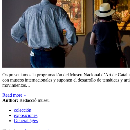
Os presentamos la programación del Museu Nacional d’Art de Cataluny
con museos internacionales y suponen el desarrollo de temáticas y art
movimientos…
Read more
»
Author:
Redacció museu
colección
exposiciones
General @es