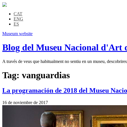
CAT
ENG
ES
Museum website
Blog del Museu Nacional d'Art 
A través de veus que habitualment no sentiu en un museu, descobrireu l
Tag:
vanguardias
La programación de 2018 del Museu Nacio
16 de noviembre de 2017